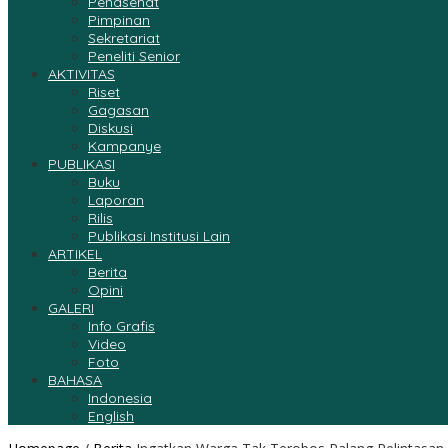
Penasehat
Pimpinan
Sekretariat
Peneliti Senior
AKTIVITAS
Riset
Gagasan
Diskusi
Kampanye
PUBLIKASI
Buku
Laporan
Rilis
Publikasi Institusi Lain
ARTIKEL
Berita
Opini
GALERI
Info Grafis
Video
Foto
BAHASA
Indonesia
English