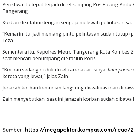
Peristiwa itu tepat terjadi di rel samping Pos Palang Pin
Tangerang.
Korban diketahui dengan sengaja melewati pelintasan saa
“Kemarin itu, jadi memang pintu pelintasan sudah tutup (p
Leza.
Sementara itu, Kapolres Metro Tangerang Kota Kombes Za
saat mencari penumpang di Stasiun Poris.
“Korban sedang duduk di rel karena cari sinyal
handphone
kereta yang lewat,” jelas Zain.
Jenazah korban kemudian langsung dievakuasi dan diba
Zain menyebutkan, saat ini jenazah korban sudah dibawa 
Sumber:
https://megapolitan.kompas.com/read/20