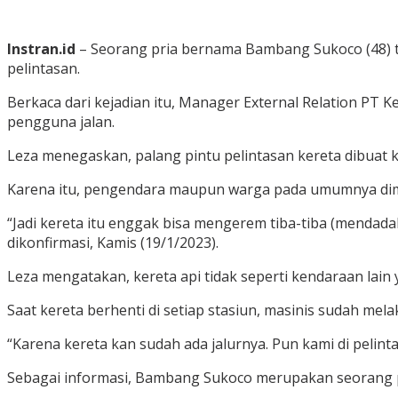
Instran.id
– Seorang pria bernama Bambang Sukoco (48) tew
pelintasan.
Berkaca dari kejadian itu, Manager External Relation PT 
pengguna jalan.
Leza menegaskan, palang pintu pelintasan kereta dibuat 
Karena itu, pengendara maupun warga pada umumnya dimi
“Jadi kereta itu enggak bisa mengerem tiba-tiba (mendadak)
dikonfirmasi, Kamis (19/1/2023).
Leza mengatakan, kereta api tidak seperti kendaraan lai
Saat kereta berhenti di setiap stasiun, masinis sudah me
“Karena kereta kan sudah ada jalurnya. Pun kami di pelin
Sebagai informasi, Bambang Sukoco merupakan seorang pen