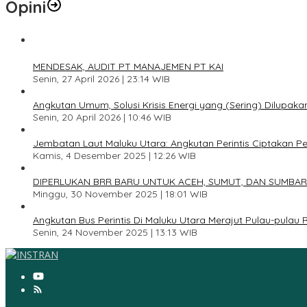
Opini
1
MENDESAK, AUDIT PT MANAJEMEN PT KAI
Senin, 27 April 2026 | 23:14 WIB
2
Angkutan Umum, Solusi Krisis Energi yang (Sering) Dilupaka
Senin, 20 April 2026 | 10:46 WIB
3
Jembatan Laut Maluku Utara: Angkutan Perintis Ciptakan 
Kamis, 4 Desember 2025 | 12:26 WIB
4
DIPERLUKAN BRR BARU UNTUK ACEH, SUMUT, DAN SUMBAR
Minggu, 30 November 2025 | 18:01 WIB
5
Angkutan Bus Perintis Di Maluku Utara Merajut Pulau-pulau
Senin, 24 November 2025 | 13:13 WIB