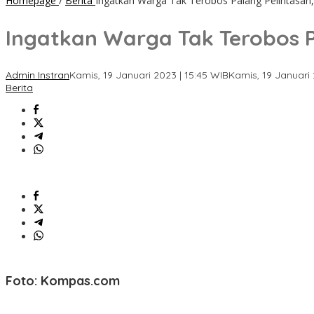
Homepage
/
Berita
Ingatkan Warga Tak Terobos Palang Pelintasan,
Ingatkan Warga Tak Terobos P
Admin Instran
Kamis, 19 Januari 2023 | 15:45 WIB
Kamis, 19 Januari 
Berita
Foto: Kompas.com