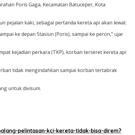
elurahan Poris Gaga, Kecamatan Batuceper, Kota
 pejalan kaki, sebagai pertanda kereta api akan lewat.
ampai ke depan Stasiun (Poris), sampai ke peron,” ujar
t kejadian perkara (TKP), korban terseret kereta api
orban tidak mengindahkan sampai korban tertabrak
ng untuk divisum.
ang-pelintasan-kci-kereta-tidak-bisa-direm?