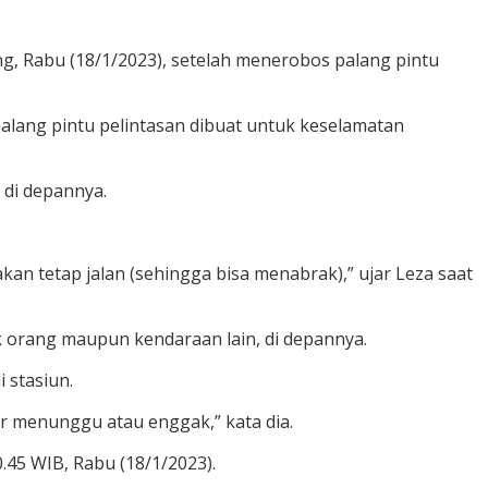
ng, Rabu (18/1/2023), setelah menerobos palang pintu
palang pintu pelintasan dibuat untuk keselamatan
 di depannya.
akan tetap jalan (sehingga bisa menabrak),” ujar Leza saat
k orang maupun kendaraan lain, di depannya.
 stasiun.
ar menunggu atau enggak,” kata dia.
45 WIB, Rabu (18/1/2023).