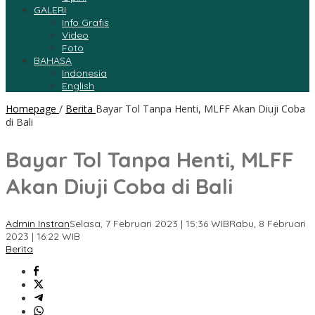
GALERI
Info Grafis
Video
Foto
BAHASA
Indonesia
English
Homepage
/
Berita
Bayar Tol Tanpa Henti, MLFF Akan Diuji Coba
di Bali
Bayar Tol Tanpa Henti, MLFF
Akan Diuji Coba di Bali
Admin Instran
Selasa, 7 Februari 2023 | 15:36 WIB
Rabu, 8 Februari
2023 | 16:22 WIB
Berita