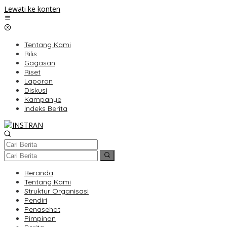
Lewati ke konten
Tentang Kami
Rilis
Gagasan
Riset
Laporan
Diskusi
Kampanye
Indeks Berita
Beranda
Tentang Kami
Struktur Organisasi
Pendiri
Penasehat
Pimpinan