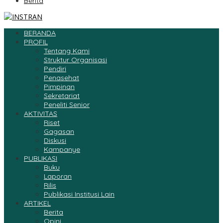
Berita
BERANDA
PROFIL
Tentang Kami
Struktur Organisasi
Pendiri
Penasehat
Pimpinan
Sekretariat
Peneliti Senior
AKTIVITAS
Riset
Gagasan
Diskusi
Kampanye
PUBLIKASI
Buku
Laporan
Rilis
Publikasi Institusi Lain
ARTIKEL
Berita
Opini