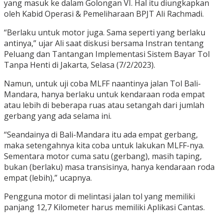
yang masuk ke dalam Golongan VI. Hal itu diungkapkan
oleh Kabid Operasi & Pemeliharaan BPJT Ali Rachmadi.
“Berlaku untuk motor juga. Sama seperti yang berlaku
antinya,” ujar Ali saat diskusi bersama Instran tentang
Peluang dan Tantangan Implementasi Sistem Bayar Tol
Tanpa Henti di Jakarta, Selasa (7/2/2023).
Namun, untuk uji coba MLFF naantinya jalan Tol Bali-
Mandara, hanya berlaku untuk kendaraan roda empat
atau lebih di beberapa ruas atau setangah dari jumlah
gerbang yang ada selama ini.
“Seandainya di Bali-Mandara itu ada empat gerbang,
maka setengahnya kita coba untuk lakukan MLFF-nya.
Sementara motor cuma satu (gerbang), masih taping,
bukan (berlaku) masa transisinya, hanya kendaraan roda
empat (lebih),” ucapnya.
Pengguna motor di melintasi jalan tol yang memiliki
panjang 12,7 Kilometer harus memiliki Aplikasi Cantas.