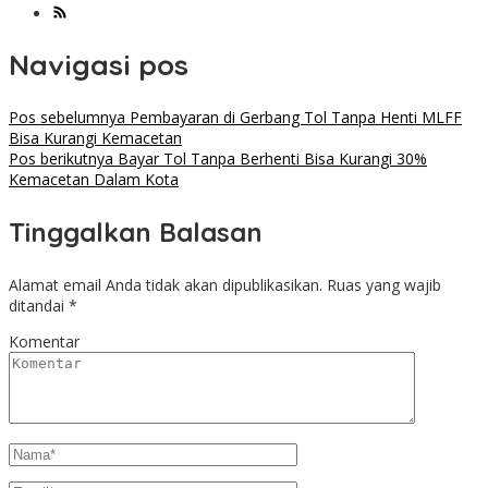
Navigasi pos
Pos sebelumnya
Pembayaran di Gerbang Tol Tanpa Henti MLFF
Bisa Kurangi Kemacetan
Pos berikutnya
Bayar Tol Tanpa Berhenti Bisa Kurangi 30%
Kemacetan Dalam Kota
Tinggalkan Balasan
Alamat email Anda tidak akan dipublikasikan.
Ruas yang wajib
ditandai
*
Komentar