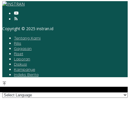
Copyright © 2025 instran.id
Tentang Kami
Rilis
Gagasan
Riset
Laporan
Diskusi
Kampanye
Indeks Berita