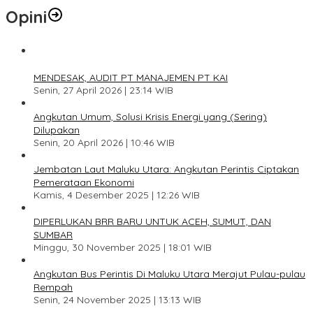
Opini
1
MENDESAK, AUDIT PT MANAJEMEN PT KAI
Senin, 27 April 2026 | 23:14 WIB
2
Angkutan Umum, Solusi Krisis Energi yang (Sering)
Dilupakan
Senin, 20 April 2026 | 10:46 WIB
3
Jembatan Laut Maluku Utara: Angkutan Perintis Ciptakan
Pemerataan Ekonomi
Kamis, 4 Desember 2025 | 12:26 WIB
4
DIPERLUKAN BRR BARU UNTUK ACEH, SUMUT, DAN
SUMBAR
Minggu, 30 November 2025 | 18:01 WIB
5
Angkutan Bus Perintis Di Maluku Utara Merajut Pulau-pulau
Rempah
Senin, 24 November 2025 | 13:13 WIB