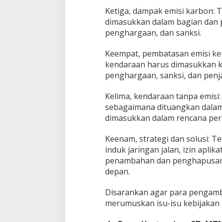
Ketiga, dampak emisi karbon:
dimasukkan dalam bagian dan pa
penghargaan, dan sanksi.
Keempat, pembatasan emisi ke
kendaraan harus dimasukkan k
penghargaan, sanksi, dan pen
Kelima, kendaraan tanpa emisi
sebagaimana dituangkan dalam
dimasukkan dalam rencana pe
Keenam, strategi dan solusi: T
induk jaringan jalan, izin aplik
penambahan dan penghapusan p
depan.
Disarankan agar para pengamb
merumuskan isu-isu kebijakan b