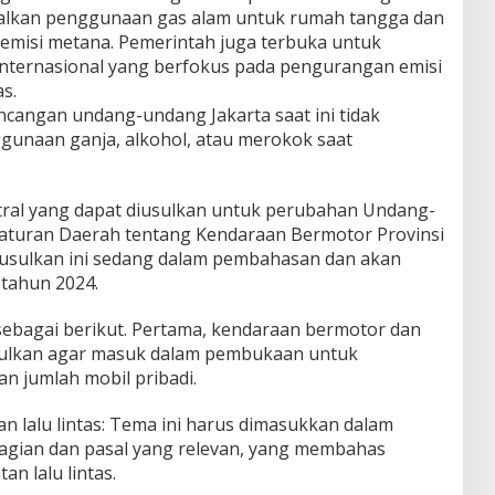
alkan penggunaan gas alam untuk rumah tangga dan
 emisi metana. Pemerintah juga terbuka untuk
 internasional yang berfokus pada pengurangan emisi
s.
ncangan undang-undang Jakarta saat ini tidak
gunaan ganja, alkohol, atau merokok saat
tral yang dapat diusulkan untuk perubahan Undang-
raturan Daerah tentang Kendaraan Bermotor Provinsi
iusulkan ini sedang dalam pembahasan dan akan
tahun 2024.
ebagai berikut. Pertama, kendaraan bermotor dan
usulkan agar masuk dalam pembukaan untuk
 jumlah mobil pribadi.
n lalu lintas: Tema ini harus dimasukkan dalam
agian dan pasal yang relevan, yang membahas
n lalu lintas.