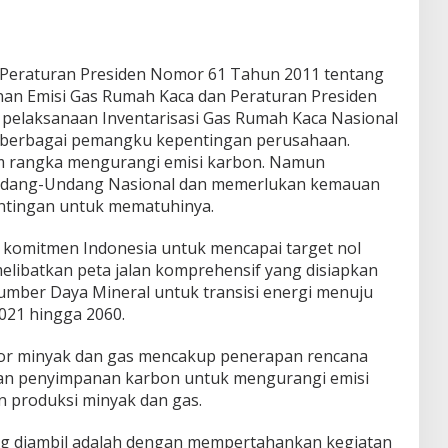
 Peraturan Presiden Nomor 61 Tahun 2011 tentang
nan Emisi Gas Rumah Kaca dan Peraturan Presiden
pelaksanaan Inventarisasi Gas Rumah Kaca Nasional
 berbagai pemangku kepentingan perusahaan.
am rangka mengurangi emisi karbon. Namun
Undang-Undang Nasional dan memerlukan kemauan
ntingan untuk mematuhinya.
n komitmen Indonesia untuk mencapai target nol
elibatkan peta jalan komprehensif yang disiapkan
umber Daya Mineral untuk transisi energi menuju
021 hingga 2060.
tor minyak dan gas mencakup penerapan rencana
an penyimpanan karbon untuk mengurangi emisi
 produksi minyak dan gas.
ang diambil adalah dengan mempertahankan kegiatan