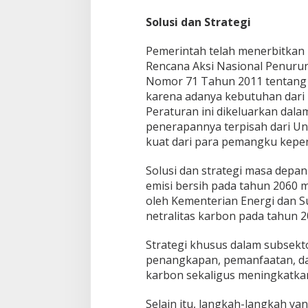
Solusi dan Strategi
Pemerintah telah menerbitkan
Rencana Aksi Nasional Penuru
Nomor 71 Tahun 2011 tentang 
karena adanya kebutuhan dari
Peraturan ini dikeluarkan dal
penerapannya terpisah dari 
kuat dari para pemangku kepe
Solusi dan strategi masa depa
emisi bersih pada tahun 2060 m
oleh Kementerian Energi dan S
netralitas karbon pada tahun 2
Strategi khusus dalam subsek
penangkapan, pemanfaatan, d
karbon sekaligus meningkatkan
Selain itu, langkah-langkah y