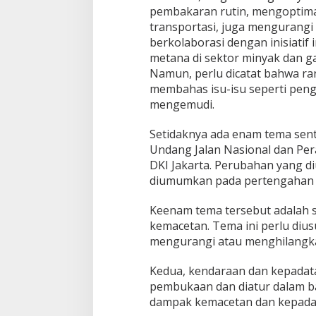
pembakaran rutin, mengoptim
transportasi, juga mengurangi
berkolaborasi dengan inisiatif
metana di sektor minyak dan ga
Namun, perlu dicatat bahwa ra
membahas isu-isu seperti peng
mengemudi.
Setidaknya ada enam tema sen
Undang Jalan Nasional dan Pe
DKI Jakarta. Perubahan yang d
diumumkan pada pertengahan 
Keenam tema tersebut adalah s
kemacetan. Tema ini perlu di
mengurangi atau menghilangkan
Kedua, kendaraan dan kepadata
pembukaan dan diatur dalam b
dampak kemacetan dan kepadata