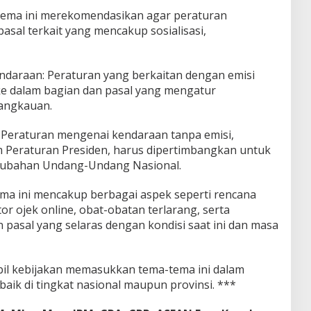
 Tema ini merekomendasikan agar peraturan
sal terkait yang mencakup sosialisasi,
ndaraan: Peraturan yang berkaitan dengan emisi
e dalam bagian dan pasal yang mengatur
jangkauan.
: Peraturan mengenai kendaraan tanpa emisi,
 Peraturan Presiden, harus dipertimbangkan untuk
rubahan Undang-Undang Nasional.
ema ini mencakup berbagai aspek seperti rencana
ator ojek online, obat-obatan terlarang, serta
asal yang selaras dengan kondisi saat ini dan masa
il kebijakan memasukkan tema-tema ini dalam
aik di tingkat nasional maupun provinsi. ***