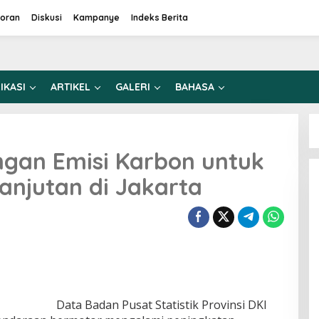
oran
Diskusi
Kampanye
Indeks Berita
IKASI
ARTIKEL
GALERI
BAHASA
ngan Emisi Karbon untuk
anjutan di Jakarta
Data Badan Pusat Statistik Provinsi DKI