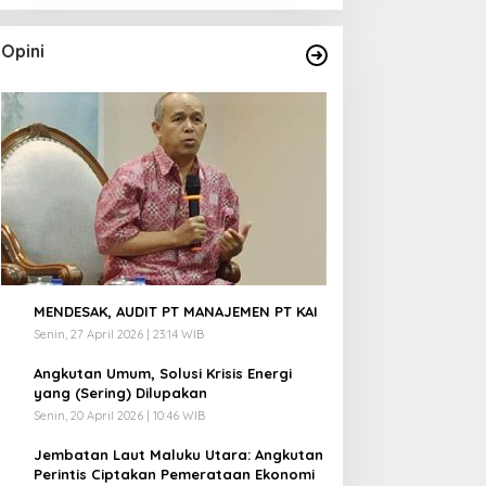
Opini
1
MENDESAK, AUDIT PT MANAJEMEN PT KAI
Senin, 27 April 2026 | 23:14 WIB
2
Angkutan Umum, Solusi Krisis Energi
yang (Sering) Dilupakan
Senin, 20 April 2026 | 10:46 WIB
3
Jembatan Laut Maluku Utara: Angkutan
Perintis Ciptakan Pemerataan Ekonomi