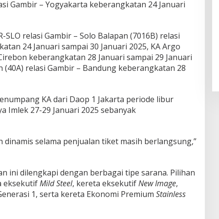
si Gambir – Yogyakarta keberangkatan 24 Januari
SLO relasi Gambir – Solo Balapan (7016B) relasi
atan 24 Januari sampai 30 Januari 2025, KA Argo
 Cirebon keberangkatan 28 Januari sampai 29 Januari
 (40A) relasi Gambir – Bandung keberangkatan 28
numpang KA dari Daop 1 Jakarta periode libur
aya Imlek 27-29 Januari 2025 sebanyak
h dinamis selama penjualan tiket masih berlangsung,”
ini dilengkapi dengan berbagai tipe sarana. Pilihan
a eksekutif
Mild Steel
, kereta eksekutif
New Image
,
enerasi 1, serta kereta Ekonomi Premium
Stainless