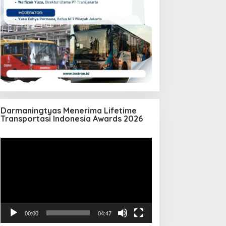
Darmaningtyas Menerima Lifetime
Transportasi Indonesia Awards 2026
Pemutar
Video
00:00
04:47