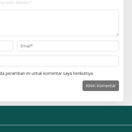
ng wajib ditandai
*
da peramban ini untuk komentar saya berikutnya.