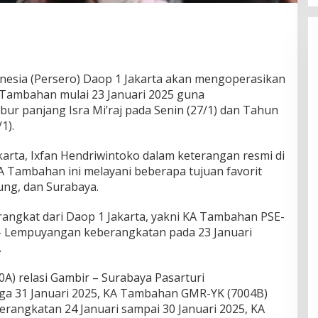
onesia (Persero) Daop 1 Jakarta akan mengoperasikan
) Tambahan mulai 23 Januari 2025 guna
ur panjang Isra Mi’raj pada Senin (27/1) dan Tahun
1).
rta, Ixfan Hendriwintoko dalam keterangan resmi di
A Tambahan ini melayani beberapa tujuan favorit
ung, dan Surabaya.
ngkat dari Daop 1 Jakarta, yakni KA Tambahan PSE-
 – Lempuyangan keberangkatan pada 23 Januari
.
A) relasi Gambir – Surabaya Pasarturi
gga 31 Januari 2025, KA Tambahan GMR-YK (7004B)
erangkatan 24 Januari sampai 30 Januari 2025, KA