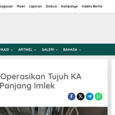
Gagasan
Riset
Laporan
Diskusi
Kampanye
Indeks Berita
IKASI
ARTIKEL
GALERI
BAHASA
 Operasikan Tujuh KA
Panjang Imlek