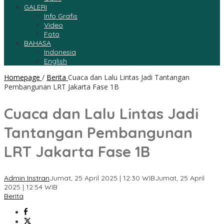
GALERI
Info Grafis
Video
Foto
BAHASA
Indonesia
English
Homepage
/
Berita
Cuaca dan Lalu Lintas Jadi Tantangan
Pembangunan LRT Jakarta Fase 1B
Cuaca dan Lalu Lintas Jadi
Tantangan Pembangunan
LRT Jakarta Fase 1B
Admin Instran
Jumat, 25 April 2025 | 12:30 WIB
Jumat, 25 April
2025 | 12:54 WIB
Berita