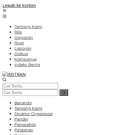
Lewati ke konten
Tentang Kami
Rilis
Gagasan
Riset
Laporan
Diskusi
Kampanye
Indeks Berita
Beranda
Tentang Kami
Struktur Organisasi
Pendiri
Penasehat
Pimpinan