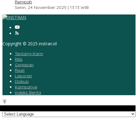
Rempah
Senin, 24 November 2025 | 13:13 WIB
Copyright © 2025 instran.id
Tentang Kami
Rilis
Gagasan
Riset
Laporan
Diskusi
Kampanye
Indeks Berita