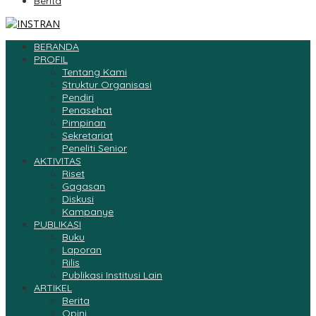
Berita
BERANDA
PROFIL
Tentang Kami
Struktur Organisasi
Pendiri
Penasehat
Pimpinan
Sekretariat
Peneliti Senior
AKTIVITAS
Riset
Gagasan
Diskusi
Kampanye
PUBLIKASI
Buku
Laporan
Rilis
Publikasi Institusi Lain
ARTIKEL
Berita
Opini