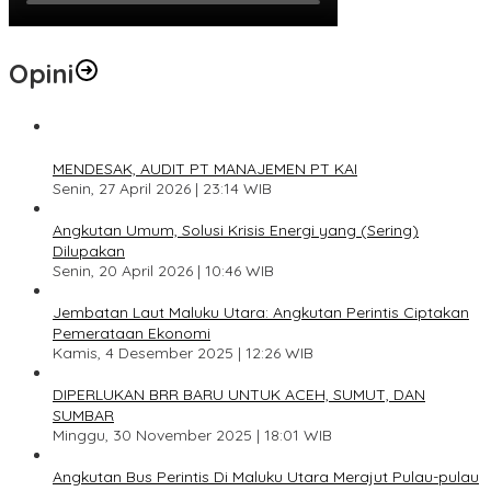
Opini
1
MENDESAK, AUDIT PT MANAJEMEN PT KAI
Senin, 27 April 2026 | 23:14 WIB
2
Angkutan Umum, Solusi Krisis Energi yang (Sering)
Dilupakan
Senin, 20 April 2026 | 10:46 WIB
3
Jembatan Laut Maluku Utara: Angkutan Perintis Ciptakan
Pemerataan Ekonomi
Kamis, 4 Desember 2025 | 12:26 WIB
4
DIPERLUKAN BRR BARU UNTUK ACEH, SUMUT, DAN
SUMBAR
Minggu, 30 November 2025 | 18:01 WIB
5
Angkutan Bus Perintis Di Maluku Utara Merajut Pulau-pulau