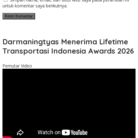
untuk komentar saya berikutnya.
Darmaningtyas Menerima Lifetime
Transportasi Indonesia Awards 2026
Pemutar Video