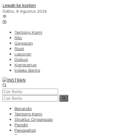
Lewati ke konten
Sabtu, 8 Agustus 2026
Tentang Kami
Rilis
Gagasan
Riset
Laporan
Diskusi
Kampanye
Indeks Berita
Beranda
Tentang Kami
Struktur Organisasi
Pendiri
Penasehat