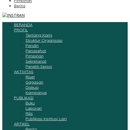
Pimpinan
Berita
BERANDA
PROFIL
Tentang Kami
Struktur Organisasi
Pendiri
Penasehat
Pimpinan
Sekretariat
Peneliti Senior
AKTIVITAS
Riset
Gagasan
Diskusi
Kampanye
PUBLIKASI
Buku
Laporan
Rilis
Publikasi Institusi Lain
ARTIKEL
Berita