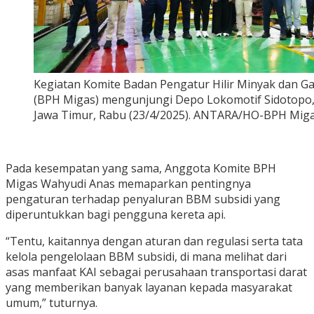
Kegiatan Komite Badan Pengatur Hilir Minyak dan G
(BPH Migas) mengunjungi Depo Lokomotif Sidotopo,
Jawa Timur, Rabu (23/4/2025). ANTARA/HO-BPH Mig
Pada kesempatan yang sama, Anggota Komite BPH
Migas Wahyudi Anas memaparkan pentingnya
pengaturan terhadap penyaluran BBM subsidi yang
diperuntukkan bagi pengguna kereta api.
“Tentu, kaitannya dengan aturan dan regulasi serta tata
kelola pengelolaan BBM subsidi, di mana melihat dari
asas manfaat KAI sebagai perusahaan transportasi darat
yang memberikan banyak layanan kepada masyarakat
umum,” tuturnya.