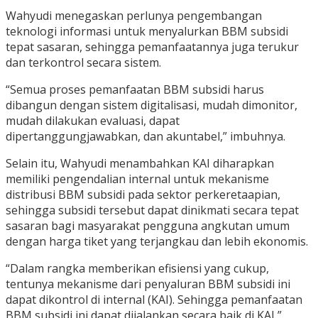
Wahyudi menegaskan perlunya pengembangan
teknologi informasi untuk menyalurkan BBM subsidi
tepat sasaran, sehingga pemanfaatannya juga terukur
dan terkontrol secara sistem.
“Semua proses pemanfaatan BBM subsidi harus
dibangun dengan sistem digitalisasi, mudah dimonitor,
mudah dilakukan evaluasi, dapat
dipertanggungjawabkan, dan akuntabel,” imbuhnya.
Selain itu, Wahyudi menambahkan KAI diharapkan
memiliki pengendalian internal untuk mekanisme
distribusi BBM subsidi pada sektor perkeretaapian,
sehingga subsidi tersebut dapat dinikmati secara tepat
sasaran bagi masyarakat pengguna angkutan umum
dengan harga tiket yang terjangkau dan lebih ekonomis.
“Dalam rangka memberikan efisiensi yang cukup,
tentunya mekanisme dari penyaluran BBM subsidi ini
dapat dikontrol di internal (KAI). Sehingga pemanfaatan
BBM subsidi ini dapat dijalankan secara baik di KAI,”