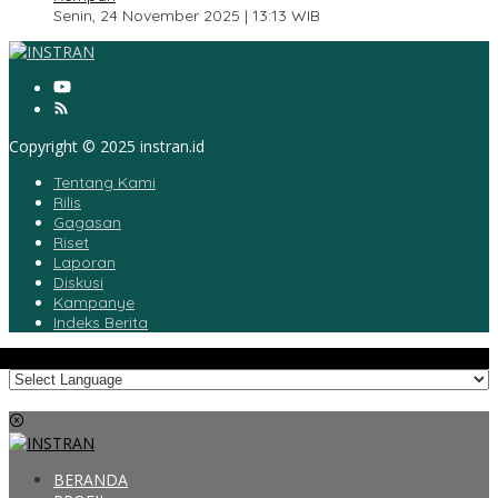
Senin, 24 November 2025 | 13:13 WIB
Copyright © 2025 instran.id
Tentang Kami
Rilis
Gagasan
Riset
Laporan
Diskusi
Kampanye
Indeks Berita
BERANDA