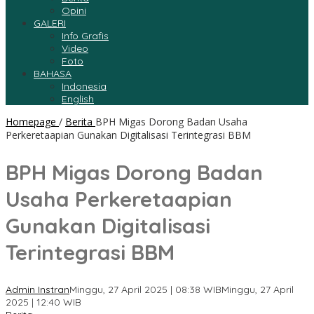
Opini
GALERI
Info Grafis
Video
Foto
BAHASA
Indonesia
English
Homepage
/
Berita
BPH Migas Dorong Badan Usaha
Perkeretaapian Gunakan Digitalisasi Terintegrasi BBM
BPH Migas Dorong Badan
Usaha Perkeretaapian
Gunakan Digitalisasi
Terintegrasi BBM
Admin Instran
Minggu, 27 April 2025 | 08:38 WIB
Minggu, 27 April
2025 | 12:40 WIB