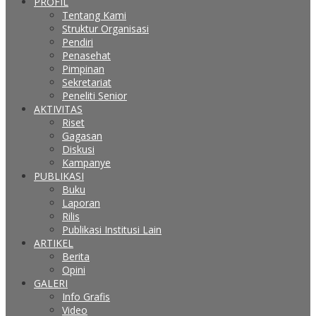
PROFIL
Tentang Kami
Struktur Organisasi
Pendiri
Penasehat
Pimpinan
Sekretariat
Peneliti Senior
AKTIVITAS
Riset
Gagasan
Diskusi
Kampanye
PUBLIKASI
Buku
Laporan
Rilis
Publikasi Institusi Lain
ARTIKEL
Berita
Opini
GALERI
Info Grafis
Video