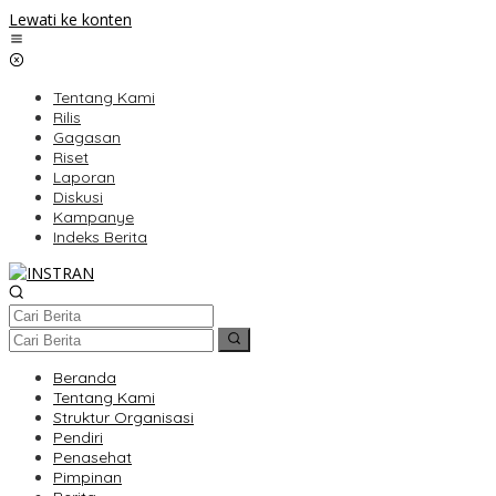
Lewati ke konten
Tentang Kami
Rilis
Gagasan
Riset
Laporan
Diskusi
Kampanye
Indeks Berita
Beranda
Tentang Kami
Struktur Organisasi
Pendiri
Penasehat
Pimpinan