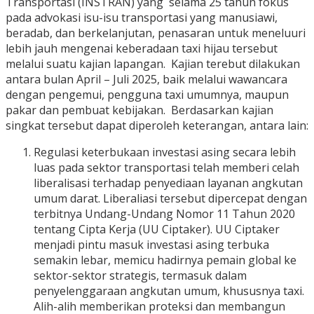
Transportasi (INSTRAN) yang selama 25 tahun fokus
pada advokasi isu-isu transportasi yang manusiawi,
beradab, dan berkelanjutan, penasaran untuk meneluuri
lebih jauh mengenai keberadaan taxi hijau tersebut
melalui suatu kajian lapangan. Kajian terebut dilakukan
antara bulan April – Juli 2025, baik melalui wawancara
dengan pengemui, pengguna taxi umumnya, maupun
pakar dan pembuat kebijakan. Berdasarkan kajian
singkat tersebut dapat diperoleh keterangan, antara lain:
Regulasi keterbukaan investasi asing secara lebih
luas pada sektor transportasi telah memberi celah
liberalisasi terhadap penyediaan layanan angkutan
umum darat. Liberaliasi tersebut dipercepat dengan
terbitnya Undang-Undang Nomor 11 Tahun 2020
tentang Cipta Kerja (UU Ciptaker). UU Ciptaker
menjadi pintu masuk investasi asing terbuka
semakin lebar, memicu hadirnya pemain global ke
sektor-sektor strategis, termasuk dalam
penyelenggaraan angkutan umum, khususnya taxi.
Alih-alih memberikan proteksi dan membangun