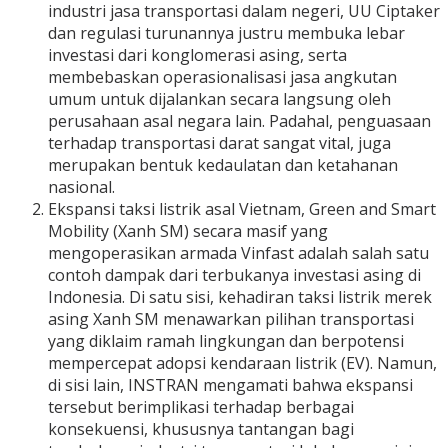
industri jasa transportasi dalam negeri, UU Ciptaker
dan regulasi turunannya justru membuka lebar
investasi dari konglomerasi asing, serta
membebaskan operasionalisasi jasa angkutan
umum untuk dijalankan secara langsung oleh
perusahaan asal negara lain. Padahal, penguasaan
terhadap transportasi darat sangat vital, juga
merupakan bentuk kedaulatan dan ketahanan
nasional.
Ekspansi taksi listrik asal Vietnam, Green and Smart
Mobility (Xanh SM) secara masif yang
mengoperasikan armada Vinfast adalah salah satu
contoh dampak dari terbukanya investasi asing di
Indonesia. Di satu sisi, kehadiran taksi listrik merek
asing Xanh SM menawarkan pilihan transportasi
yang diklaim ramah lingkungan dan berpotensi
mempercepat adopsi kendaraan listrik (EV). Namun,
di sisi lain, INSTRAN mengamati bahwa ekspansi
tersebut berimplikasi terhadap berbagai
konsekuensi, khususnya tantangan bagi