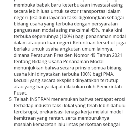
membuka babak baru keterbukaan investasi asing
secara lebih luas untuk sektor transportasi dalam
negeri. Jika dulu layanan taksi digolongkan sebagai
bidang usaha yang terbuka dengan persyaratan
penguasaan modal asing maksimal 49%, maka kini
terbuka sepenuhnya (100%) bagi penanaman modal
dalam ataupun luar negeri. Ketentuan tersebut juga
berlaku untuk usaha angkutan umum lainnya,
dimana Peraturan Presiden Nomor 49 Tahun 2021
tentang Bidang Usaha Penanaman Modal
menunjukkan bahwa secara prinsip semua bidang
usaha kini dinyatakan terbuka 100% bagi PMA,
kecuali yang secara eksplisit dinyatakan tertutup
atau yang hanya dapat dilakukan oleh Pemerintah
Pusat.
Telaah INSTRAN menemukan bahwa terdapat erosi
terhadap industri taksi lokal yang telah lebih dahulu
terdisrupsi, prekarisasi tenaga kerja melalui model
kemitraan yang rentan, serta memburuknya
masalah kemacetan lalu lintas perkotaan sebagai