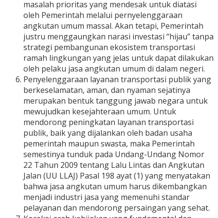
masalah prioritas yang mendesak untuk diatasi
oleh Pemerintah melalui pernyelenggaraan
angkutan umum massal. Akan tetapi, Pemerintah
justru menggaungkan narasi investasi “hijau” tanpa
strategi pembangunan ekosistem transportasi
ramah lingkungan yang jelas untuk dapat dilakukan
oleh pelaku jasa angkutan umum di dalam negeri.
Penyelenggaraan layanan transportasi publik yang
berkeselamatan, aman, dan nyaman sejatinya
merupakan bentuk tanggung jawab negara untuk
mewujudkan kesejahteraan umum. Untuk
mendorong peningkatan layanan transportasi
publik, baik yang dijalankan oleh badan usaha
pemerintah maupun swasta, maka Pemerintah
semestinya tunduk pada Undang-Undang Nomor
22 Tahun 2009 tentang Lalu Lintas dan Angkutan
Jalan (UU LLAJ) Pasal 198 ayat (1) yang menyatakan
bahwa jasa angkutan umum harus dikembangkan
menjadi industri jasa yang memenuhi standar
pelayanan dan mendorong persaingan yang sehat.