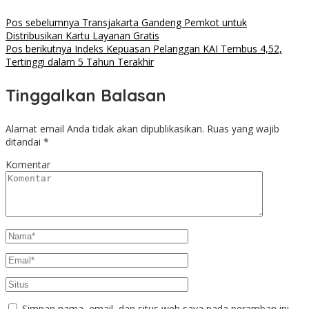
Pos sebelumnya
Transjakarta Gandeng Pemkot untuk
Distribusikan Kartu Layanan Gratis
Pos berikutnya
Indeks Kepuasan Pelanggan KAI Tembus 4,52,
Tertinggi dalam 5 Tahun Terakhir
Tinggalkan Balasan
Alamat email Anda tidak akan dipublikasikan.
Ruas yang wajib
ditandai
*
Komentar
Simpan nama, email, dan situs web saya pada peramban ini