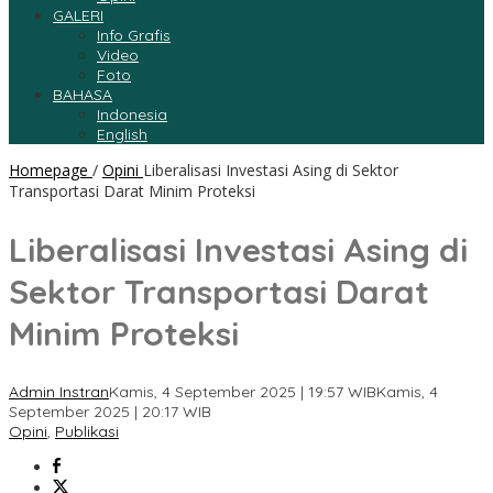
GALERI
Info Grafis
Video
Foto
BAHASA
Indonesia
English
Homepage
/
Opini
Liberalisasi Investasi Asing di Sektor
Transportasi Darat Minim Proteksi
Liberalisasi Investasi Asing di
Sektor Transportasi Darat
Minim Proteksi
Admin Instran
Kamis, 4 September 2025 | 19:57 WIB
Kamis, 4
September 2025 | 20:17 WIB
Opini
,
Publikasi