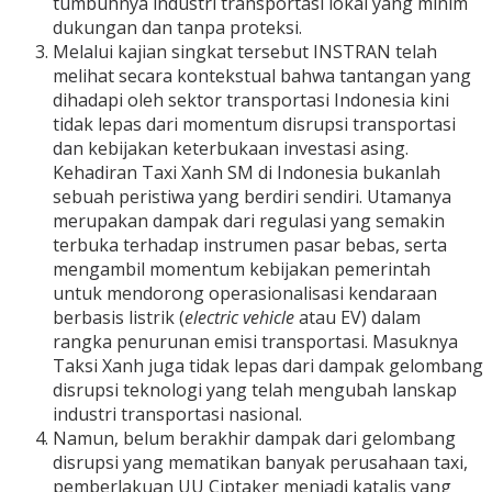
tumbuhnya industri transportasi lokal yang minim
dukungan dan tanpa proteksi.
Melalui kajian singkat tersebut INSTRAN telah
melihat secara kontekstual bahwa tantangan yang
dihadapi oleh sektor transportasi Indonesia kini
tidak lepas dari momentum disrupsi transportasi
dan kebijakan keterbukaan investasi asing.
Kehadiran Taxi Xanh SM di Indonesia bukanlah
sebuah peristiwa yang berdiri sendiri. Utamanya
merupakan dampak dari regulasi yang semakin
terbuka terhadap instrumen pasar bebas, serta
mengambil momentum kebijakan pemerintah
untuk mendorong operasionalisasi kendaraan
berbasis listrik (
electric vehicle
atau EV) dalam
rangka penurunan emisi transportasi. Masuknya
Taksi Xanh juga tidak lepas dari dampak gelombang
disrupsi teknologi yang telah mengubah lanskap
industri transportasi nasional.
Namun, belum berakhir dampak dari gelombang
disrupsi yang mematikan banyak perusahaan taxi,
pemberlakuan UU Ciptaker menjadi katalis yang