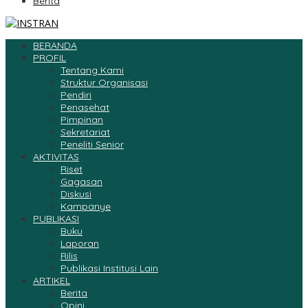
Berita
BERANDA
PROFIL
Tentang Kami
Struktur Organisasi
Pendiri
Penasehat
Pimpinan
Sekretariat
Peneliti Senior
AKTIVITAS
Riset
Gagasan
Diskusi
Kampanye
PUBLIKASI
Buku
Laporan
Rilis
Publikasi Institusi Lain
ARTIKEL
Berita
Opini