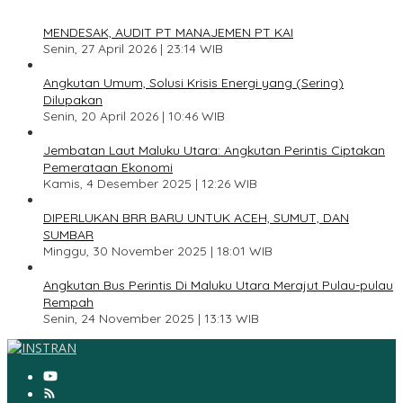
1
MENDESAK, AUDIT PT MANAJEMEN PT KAI
Senin, 27 April 2026 | 23:14 WIB
2
Angkutan Umum, Solusi Krisis Energi yang (Sering)
Dilupakan
Senin, 20 April 2026 | 10:46 WIB
3
Jembatan Laut Maluku Utara: Angkutan Perintis Ciptakan
Pemerataan Ekonomi
Kamis, 4 Desember 2025 | 12:26 WIB
4
DIPERLUKAN BRR BARU UNTUK ACEH, SUMUT, DAN
SUMBAR
Minggu, 30 November 2025 | 18:01 WIB
5
Angkutan Bus Perintis Di Maluku Utara Merajut Pulau-pulau
Rempah
Senin, 24 November 2025 | 13:13 WIB