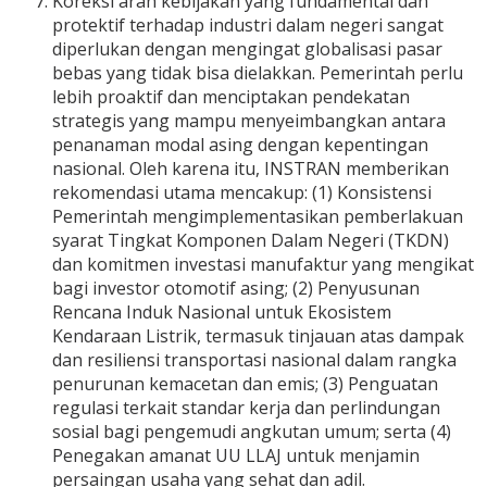
Koreksi arah kebijakan yang fundamental dan
protektif terhadap industri dalam negeri sangat
diperlukan dengan mengingat globalisasi pasar
bebas yang tidak bisa dielakkan. Pemerintah perlu
lebih proaktif dan menciptakan pendekatan
strategis yang mampu menyeimbangkan antara
penanaman modal asing dengan kepentingan
nasional. Oleh karena itu, INSTRAN memberikan
rekomendasi utama mencakup: (1) Konsistensi
Pemerintah mengimplementasikan pemberlakuan
syarat Tingkat Komponen Dalam Negeri (TKDN)
dan komitmen investasi manufaktur yang mengikat
bagi investor otomotif asing; (2) Penyusunan
Rencana Induk Nasional untuk Ekosistem
Kendaraan Listrik, termasuk tinjauan atas dampak
dan resiliensi transportasi nasional dalam rangka
penurunan kemacetan dan emis; (3) Penguatan
regulasi terkait standar kerja dan perlindungan
sosial bagi pengemudi angkutan umum; serta (4)
Penegakan amanat UU LLAJ untuk menjamin
persaingan usaha yang sehat dan adil.