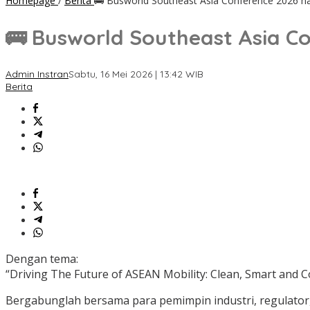
Homepage
/
Berita
🚌 Busworld Southeast Asia Conference 2026 ha
🚌 Busworld Southeast Asia Co
Admin Instran
Sabtu, 16 Mei 2026 | 13:42 WIB
Berita
Dengan tema:
“Driving The Future of ASEAN Mobility: Clean, Smart and 
Bergabunglah bersama para pemimpin industri, regulator,