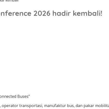
dir kembali!
nference 2026 hadir kembali!
Connected Buses”
 operator transportasi, manufaktur bus, dan pakar mobili