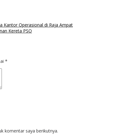
 Kantor Operasional di Raja Ampat
anan Kereta PSO
dai
*
uk komentar saya berikutnya.