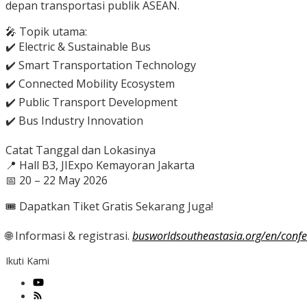
depan transportasi publik ASEAN.
🎤 Topik utama:
✔️ Electric & Sustainable Bus
✔️ Smart Transportation Technology
✔️ Connected Mobility Ecosystem
✔️ Public Transport Development
✔️ Bus Industry Innovation
Catat Tanggal dan Lokasinya
📍 Hall B3, JIExpo Kemayoran Jakarta
📅 20 – 22 May 2026
🎟️ Dapatkan Tiket Gratis Sekarang Juga!
🌐 Informasi & registrasi.
busworldsoutheastasia.org/en/conf
Ikuti Kami