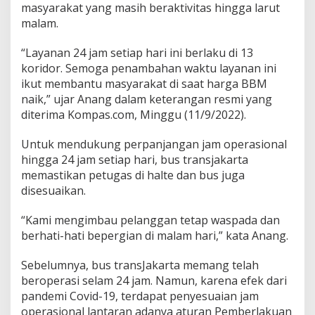
masyarakat yang masih beraktivitas hingga larut
malam.
“Layanan 24 jam setiap hari ini berlaku di 13
koridor. Semoga penambahan waktu layanan ini
ikut membantu masyarakat di saat harga BBM
naik,” ujar Anang dalam keterangan resmi yang
diterima Kompas.com, Minggu (11/9/2022).
Untuk mendukung perpanjangan jam operasional
hingga 24 jam setiap hari, bus transjakarta
memastikan petugas di halte dan bus juga
disesuaikan.
“Kami mengimbau pelanggan tetap waspada dan
berhati-hati bepergian di malam hari,” kata Anang.
Sebelumnya, bus transJakarta memang telah
beroperasi selam 24 jam. Namun, karena efek dari
pandemi Covid-19, terdapat penyesuaian jam
operasional lantaran adanya aturan Pemberlakuan