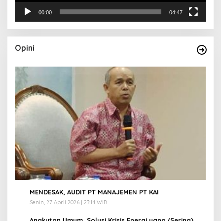
00:00
04:47
Opini
1
MENDESAK, AUDIT PT MANAJEMEN PT KAI
Senin, 27 April 2026 | 23:14 WIB
Angkutan Umum, Solusi Krisis Energi yang (Sering)