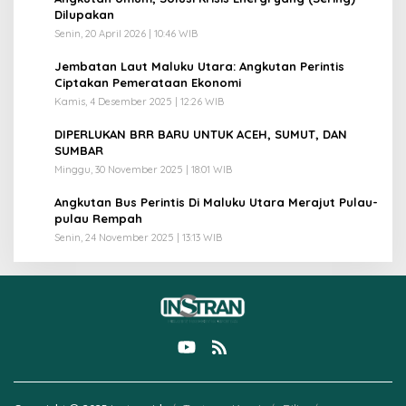
2
Dilupakan
Senin, 20 April 2026 | 10:46 WIB
3
Jembatan Laut Maluku Utara: Angkutan Perintis
Ciptakan Pemerataan Ekonomi
Kamis, 4 Desember 2025 | 12:26 WIB
4
DIPERLUKAN BRR BARU UNTUK ACEH, SUMUT, DAN
SUMBAR
Minggu, 30 November 2025 | 18:01 WIB
5
Angkutan Bus Perintis Di Maluku Utara Merajut Pulau-
pulau Rempah
Senin, 24 November 2025 | 13:13 WIB