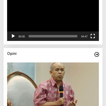
00:00
04:47
Opini