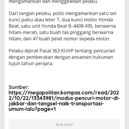
mengamankan dan menggeledah pelaku.
Dari tangan pelaku, polisi mengamankan satu set
kunci palsu atau leter T, dua kunci motor Honda
Beat, satu unit Honda Beat B-4438-KRL berwarna
hitam-merah, satu buah tas pinggang berwarna
hitam, dan 47 buah pelat nomor sepeda motor.
Pelaku dijerat Pasal 363 KUHP tentang pencurian
dengan pemberatan dengan ancaman hukuman
tujuh tahun penjara.
Sumber:
https://megapolitan.kompas.com/read/202
2/10/22/13343981/modus-pencuri-motor-di-
jakbar-dan-tangsel-naik-transportasi-
umum-lalu?page=1
Ikuti Kami