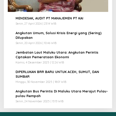
1
MENDESAK, AUDIT PT MANAJEMEN PT KAI
Senin, 27 April 2026 | 23:14 WIB
2
Angkutan Umum, Solusi Krisis Energi yang (Sering)
Dilupakan
Senin, 20 April 2026 | 10:46 WIB
3
Jembatan Laut Maluku Utara: Angkutan Perintis
Ciptakan Pemerataan Ekonomi
Kamis, 4 Desember 2025 | 12:26 WIB
4
DIPERLUKAN BRR BARU UNTUK ACEH, SUMUT, DAN
SUMBAR
Minggu, 30 November 2025 | 18:01 WIB
5
Angkutan Bus Perintis Di Maluku Utara Merajut Pulau-
pulau Rempah
Senin, 24 November 2025 | 13:13 WIB