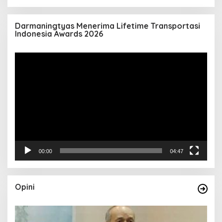
Darmaningtyas Menerima Lifetime Transportasi
Indonesia Awards 2026
Pemutar
Video
00:00
04:47
Opini