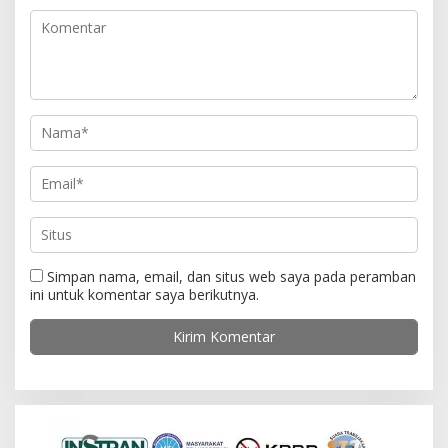
p
o
s
Simpan nama, email, dan situs web saya pada peramban
ini untuk komentar saya berikutnya.