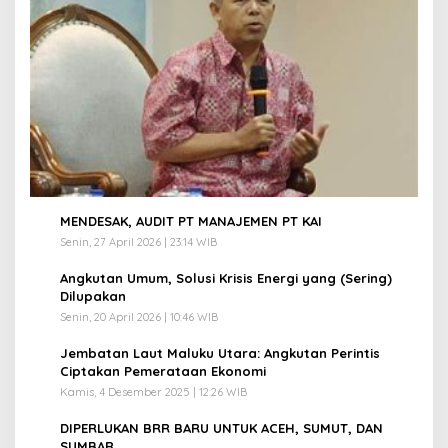
1
MENDESAK, AUDIT PT MANAJEMEN PT KAI
Senin, 27 April 2026 | 23:14 WIB
2
Angkutan Umum, Solusi Krisis Energi yang (Sering)
Dilupakan
Senin, 20 April 2026 | 10:46 WIB
3
Jembatan Laut Maluku Utara: Angkutan Perintis
Ciptakan Pemerataan Ekonomi
Kamis, 4 Desember 2025 | 12:26 WIB
4
DIPERLUKAN BRR BARU UNTUK ACEH, SUMUT, DAN
SUMBAR