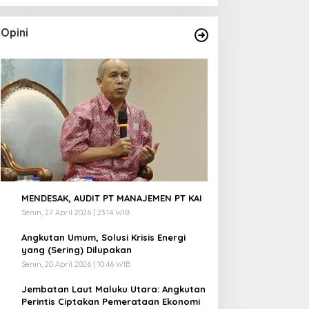
Opini
1
MENDESAK, AUDIT PT MANAJEMEN PT KAI
Senin, 27 April 2026 | 23:14 WIB
2
Angkutan Umum, Solusi Krisis Energi
yang (Sering) Dilupakan
Senin, 20 April 2026 | 10:46 WIB
3
Jembatan Laut Maluku Utara: Angkutan
Perintis Ciptakan Pemerataan Ekonomi