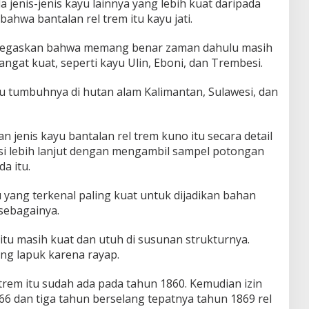
 jenis-jenis kayu lainnya yang lebih kuat daripada
ahwa bantalan rel trem itu kayu jati.
enegaskan bahwa memang benar zaman dahulu masih
angat kuat, seperti kayu Ulin, Eboni, dan Trembesi.
itu tumbuhnya di hutan alam Kalimantan, Sulawesi, dan
jenis kayu bantalan rel trem kuno itu secara detail
i lebih lanjut dengan mengambil sampel potongan
da itu.
u yang terkenal paling kuat untuk dijadikan bahan
sebagainya.
i itu masih kuat dan utuh di susunan strukturnya.
ang lapuk karena rayap.
trem itu sudah ada pada tahun 1860. Kemudian izin
 dan tiga tahun berselang tepatnya tahun 1869 rel