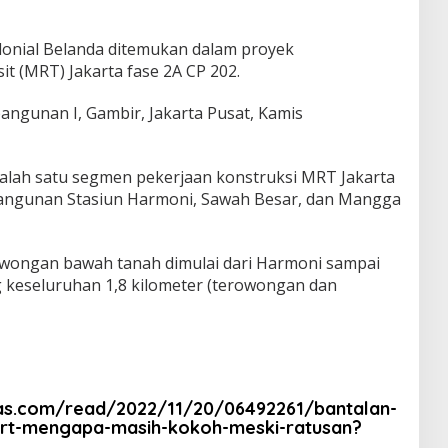
lonial Belanda ditemukan dalam proyek
t (MRT) Jakarta fase 2A CP 202.
bangunan I, Gambir, Jakarta Pusat, Kamis
alah satu segmen pekerjaan konstruksi MRT Jakarta
angunan Stasiun Harmoni, Sawah Besar, dan Mangga
wongan bawah tanah dimulai dari Harmoni sampai
keseluruhan 1,8 kilometer (terowongan dan
as.com/read/2022/11/20/06492261/bantalan-
mrt-mengapa-masih-kokoh-meski-ratusan?