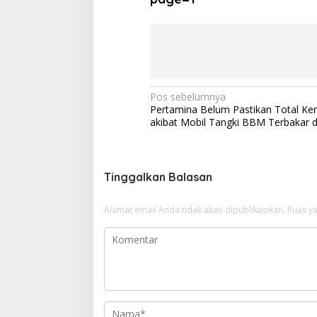
N
Pos sebelumnya
Pertamina Belum Pastikan Total Ke
a
akibat Mobil Tangki BBM Terbakar d
v
i
g
Tinggalkan Balasan
a
Alamat email Anda tidak akan dipublikasikan.
Ruas ya
s
i
p
o
s