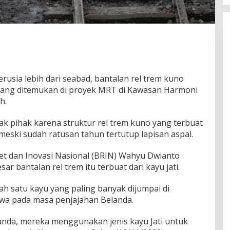
usia lebih dari seabad, bantalan rel trem kuno
 yang ditemukan di proyek MRT di Kawasan Harmoni
h.
ak pihak karena struktur rel trem kuno yang terbuat
 meski sudah ratusan tahun tertutup lapisan aspal.
iset dan Inovasi Nasional (BRIN) Wahyu Dwianto
 bantalan rel trem itu terbuat dari kayu jati.
ah satu kayu yang paling banyak dijumpai di
awa pada masa penjajahan Belanda.
nda, mereka menggunakan jenis kayu Jati untuk