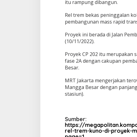
itu rampung dibangun.
Rel trem bekas peninggalan ko
pembangunan mass rapid transi
Proyek ini berada di Jalan Pem
(10/11/2022).
Proyek CP 202 itu merupakan s
fase 2A dengan cakupan pemb
Besar.
MRT Jakarta mengerjakan tero
Mangga Besar dengan panjang 
stasiun).
Sumber:
https://megapolitan.komp
rel-trem-kuno-di-proyek-
page=1