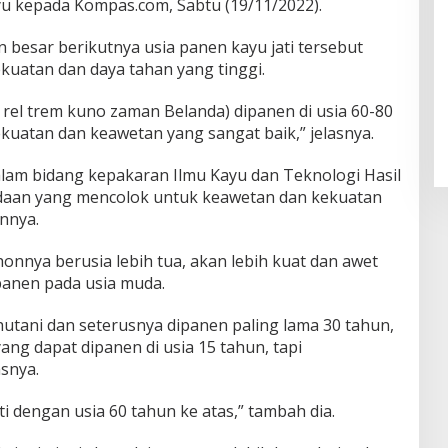
yu kepada Kompas.com, Sabtu (19/11/2022).
esar berikutnya usia panen kayu jati tersebut
kuatan dan daya tahan yang tinggi.
 rel trem kuno zaman Belanda) dipanen di usia 60-80
uatan dan keawetan yang sangat baik,” jelasnya.
lam bidang kepakaran Ilmu Kayu dan Teknologi Hasil
daan yang mencolok untuk keawetan dan kekuatan
nnya.
honnya berusia lebih tua, akan lebih kuat dan awet
panen pada usia muda.
rhutani dan seterusnya dipanen paling lama 30 tahun,
ang dapat dipanen di usia 15 tahun, tapi
asnya.
ti dengan usia 60 tahun ke atas,” tambah dia.