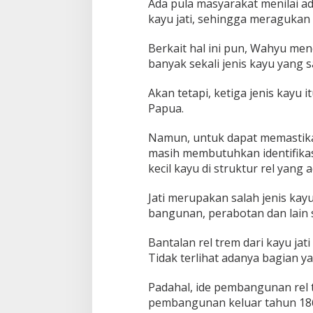
Ada pula masyarakat menilai ada
kayu jati, sehingga meragukan b
Berkait hal ini pun, Wahyu m
banyak sekali jenis kayu yang s
Akan tetapi, ketiga jenis kayu 
Papua.
Namun, untuk dapat memastikan 
masih membutuhkan identifikas
kecil kayu di struktur rel yang a
Jati merupakan salah jenis kay
bangunan, perabotan dan lain 
Bantalan rel trem dari kayu jat
Tidak terlihat adanya bagian y
Padahal, ide pembangunan rel 
pembangunan keluar tahun 1866