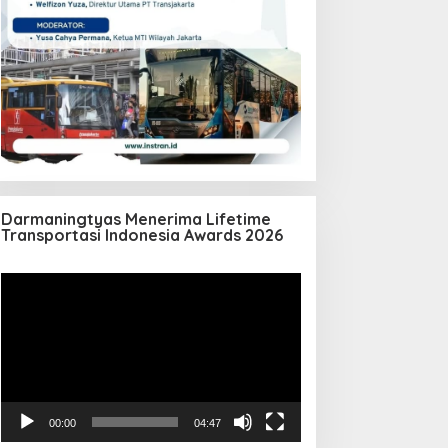
Darmaningtyas Menerima Lifetime
Transportasi Indonesia Awards 2026
Pemutar
Video
00:00
04:47