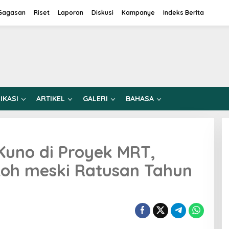
Gagasan
Riset
Laporan
Diskusi
Kampanye
Indeks Berita
IKASI
ARTIKEL
GALERI
BAHASA
Kuno di Proyek MRT,
oh meski Ratusan Tahun