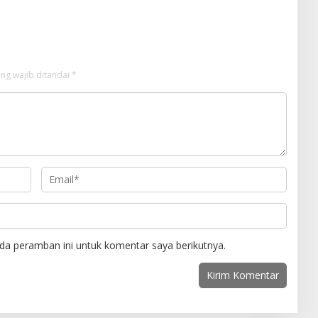
ng wajib ditandai
*
da peramban ini untuk komentar saya berikutnya.