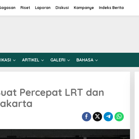
Gagasan
Riset
Laporan
Diskusi
Kampanye
Indeks Berita
IKASI
ARTIKEL
GALERI
BAHASA
Buat Percepat LRT dan
akarta