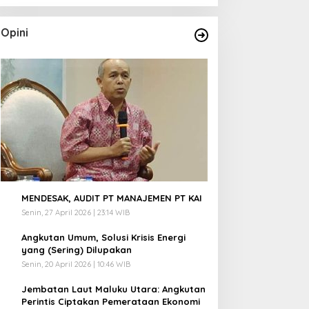
Opini
1
MENDESAK, AUDIT PT MANAJEMEN PT KAI
Senin, 27 April 2026 | 23:14 WIB
2
Angkutan Umum, Solusi Krisis Energi
yang (Sering) Dilupakan
Senin, 20 April 2026 | 10:46 WIB
3
Jembatan Laut Maluku Utara: Angkutan
Perintis Ciptakan Pemerataan Ekonomi