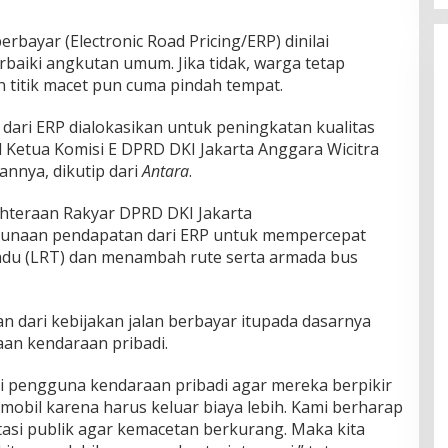
rbayar (Electronic Road Pricing/ERP) dinilai
baiki angkutan umum. Jika tidak, warga tetap
 titik macet pun cuma pindah tempat.
dari ERP dialokasikan untuk peningkatan kualitas
l Ketua Komisi E DPRD DKI Jakarta Anggara Wicitra
nnya, dikutip dari
Antara
.
hteraan Rakyar DPRD DKI Jakarta
unaan pendapatan dari ERP untuk mempercepat
du (LRT) dan menambah rute serta armada bus
n dari kebijakan jalan berbayar itupada dasarnya
n kendaraan pribadi.
bagi pengguna kendaraan pribadi agar mereka berpikir
 mobil karena harus keluar biaya lebih. Kami berharap
asi publik agar kemacetan berkurang. Maka kita