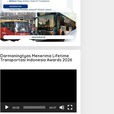
Darmaningtyas Menerima Lifetime
Transportasi Indonesia Awards 2026
Pemutar
Video
00:00
04:47