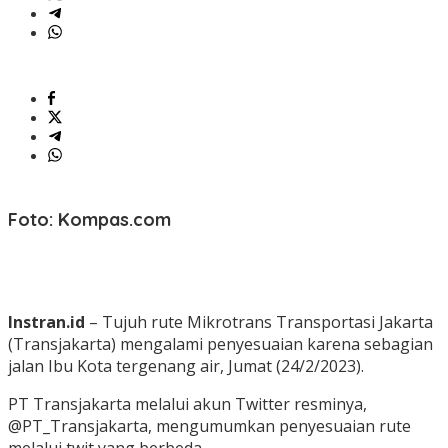
Foto: Kompas.com
Instran.id
– Tujuh rute Mikrotrans Transportasi Jakarta
(Transjakarta) mengalami penyesuaian karena sebagian
jalan Ibu Kota tergenang air, Jumat (24/2/2023).
PT Transjakarta melalui akun Twitter resminya,
@PT_Transjakarta, mengumumkan penyesuaian rute
melalui twit yang berbeda.