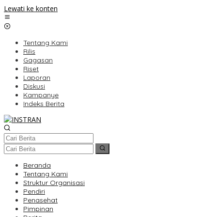
Lewati ke konten
Tentang Kami
Rilis
Gagasan
Riset
Laporan
Diskusi
Kampanye
Indeks Berita
Beranda
Tentang Kami
Struktur Organisasi
Pendiri
Penasehat
Pimpinan