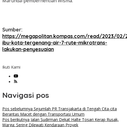
Marunda-pemberhentian Wisma.
Sumber:
https://megapolitan.kompas.com/read/2023/02/2
ibu-kota-tergenang-air-7-rute-mikrotrans-
lakukan-penyesuaian
Ikuti Kami
Navigasi pos
Pos sebelumnya
Sejumlah PR Transjakarta di Tengah Cita-cita
Berantas Macet dengan Transportasi Umum
Pos berikutnya
Jalan Sudirman Dekat Halte Tosari Kerap Rusak,
Warga: Sering Dilewati Kendaraan Proyek