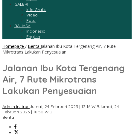
GALERI
Info Grafis
Video
Foto
BAHASA
Indonesia
English
Homepage
/
Berita
Jalanan Ibu Kota Tergenang Air, 7 Rute
Mikrotrans Lakukan Penyesuaian
Jalanan Ibu Kota Tergenang
Air, 7 Rute Mikrotrans
Lakukan Penyesuaian
Admin Instran
Jumat, 24 Februari 2023 | 13:16 WIB
Jumat, 24
Februari 2023 | 18:50 WIB
Berita