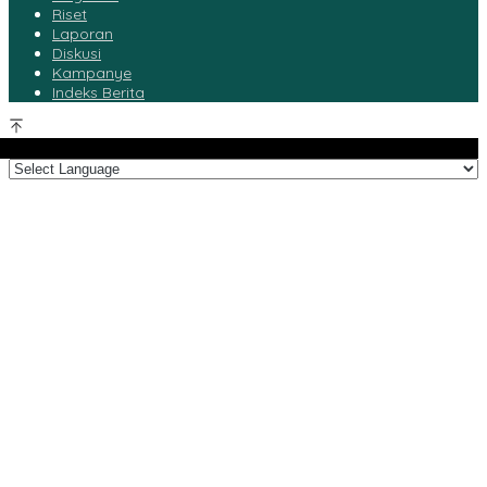
Riset
Laporan
Diskusi
Kampanye
Indeks Berita