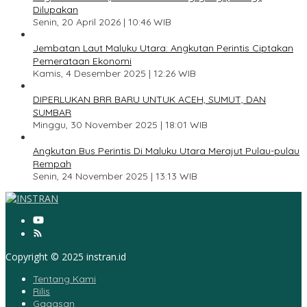
Dilupakan
Senin, 20 April 2026 | 10:46 WIB
3
Jembatan Laut Maluku Utara: Angkutan Perintis Ciptakan
Pemerataan Ekonomi
Kamis, 4 Desember 2025 | 12:26 WIB
4
DIPERLUKAN BRR BARU UNTUK ACEH, SUMUT, DAN
SUMBAR
Minggu, 30 November 2025 | 18:01 WIB
5
Angkutan Bus Perintis Di Maluku Utara Merajut Pulau-pulau
Rempah
Senin, 24 November 2025 | 13:13 WIB
Copyright © 2025 instran.id
Tentang Kami
Rilis
Gagasan