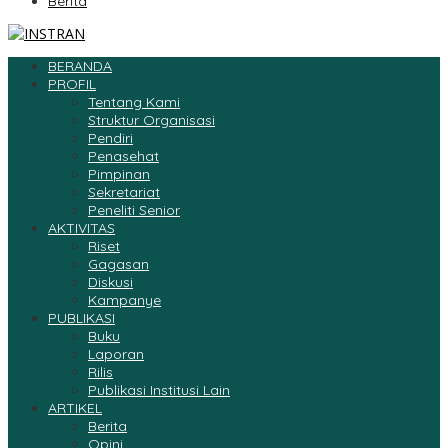
Berita
BERANDA
PROFIL
Tentang Kami
Struktur Organisasi
Pendiri
Penasehat
Pimpinan
Sekretariat
Peneliti Senior
AKTIVITAS
Riset
Gagasan
Diskusi
Kampanye
PUBLIKASI
Buku
Laporan
Rilis
Publikasi Institusi Lain
ARTIKEL
Berita
Opini