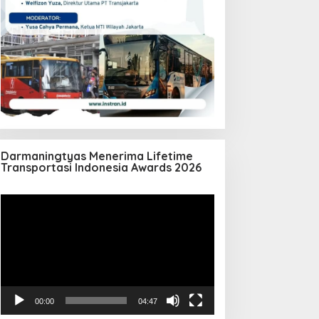
Darmaningtyas Menerima Lifetime
Transportasi Indonesia Awards 2026
Pemutar
Video
00:00
04:47