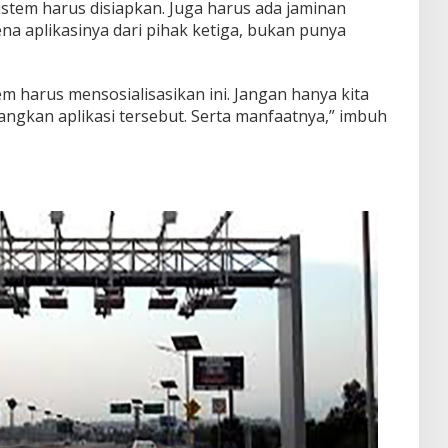
istem harus disiapkan. Juga harus ada jaminan
ena aplikasinya dari pihak ketiga, bukan punya
em harus mensosialisasikan ini. Jangan hanya kita
angkan aplikasi tersebut. Serta manfaatnya,” imbuh