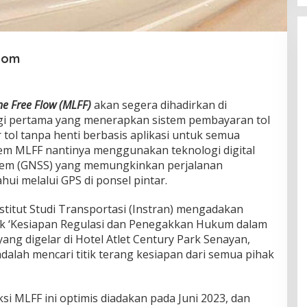
.com
ne Free Flow (MLFF)
akan segera dihadirkan di
ogi pertama yang menerapkan sistem pembayaran tol
 tol tanpa henti berbasis aplikasi untuk semua
tem MLFF nantinya menggunakan teknologi digital
ystem (GNSS) yang memungkinkan perjalanan
hui melalui GPS di ponsel pintar.
nstitut Studi Transportasi (Instran) mengadakan
juk ‘Kesiapan Regulasi dan Penegakkan Hukum dalam
ang digelar di Hotel Atlet Century Park Senayan,
adalah mencari titik terang kesiapan dari semua pihak
si MLFF ini optimis diadakan pada Juni 2023, dan