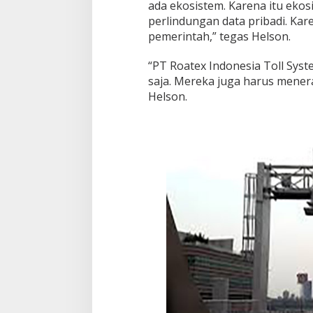
ada ekosistem. Karena itu ekos
perlindungan data pribadi. Kar
pemerintah,” tegas Helson.
“PT Roatex Indonesia Toll Syst
saja. Mereka juga harus mener
Helson.