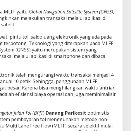
a MLFF yaitu
Global Navigation Satellite System (GNSS)
,
inkan melakukan transaksi melalui aplikasi di
atelit.
ati pintu tol, saldo uang elektronik yang ada pada
ung terpotong. Teknologi yang diterapkan pada MLFF
t System (GNSS) yaitu merupakan sistem yang
ksi melalui aplikasi di smartphone dan dibaca
ronik telah mengurangi waktu transaksi menjadi 4
manual 10 detik. Sehingga, penggunaan MLFF
gat besar. Karena bisa menghilangkan waktu antrian
 adalah efisiensi biaya operasi dan juga meminimalisir
gatur Jalan Tol (BPJT
)
Danang Parikesit
optimistis
sistem pembayaran tol menggunakan metode non-
au Multi Lane Free Flow (MLFF) secara selektif mulai