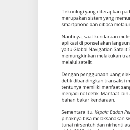
Teknologi yang diterapkan pad
merupakan sistem yang memungk
smartphone dan dibaca melalui s
Nantinya, saat kendaraan melew
aplikasi di ponsel akan langs
yaitu Global Navigation Sateli
memungkinkan melakukan transa
melalui satelit.
Dengan penggunaan uang elekt
detik dibandingkan transaksi 
tentunya memiliki manfaat san
menjadi nol detik. Manfaat lain
bahan bakar kendaraan.
Sementara itu,
Kepala Badan Pen
pihaknya bisa melaksanakan 
tunai nirsentuh dan nirhenti at