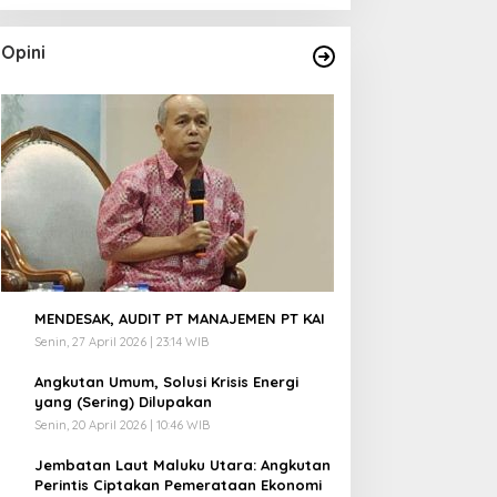
Opini
1
MENDESAK, AUDIT PT MANAJEMEN PT KAI
Senin, 27 April 2026 | 23:14 WIB
2
Angkutan Umum, Solusi Krisis Energi
yang (Sering) Dilupakan
Senin, 20 April 2026 | 10:46 WIB
3
Jembatan Laut Maluku Utara: Angkutan
Perintis Ciptakan Pemerataan Ekonomi