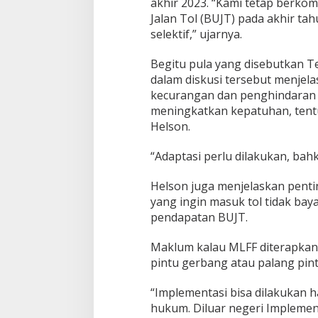
akhir 2023. “Kami tetap berk
Jalan Tol (BUJT) pada akhir ta
selektif,” ujarnya.
Begitu pula yang disebutkan T
dalam diskusi tersebut menjel
kecurangan dan penghindaran
meningkatkan kepatuhan, tentun
Helson.
“Adaptasi perlu dilakukan, ba
Helson juga menjelaskan pen
yang ingin masuk tol tidak bay
pendapatan BUJT.
Maklum kalau MLFF diterapkan,
pintu gerbang atau palang pint
“Implementasi bisa dilakukan 
hukum. Diluar negeri Implemen