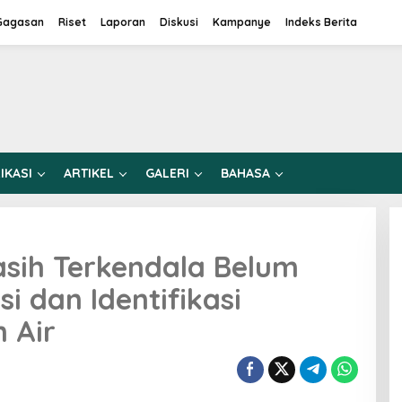
Gagasan
Riset
Laporan
Diskusi
Kampanye
Indeks Berita
IKASI
ARTIKEL
GALERI
BAHASA
sih Terkendala Belum
i dan Identifikasi
 Air