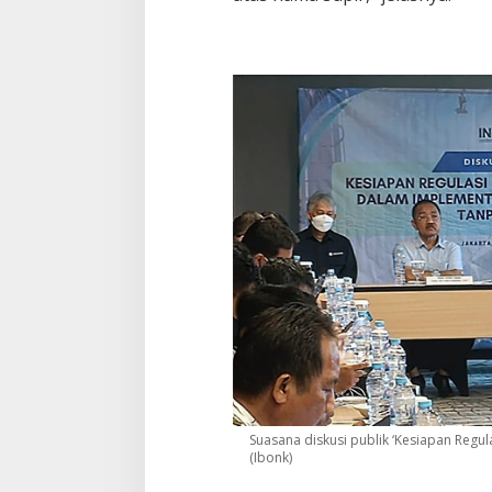
Suasana diskusi publik ‘Kesiapan Regu
(Ibonk)