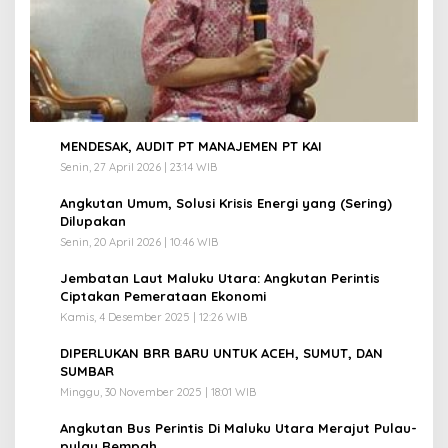
1
MENDESAK, AUDIT PT MANAJEMEN PT KAI
Senin, 27 April 2026 | 23:14 WIB
2
Angkutan Umum, Solusi Krisis Energi yang (Sering)
Dilupakan
Senin, 20 April 2026 | 10:46 WIB
3
Jembatan Laut Maluku Utara: Angkutan Perintis
Ciptakan Pemerataan Ekonomi
Kamis, 4 Desember 2025 | 12:26 WIB
4
DIPERLUKAN BRR BARU UNTUK ACEH, SUMUT, DAN
SUMBAR
Minggu, 30 November 2025 | 18:01 WIB
5
Angkutan Bus Perintis Di Maluku Utara Merajut Pulau-
pulau Rempah