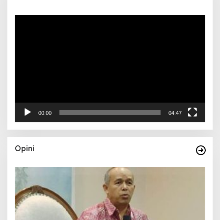
Pemutar
Video
00:00
04:47
Opini