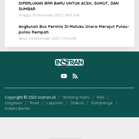
4
DIPERLUKAN BRR BARU UNTUK ACEH, SUMUT, DAN
SUMBAR
Minggu, 30 November 2025 | 18:01 WIB
5
Angkutan Bus Perintis Di Maluku Utara Merajut Pulau-
pulau Rempah
Senin, 24 November 2025 | 13:13 WIB
Copyright © 2025 instran.id
Tentang Kami
Rilis
Gagasan
Riset
Laporan
Diskusi
Kampanye
Indeks Berita