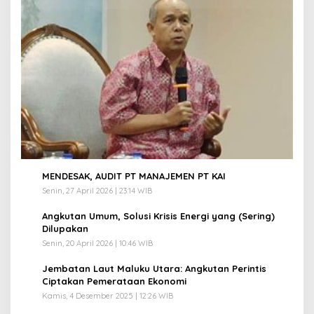
1
MENDESAK, AUDIT PT MANAJEMEN PT KAI
Senin, 27 April 2026 | 23:14 WIB
2
Angkutan Umum, Solusi Krisis Energi yang (Sering)
Dilupakan
Senin, 20 April 2026 | 10:46 WIB
3
Jembatan Laut Maluku Utara: Angkutan Perintis
Ciptakan Pemerataan Ekonomi
Kamis, 4 Desember 2025 | 12:26 WIB