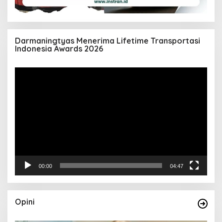
Darmaningtyas Menerima Lifetime Transportasi
Indonesia Awards 2026
Pemutar
Video
00:00
04:47
Opini