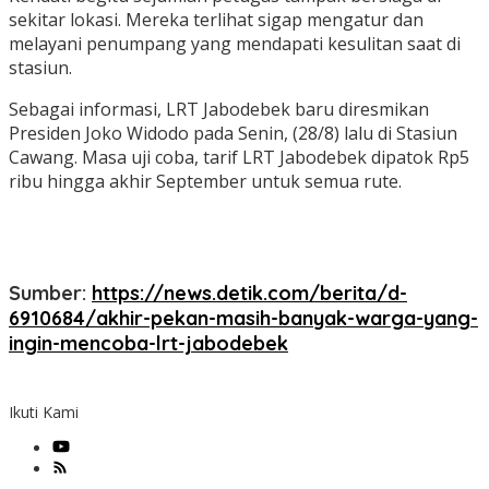
sekitar lokasi. Mereka terlihat sigap mengatur dan
melayani penumpang yang mendapati kesulitan saat di
stasiun.
Sebagai informasi, LRT Jabodebek baru diresmikan
Presiden Joko Widodo pada Senin, (28/8) lalu di Stasiun
Cawang. Masa uji coba, tarif LRT Jabodebek dipatok Rp5
ribu hingga akhir September untuk semua rute.
Sumber:
https://news.detik.com/berita/d-
6910684/akhir-pekan-masih-banyak-warga-yang-
ingin-mencoba-lrt-jabodebek
Ikuti Kami