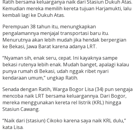
Ratih bersama keluarganya naik dari Stasiun Dukuh Atas.
Kemudian mereka memilih kereta tujuan Harjamukti, lalu
kembali lagi ke Dukuh Atas.
Perempuan 38 tahun itu, menungkapkan
pengalamannya menjajal transportasi baru itu.
Menurutnya akan lebih mudah jika hendak berpergian
ke Bekasi, Jawa Barat karena adanya LRT.
“Nyaman sih, enak seru, cepat. Ini kayaknya sampe
bekasi rutenya lebih enak. Mudah banget, apalagi kalau
punya rumah di Bekasi, udah nggak ribet nyari
kendaraan umum,” ungkap Ratih.
Senada dengan Ratih, Warga Bogor Lisa (34) pun sengaja
mencoba naik LRT bersama keluargannya. Dari Bogor,
mereka menggunakan kereta rel listrik (KRL) hingga
Stasiun Cawang.
“Naik dari (stasiun) Cikoko karena saya naik KRL dulu,”
kata Lisa.