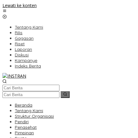
Lewati ke konten
Tentang Kami
Rilis
Gagasan
Riset
Laporan
Diskusi
Kampanye
Indeks Berita
Beranda
Tentang Kami
Struktur Organisasi
Pendiri
Penasehat
Pimpinan