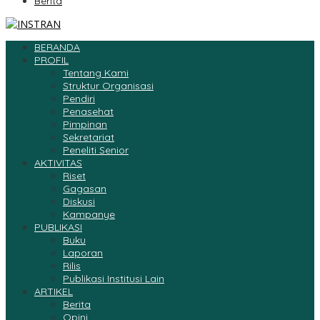
Berita
BERANDA
PROFIL
Tentang Kami
Struktur Organisasi
Pendiri
Penasehat
Pimpinan
Sekretariat
Peneliti Senior
AKTIVITAS
Riset
Gagasan
Diskusi
Kampanye
PUBLIKASI
Buku
Laporan
Rilis
Publikasi Institusi Lain
ARTIKEL
Berita
Opini