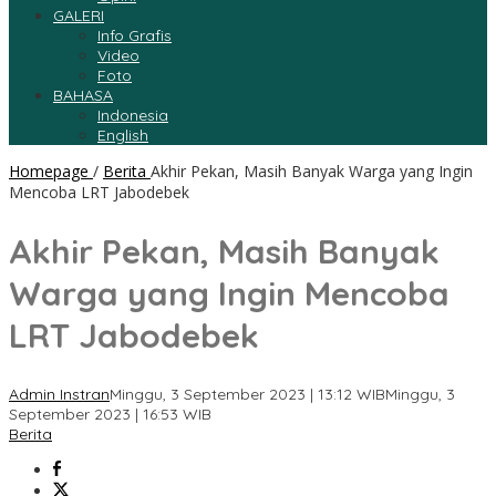
GALERI
Info Grafis
Video
Foto
BAHASA
Indonesia
English
Homepage
/
Berita
Akhir Pekan, Masih Banyak Warga yang Ingin
Mencoba LRT Jabodebek
Akhir Pekan, Masih Banyak
Warga yang Ingin Mencoba
LRT Jabodebek
Admin Instran
Minggu, 3 September 2023 | 13:12 WIB
Minggu, 3
September 2023 | 16:53 WIB
Berita