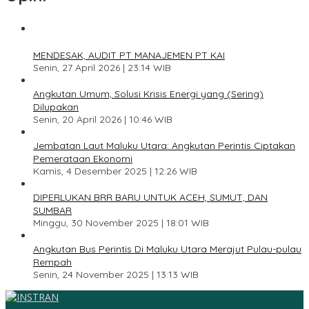
1
MENDESAK, AUDIT PT MANAJEMEN PT KAI
Senin, 27 April 2026 | 23:14 WIB
2
Angkutan Umum, Solusi Krisis Energi yang (Sering)
Dilupakan
Senin, 20 April 2026 | 10:46 WIB
3
Jembatan Laut Maluku Utara: Angkutan Perintis Ciptakan
Pemerataan Ekonomi
Kamis, 4 Desember 2025 | 12:26 WIB
4
DIPERLUKAN BRR BARU UNTUK ACEH, SUMUT, DAN
SUMBAR
Minggu, 30 November 2025 | 18:01 WIB
5
Angkutan Bus Perintis Di Maluku Utara Merajut Pulau-pulau
Rempah
Senin, 24 November 2025 | 13:13 WIB