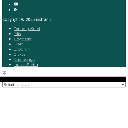
Copyright © 2025 instran.id
Tentang Kami
Rilis
Gagasan
Riset
Laporan
Diskusi
Kampanye
Indeks Berita