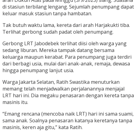
di stasiun terbilang lengang. Sejumlah penumpang dapat
keluar masuk stasiun tanpa hambatan.
Tak butuh waktu lama, kereta dari arah Harjakukti tiba.
Terlihat gerbong sudah padat oleh penumpang.
Gerbong LRT Jabodebek terlihat diisi oleh warga yang
sedang liburan. Mereka tampak datang bersama
keluarga maupun kerabat. Para penumpang juga terdiri
dari berbagi usia, mulai dari anak-anak, remaja, dewasa
hingga penumpang lanjut usia.
Warga Jakarta Selatan, Ratih Swastika menuturkan
memang telah menjadwalkan perjalanannya menjajal
LRT hari ini. Dia megaku penasaran dengan kereta tanpa
masinis itu.
“Emang rencana (mencoba naik LRT) hari ini sama suami,
sama anak. Soalnya penasaran katanya keretanya tanpa
masinis, keren aja gitu,” kata Ratih.