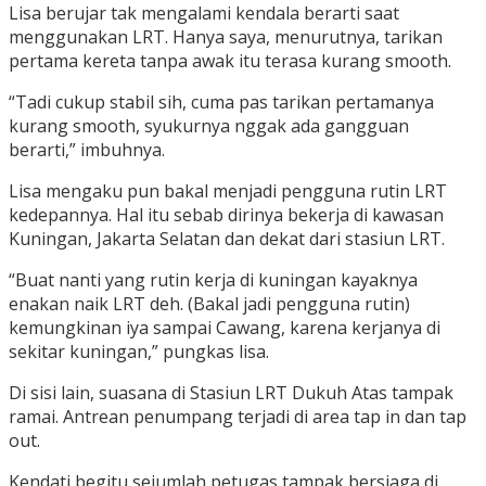
Lisa berujar tak mengalami kendala berarti saat
menggunakan LRT. Hanya saya, menurutnya, tarikan
pertama kereta tanpa awak itu terasa kurang smooth.
“Tadi cukup stabil sih, cuma pas tarikan pertamanya
kurang smooth, syukurnya nggak ada gangguan
berarti,” imbuhnya.
Lisa mengaku pun bakal menjadi pengguna rutin LRT
kedepannya. Hal itu sebab dirinya bekerja di kawasan
Kuningan, Jakarta Selatan dan dekat dari stasiun LRT.
“Buat nanti yang rutin kerja di kuningan kayaknya
enakan naik LRT deh. (Bakal jadi pengguna rutin)
kemungkinan iya sampai Cawang, karena kerjanya di
sekitar kuningan,” pungkas lisa.
Di sisi lain, suasana di Stasiun LRT Dukuh Atas tampak
ramai. Antrean penumpang terjadi di area tap in dan tap
out.
Kendati begitu sejumlah petugas tampak bersiaga di