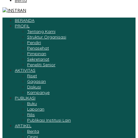
Berita
BERANDA
PROFIL
Tentang Kami
Struktur Organisasi
Pendiri
Penasehat
Pimpinan
Sekretariat
Peneliti Senior
AKTIVITAS
Riset
Gagasan
Diskusi
Kampanye
PUBLIKASI
Buku
Laporan
Rilis
Publikasi Institusi Lain
ARTIKEL
Berita
Opini