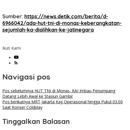
Sumber:
https://news.detik.com/berita/d-
6966042/ada-hut-tni-di-monas-keberangkatan-
sejumlah-ka-dialihkan-ke-jatinegara
Ikuti Kami
Navigasi pos
Pos sebelumnya
HUT TNI di Monas, KAI Imbau Penumpang
Datang Lebih Awal ke Stasiun Gambir
Pos berikutnya
MRT Jakarta Kaji Operasional hingga Pukul 03.00
Saat Konser Coldplay
Tinggalkan Balasan