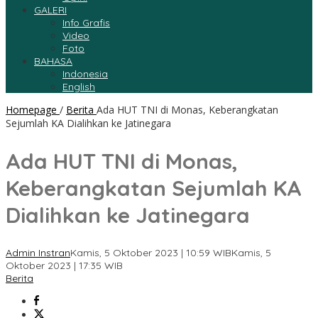
GALERI
Info Grafis
Video
Foto
BAHASA
Indonesia
English
Homepage
/
Berita
Ada HUT TNI di Monas, Keberangkatan
Sejumlah KA Dialihkan ke Jatinegara
Ada HUT TNI di Monas,
Keberangkatan Sejumlah KA
Dialihkan ke Jatinegara
Admin Instran
Kamis, 5 Oktober 2023 | 10:59 WIB
Kamis, 5
Oktober 2023 | 17:35 WIB
Berita