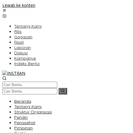
Lewati ke konten
Tentang Kami
Rilis
Gagasan
Riset
Laporan
Diskusi
Kampanye
Indeks Berita
Beranda
Tentang Kami
Struktur Organisasi
Pendiri
Penasehat
Pimpinan