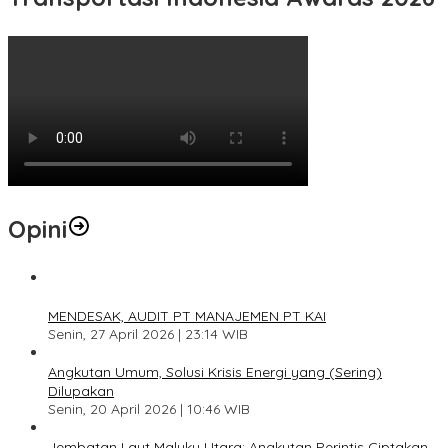
Opini
1
MENDESAK, AUDIT PT MANAJEMEN PT KAI
Senin, 27 April 2026 | 23:14 WIB
2
Angkutan Umum, Solusi Krisis Energi yang (Sering)
Dilupakan
Senin, 20 April 2026 | 10:46 WIB
3
Jembatan Laut Maluku Utara: Angkutan Perintis Ciptakan