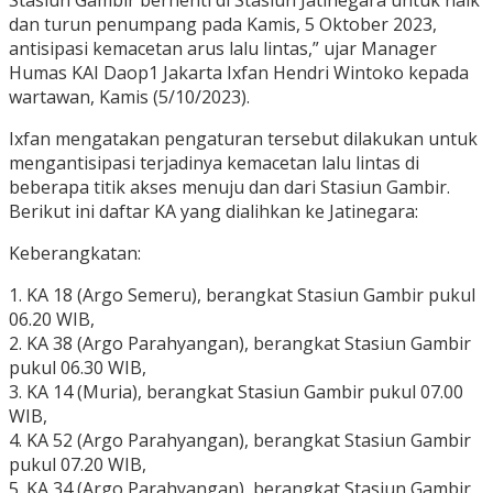
dan turun penumpang pada Kamis, 5 Oktober 2023,
antisipasi kemacetan arus lalu lintas,” ujar Manager
Humas KAI Daop1 Jakarta Ixfan Hendri Wintoko kepada
wartawan, Kamis (5/10/2023).
Ixfan mengatakan pengaturan tersebut dilakukan untuk
mengantisipasi terjadinya kemacetan lalu lintas di
beberapa titik akses menuju dan dari Stasiun Gambir.
Berikut ini daftar KA yang dialihkan ke Jatinegara:
Keberangkatan:
1. KA 18 (Argo Semeru), berangkat Stasiun Gambir pukul
06.20 WIB,
2. KA 38 (Argo Parahyangan), berangkat Stasiun Gambir
pukul 06.30 WIB,
3. KA 14 (Muria), berangkat Stasiun Gambir pukul 07.00
WIB,
4. KA 52 (Argo Parahyangan), berangkat Stasiun Gambir
pukul 07.20 WIB,
5. KA 34 (Argo Parahyangan), berangkat Stasiun Gambir