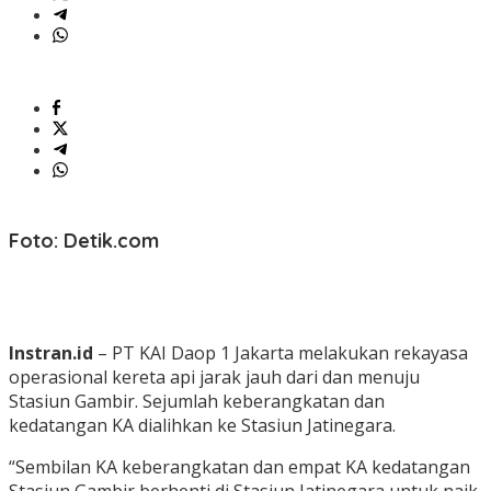
Foto: Detik.com
Instran.id
– PT KAI Daop 1 Jakarta melakukan rekayasa
operasional kereta api jarak jauh dari dan menuju
Stasiun Gambir. Sejumlah keberangkatan dan
kedatangan KA dialihkan ke Stasiun Jatinegara.
“Sembilan KA keberangkatan dan empat KA kedatangan
Stasiun Gambir berhenti di Stasiun Jatinegara untuk naik