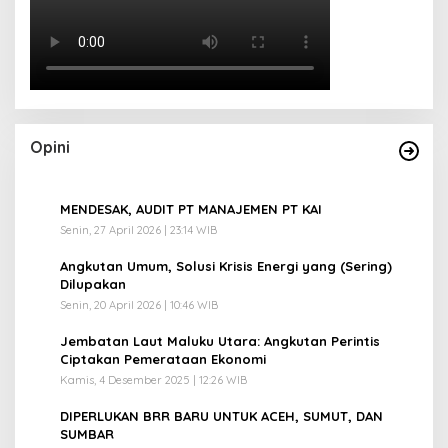
Opini
1
MENDESAK, AUDIT PT MANAJEMEN PT KAI
Senin, 27 April 2026 | 23:14 WIB
2
Angkutan Umum, Solusi Krisis Energi yang (Sering)
Dilupakan
Senin, 20 April 2026 | 10:46 WIB
3
Jembatan Laut Maluku Utara: Angkutan Perintis
Ciptakan Pemerataan Ekonomi
Kamis, 4 Desember 2025 | 12:26 WIB
4
DIPERLUKAN BRR BARU UNTUK ACEH, SUMUT, DAN
SUMBAR