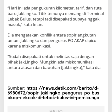
“Hari ini ada pengukuran kilometer, tarif, dan rute
baru JakLingko. Titik temunya memang di Terminal
Lebak Bulus, tetapi tadi disepakati supaya nggak
masuk,” kata Iman.
Dia mengatakan konflik antara sopir angkutan
umum JakLingko dan pengurus PO AKAP dipicu
karena miskomunikasi.
“Sudah disepakati untuk melintas saja dengan
pihak JakLingko. Mungkin ada miskomunikasi
antara atasan dan bawahan (JakLingko),” kata dia.
Sumber:
https://news.detik.com/berita/d-
6980672/sopir-jaklingko-pengurus-po-bus-
akap-cekcok-di-lebak-bulus-ini-pemicunya
Ikuti Kami