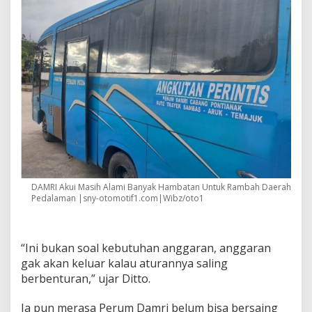
DAMRI Akui Masih Alami Banyak Hambatan Untuk Rambah Daerah
Pedalaman |sny-otomotif1.com|Wibz/oto1
“Ini bukan soal kebutuhan anggaran, anggaran
gak akan keluar kalau aturannya saling
berbenturan,” ujar Ditto.
Ia pun merasa Perum Damri belum bisa bersaing