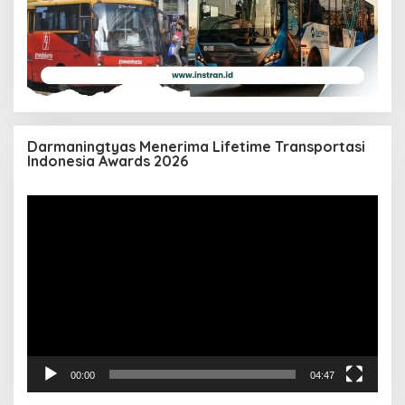
Darmaningtyas Menerima Lifetime Transportasi
Indonesia Awards 2026
Pemutar
Video
00:00
04:47