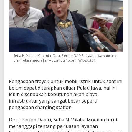
Setia N Milatia Moemin, Dirut Perum DAMRI, saat diwawancara
oleh rekan media|sny-otomotif1.com|Wibz/oto1
Pengadaan trayek untuk mobil listrik untuk saat ini
belum dapat diterapkan diluar Pulau Jawa, hal ini
lebih disebabkan kebutuhan akan biaya
infrastruktur yang sangat besar seperti
pengadaan charging station.
Dirut Perum Damri, Setia N Milatia Moemin turut
menanggapi tentang perluasan layanan