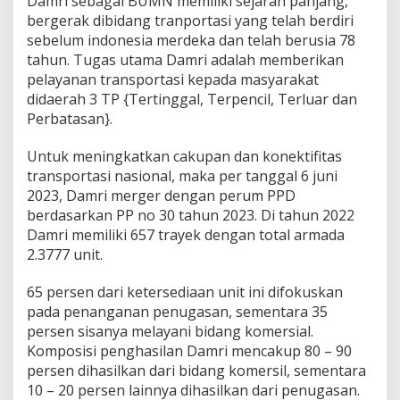
Damri sebagai BUMN memiliki sejarah panjang,
bergerak dibidang tranportasi yang telah berdiri
sebelum indonesia merdeka dan telah berusia 78
tahun. Tugas utama Damri adalah memberikan
pelayanan transportasi kepada masyarakat
didaerah 3 TP {Tertinggal, Terpencil, Terluar dan
Perbatasan}.
Untuk meningkatkan cakupan dan konektifitas
transportasi nasional, maka per tanggal 6 juni
2023, Damri merger dengan perum PPD
berdasarkan PP no 30 tahun 2023. Di tahun 2022
Damri memiliki 657 trayek dengan total armada
2.3777 unit.
65 persen dari ketersediaan unit ini difokuskan
pada penanganan penugasan, sementara 35
persen sisanya melayani bidang komersial.
Komposisi penghasilan Damri mencakup 80 – 90
persen dihasilkan dari bidang komersil, sementara
10 – 20 persen lainnya dihasilkan dari penugasan.