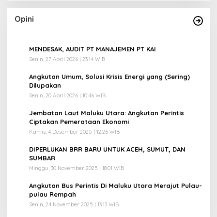
Opini
1
MENDESAK, AUDIT PT MANAJEMEN PT KAI
Senin, 27 April 2026 | 23:14 WIB
2
Angkutan Umum, Solusi Krisis Energi yang (Sering)
Dilupakan
Senin, 20 April 2026 | 10:46 WIB
3
Jembatan Laut Maluku Utara: Angkutan Perintis
Ciptakan Pemerataan Ekonomi
Kamis, 4 Desember 2025 | 12:26 WIB
4
DIPERLUKAN BRR BARU UNTUK ACEH, SUMUT, DAN
SUMBAR
Minggu, 30 November 2025 | 18:01 WIB
5
Angkutan Bus Perintis Di Maluku Utara Merajut Pulau-
pulau Rempah
Senin, 24 November 2025 | 13:13 WIB