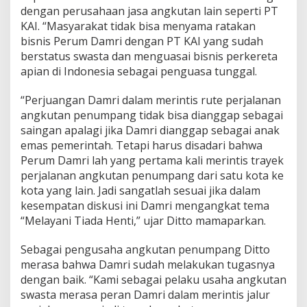
dengan perusahaan jasa angkutan lain seperti PT
KAI. “Masyarakat tidak bisa menyama ratakan
bisnis Perum Damri dengan PT KAI yang sudah
berstatus swasta dan menguasai bisnis perkereta
apian di Indonesia sebagai penguasa tunggal.
“Perjuangan Damri dalam merintis rute perjalanan
angkutan penumpang tidak bisa dianggap sebagai
saingan apalagi jika Damri dianggap sebagai anak
emas pemerintah. Tetapi harus disadari bahwa
Perum Damri lah yang pertama kali merintis trayek
perjalanan angkutan penumpang dari satu kota ke
kota yang lain. Jadi sangatlah sesuai jika dalam
kesempatan diskusi ini Damri mengangkat tema
“Melayani Tiada Henti,” ujar Ditto mamaparkan.
Sebagai pengusaha angkutan penumpang Ditto
merasa bahwa Damri sudah melakukan tugasnya
dengan baik. “Kami sebagai pelaku usaha angkutan
swasta merasa peran Damri dalam merintis jalur