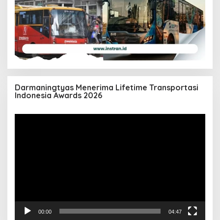
Darmaningtyas Menerima Lifetime Transportasi
Indonesia Awards 2026
Pemutar
Video
00:00
04:47