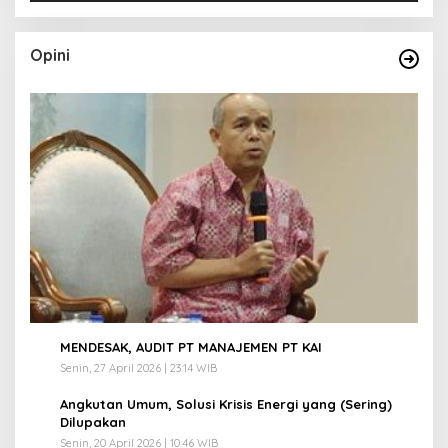
Opini
1
MENDESAK, AUDIT PT MANAJEMEN PT KAI
Senin, 27 April 2026 | 23:14 WIB
2
Angkutan Umum, Solusi Krisis Energi yang (Sering)
Dilupakan
Senin, 20 April 2026 | 10:46 WIB