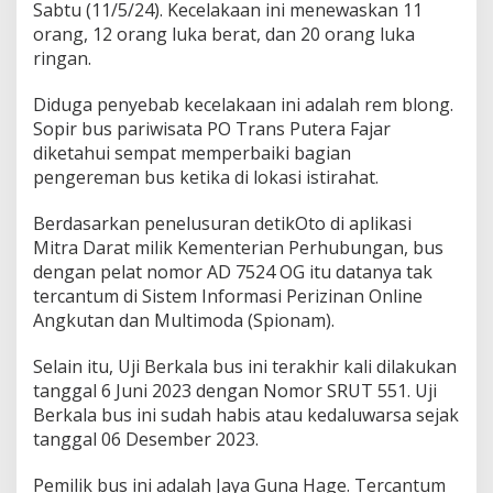
Sabtu (11/5/24). Kecelakaan ini menewaskan 11
g
orang, 12 orang luka berat, dan 20 orang luka
ringan.
Diduga penyebab kecelakaan ini adalah rem blong.
Sopir bus pariwisata PO Trans Putera Fajar
diketahui sempat memperbaiki bagian
pengereman bus ketika di lokasi istirahat.
Berdasarkan penelusuran detikOto di aplikasi
Mitra Darat milik Kementerian Perhubungan, bus
dengan pelat nomor AD 7524 OG itu datanya tak
tercantum di Sistem Informasi Perizinan Online
Angkutan dan Multimoda (Spionam).
Selain itu, Uji Berkala bus ini terakhir kali dilakukan
tanggal 6 Juni 2023 dengan Nomor SRUT 551. Uji
Berkala bus ini sudah habis atau kedaluwarsa sejak
tanggal 06 Desember 2023.
Pemilik bus ini adalah Jaya Guna Hage. Tercantum