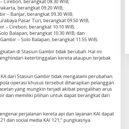
– Cirebon, berangkat 08.30 WIB;
akarta, berangkat 09.20 WIB;
ir – Banjar, berangkat 09.30 WIB;
urabaya Pasar Turi, berangkat 09.50 WIB;
r – Cirebon, berangkat 10.10 WIB;
Solo Balapan, berangkat 10.30 WIB; dan
ambir – Solo Balapan, berangkat 11.55 WIB;
katan di Stasiun Gambir tidak berubah. Hal ini
nghindari ketertinggalan kereta ataupun terjebak
KA dari Stasiun Gambir tidak mengalami perubahan.
pola operasi khusus tersebut diharapkan pelanggan
macetan yang mungkin terjadi akibat pengalihan arus
ir dan memiliki pilihan untuk dapat berangkat dari
mengenai perjalanan kereta api dan layanan KAI dapat
1 dan social media KAI 121,” pungkasnya.