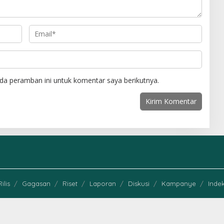
da peramban ini untuk komentar saya berikutnya.
Rilis
Gagasan
Riset
Laporan
Diskusi
Kampanye
Indek