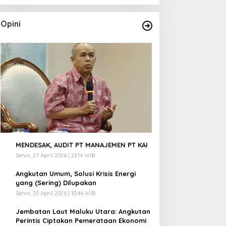
Opini
1
MENDESAK, AUDIT PT MANAJEMEN PT KAI
Senin, 27 April 2026 | 23:14 WIB
2
Angkutan Umum, Solusi Krisis Energi
yang (Sering) Dilupakan
Senin, 20 April 2026 | 10:46 WIB
3
Jembatan Laut Maluku Utara: Angkutan
Perintis Ciptakan Pemerataan Ekonomi