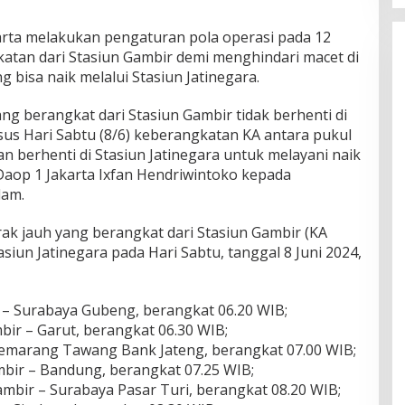
arta melakukan pengaturan pola operasi pada 12
katan dari Stasiun Gambir demi menghindari macet di
bisa naik melalui Stasiun Jatinegara.
ang berangkat dari Stasiun Gambir tidak berhenti di
sus Hari Sabtu (8/6) keberangkatan KA antara pukul
n berhenti di Stasiun Jatinegara untuk melayani naik
aop 1 Jakarta Ixfan Hendriwintoko kepada
lam.
arak jauh yang berangkat dari Stasiun Gambir (KA
siun Jatinegara pada Hari Sabtu, tanggal 8 Juni 2024,
 – Surabaya Gubeng, berangkat 06.20 WIB;
ir – Garut, berangkat 06.30 WIB;
Semarang Tawang Bank Jateng, berangkat 07.00 WIB;
bir – Bandung, berangkat 07.25 WIB;
mbir – Surabaya Pasar Turi, berangkat 08.20 WIB;