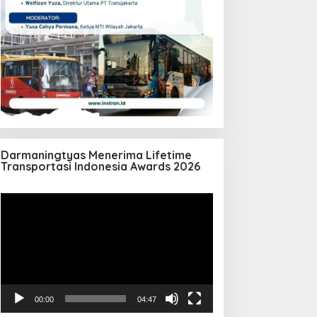
Darmaningtyas Menerima Lifetime
Transportasi Indonesia Awards 2026
Pemutar
Video
00:00
04:47