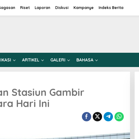
Gagasan
Riset
Laporan
Diskusi
Kampanye
Indeks Berita
IKASI
ARTIKEL
GALERI
BAHASA
an Stasiun Gambir
ra Hari Ini