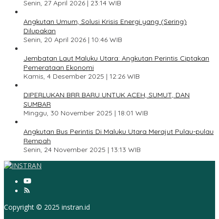
Senin, 27 April 2026 | 23:14 WIB
2
Angkutan Umum, Solusi Krisis Energi yang (Sering)
Dilupakan
Senin, 20 April 2026 | 10:46 WIB
3
Jembatan Laut Maluku Utara: Angkutan Perintis Ciptakan
Pemerataan Ekonomi
Kamis, 4 Desember 2025 | 12:26 WIB
4
DIPERLUKAN BRR BARU UNTUK ACEH, SUMUT, DAN
SUMBAR
Minggu, 30 November 2025 | 18:01 WIB
5
Angkutan Bus Perintis Di Maluku Utara Merajut Pulau-pulau
Rempah
Senin, 24 November 2025 | 13:13 WIB
Copyright © 2025 instran.id