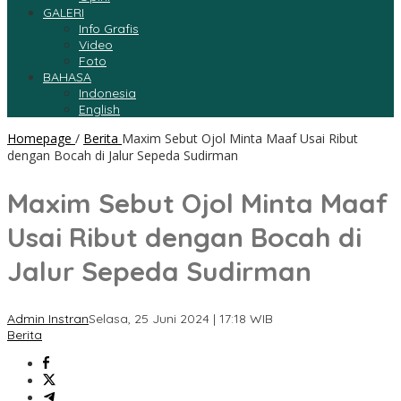
GALERI
Info Grafis
Video
Foto
BAHASA
Indonesia
English
Homepage
/
Berita
Maxim Sebut Ojol Minta Maaf Usai Ribut
dengan Bocah di Jalur Sepeda Sudirman
Maxim Sebut Ojol Minta Maaf
Usai Ribut dengan Bocah di
Jalur Sepeda Sudirman
Admin Instran
Selasa, 25 Juni 2024 | 17:18 WIB
Berita