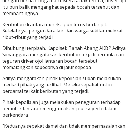
dengan benda diduga batu. Merasa tak terima, driver ojol
itu pun balik mengangkat sepeda bocah tersebut dan
membantingnya.
Keributan di antara mereka pun terus berlanjut.
Setelahnya, pengendara lain dan warga sekitar melerai
ribut-ribut yang terjadi.
Dihubungi terpisah, Kapolsek Tanah Abang AKBP Aditya
Simanggara mengatakan keributan terjadi bermula dari
teguran driver ojol lantaran bocah tersebut
memalangkan sepedanya di jalur sepeda.
Aditya mengatakan pihak kepolisian sudah melakukan
mediasi pihak yang terlibat. Mereka sepakat untuk
berdamai terkait keributan yang terjadi.
Pihak kepolisian juga melakukan peneguran terhadap
pemotor lantaran menggunakan jalur sepeda dalam
berkendara.
“Keduanya sepakat damai dan tidak mempermasalahkan