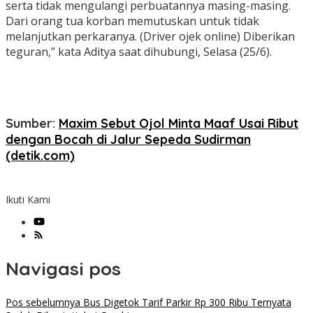
serta tidak mengulangi perbuatannya masing-masing.
Dari orang tua korban memutuskan untuk tidak
melanjutkan perkaranya. (Driver ojek online) Diberikan
teguran,” kata Aditya saat dihubungi, Selasa (25/6).
Sumber:
Maxim Sebut Ojol Minta Maaf Usai Ribut
dengan Bocah di Jalur Sepeda Sudirman
(detik.com)
Ikuti Kami
Navigasi pos
Pos sebelumnya
Bus Digetok Tarif Parkir Rp 300 Ribu Ternyata