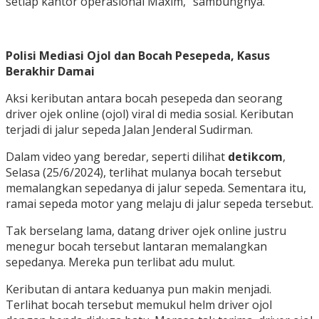
setiap kantor operasional Maxim,” sambungnya.
Polisi Mediasi Ojol dan Bocah Pesepeda, Kasus
Berakhir Damai
Aksi keributan antara bocah pesepeda dan seorang
driver ojek online (ojol) viral di media sosial. Keributan
terjadi di jalur sepeda Jalan Jenderal Sudirman.
Dalam video yang beredar, seperti dilihat
detikcom
,
Selasa (25/6/2024), terlihat mulanya bocah tersebut
memalangkan sepedanya di jalur sepeda. Sementara itu,
ramai sepeda motor yang melaju di jalur sepeda tersebut.
Tak berselang lama, datang driver ojek online justru
menegur bocah tersebut lantaran memalangkan
sepedanya. Mereka pun terlibat adu mulut.
Keributan di antara keduanya pun makin menjadi.
Terlihat bocah tersebut memukul helm driver ojol