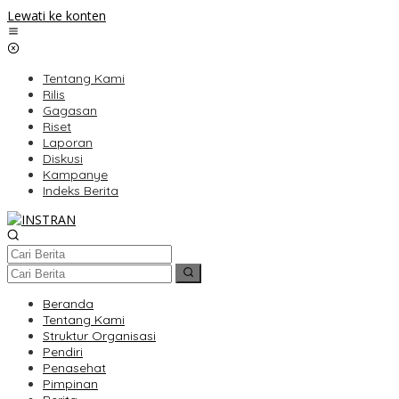
Lewati ke konten
Tentang Kami
Rilis
Gagasan
Riset
Laporan
Diskusi
Kampanye
Indeks Berita
Beranda
Tentang Kami
Struktur Organisasi
Pendiri
Penasehat
Pimpinan