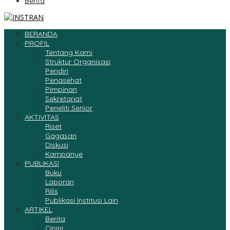
Berita
BERANDA
PROFIL
Tentang Kami
Struktur Organisasi
Pendiri
Penasehat
Pimpinan
Sekretariat
Peneliti Senior
AKTIVITAS
Riset
Gagasan
Diskusi
Kampanye
PUBLIKASI
Buku
Laporan
Rilis
Publikasi Institusi Lain
ARTIKEL
Berita
Opini