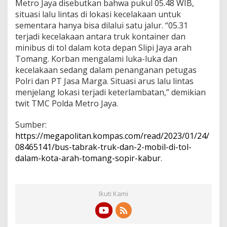
Metro Jaya disebutkan bahwa pukul 05.48 WIB,
situasi lalu lintas di lokasi kecelakaan untuk
sementara hanya bisa dilalui satu jalur. “05.31
terjadi kecelakaan antara truk kontainer dan
minibus di tol dalam kota depan Slipi Jaya arah
Tomang. Korban mengalami luka-luka dan
kecelakaan sedang dalam penanganan petugas
Polri dan PT Jasa Marga. Situasi arus lalu lintas
menjelang lokasi terjadi keterlambatan,” demikian
twit TMC Polda Metro Jaya.
Sumber:
https://megapolitan.kompas.com/read/2023/01/24/
08465141/bus-tabrak-truk-dan-2-mobil-di-tol-
dalam-kota-arah-tomang-sopir-kabur
.
Ikuti Kami