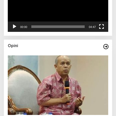
00:00
04:47
Opini