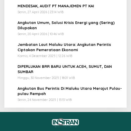
1
MENDESAK, AUDIT PT MANAJEMEN PT KAI
Senin, 27 April 2026 | 23:14 WIB
2
Angkutan Umum, Solusi Krisis Energi yang (Sering)
Dilupakan
Senin, 20 April 2026 | 10:46 WIB
3
Jembatan Laut Maluku Utara: Angkutan Perintis
Ciptakan Pemerataan Ekonomi
Kamis, 4 Desember 2025 | 12:26 WIB
4
DIPERLUKAN BRR BARU UNTUK ACEH, SUMUT, DAN
SUMBAR
Minggu, 30 November 2025 | 18:01 WIB
5
Angkutan Bus Perintis Di Maluku Utara Merajut Pulau-
pulau Rempah
Senin, 24 November 2025 | 13:13 WIB