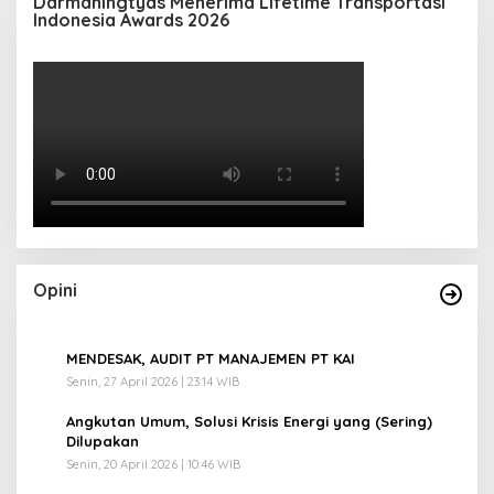
Darmaningtyas Menerima Lifetime Transportasi
Indonesia Awards 2026
Opini
1
MENDESAK, AUDIT PT MANAJEMEN PT KAI
Senin, 27 April 2026 | 23:14 WIB
2
Angkutan Umum, Solusi Krisis Energi yang (Sering)
Dilupakan
Senin, 20 April 2026 | 10:46 WIB