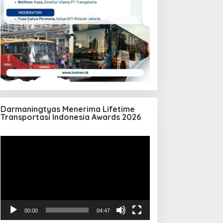
Darmaningtyas Menerima Lifetime
Transportasi Indonesia Awards 2026
Pemutar
Video
00:00
04:47