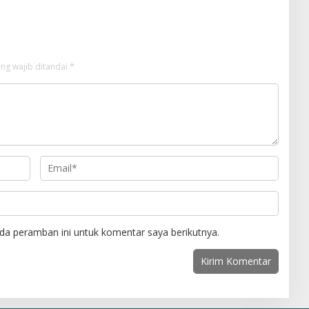
ng wajib ditandai
*
da peramban ini untuk komentar saya berikutnya.