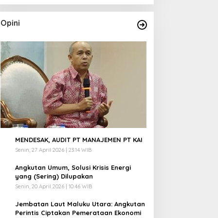
Opini
1
MENDESAK, AUDIT PT MANAJEMEN PT KAI
Senin, 27 April 2026 | 23:14 WIB
2
Angkutan Umum, Solusi Krisis Energi
yang (Sering) Dilupakan
Senin, 20 April 2026 | 10:46 WIB
3
Jembatan Laut Maluku Utara: Angkutan
Perintis Ciptakan Pemerataan Ekonomi