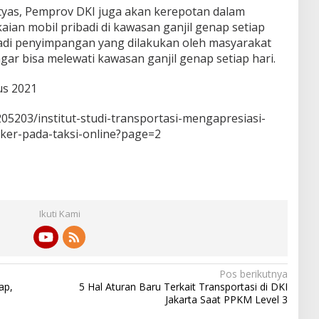
tyas, Pemprov DKI juga akan kerepotan dalam
ian mobil pribadi di kawasan ganjil genap setiap
rjadi penyimpangan yang dilakukan oleh masyarakat
ar bisa melewati kawasan ganjil genap setiap hari.
us 2021
205203/institut-studi-transportasi-mengapresiasi-
iker-pada-taksi-online?page=2
Ikuti Kami
Pos berikutnya
ap,
5 Hal Aturan Baru Terkait Transportasi di DKI
Jakarta Saat PPKM Level 3