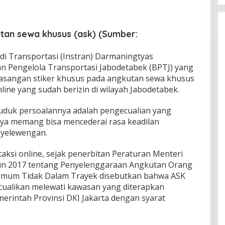
kutan sewa khusus (ask) (Sumber:
udi Transportasi (Instran) Darmaningtyas
n Pengelola Transportasi Jabodetabek (BPTJ) yang
masangan stiker khusus pada angkutan sewa khusus
online yang sudah berizin di wilayah Jabodetabek.
duk persoalannya adalah pengecualian yang
ya memang bisa mencederai rasa keadilan
nyelewengan.
taksi online, sejak penerbitan Peraturan Menteri
 2017 tentang Penyelenggaraan Angkutan Orang
mum Tidak Dalam Trayek disebutkan bahwa ASK
cualikan melewati kawasan yang diterapkan
merintah Provinsi DKI Jakarta dengan syarat