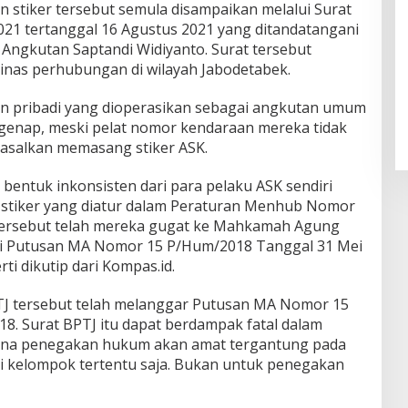
stiker tersebut semula disampaikan melalui Surat
21 tertanggal 16 Agustus 2021 yang ditandatangani
 Angkutan Saptandi Widiyanto. Surat tersebut
dinas perhubungan di wilayah Jabodetabek.
an pribadi yang dioperasikan sebagai angkutan umum
 genap, meski pelat nomor kendaraan mereka tidak
asalkan memasang stiker ASK.
 bentuk inkonsisten dari para pelaku ASK sendiri
 stiker yang diatur dalam Peraturan Menhub Nomor
 tersebut telah mereka gugat ke Mahkamah Agung
ui Putusan MA Nomor 15 P/Hum/2018 Tanggal 31 Mei
ti dikutip dari Kompas.id.
BPTJ tersebut telah melanggar Putusan MA Nomor 15
8. Surat BPTJ itu dapat berdampak fatal dalam
na penegakan hukum akan amat tergantung pada
i kelompok tertentu saja. Bukan untuk penegakan