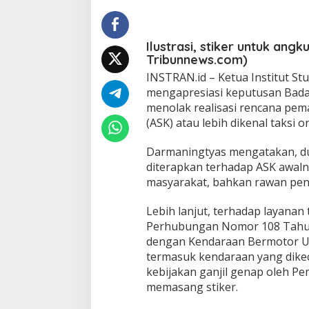
s
i
B
P
Ilustrasi, stiker untuk ang
T
Tribunnews.com)
J
INSTRAN.id – Ketua Institut St
y
mengapresiasi keputusan Bada
a
n
menolak realisasi rencana pe
g
(ASK) atau lebih dikenal taksi 
m
e
Darmaningtyas mengatakan, du
n
diterapkan terhadap ASK awaln
o
l
masyarakat, bahkan rawan pe
a
k
Lebih lanjut, terhadap layanan 
R
Perhubungan Nomor 108 Tahun
e
dengan Kendaraan Bermotor U
a
l
termasuk kendaraan yang dike
i
kebijakan ganjil genap oleh Pe
s
memasang stiker.
a
s