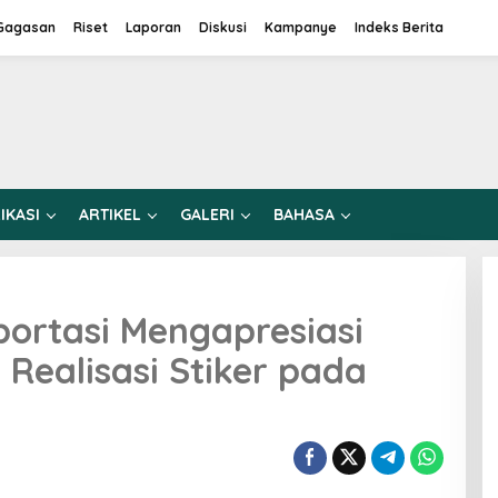
Gagasan
Riset
Laporan
Diskusi
Kampanye
Indeks Berita
IKASI
ARTIKEL
GALERI
BAHASA
sportasi Mengapresiasi
Realisasi Stiker pada