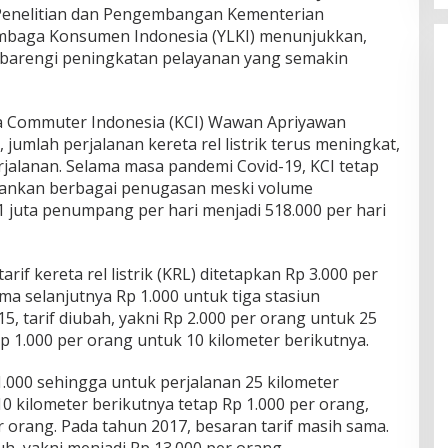
 Penelitian dan Pengembangan Kementerian
mbaga Konsumen Indonesia (YLKI) menunjukkan,
dibarengi peningkatan pelayanan yang semakin
ta Commuter Indonesia (KCI) Wawan Apriyawan
jumlah perjalanan kereta rel listrik terus meningkat,
erjalanan. Selama masa pandemi Covid-19, KCI tetap
ankan berbagai penugasan meski volume
 juta penumpang per hari menjadi 518.000 per hari
rif kereta rel listrik (KRL) ditetapkan Rp 3.000 per
ma selanjutnya Rp 1.000 untuk tiga stasiun
5, tarif diubah, yakni Rp 2.000 per orang untuk 25
 1.000 per orang untuk 10 kilometer berikutnya.
 1.000 sehingga untuk perjalanan 25 kilometer
0 kilometer berikutnya tetap Rp 1.000 per orang,
er orang. Pada tahun 2017, besaran tarif masih sama.