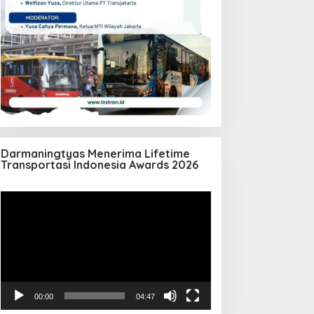
Darmaningtyas Menerima Lifetime
Transportasi Indonesia Awards 2026
Pemutar
Video
00:00
04:47