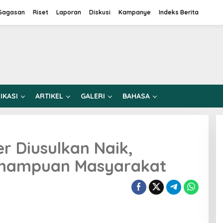
Gagasan
Riset
Laporan
Diskusi
Kampanye
Indeks Berita
IKASI
ARTIKEL
GALERI
BAHASA
r Diusulkan Naik,
mampuan Masyarakat