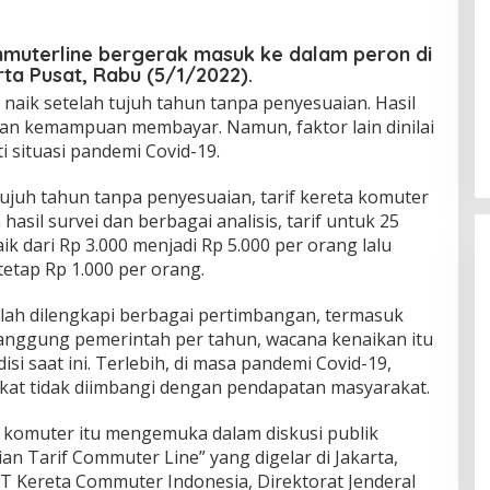
uterline bergerak masuk ke dalam peron di
ta Pusat, Rabu (5/1/2022).
 naik setelah tujuh tahun tanpa penyesuaian. Hasil
an kemampuan membayar. Namun, faktor lain dinilai
i situasi pandemi Covid-19.
ujuh tahun tanpa penyesuaian, tarif kereta komuter
asil survei dan berbagai analisis, tarif untuk 25
k dari Rp 3.000 menjadi Rp 5.000 per orang lalu
tetap Rp 1.000 per orang.
lah dilengkapi berbagai pertimbangan, termasuk
tanggung pemerintah per tahun, wacana kenaikan itu
isi saat ini. Terlebih, di masa pandemi Covid-19,
kat tidak diimbangi dengan pendapatan masyarakat.
a komuter itu mengemuka dalam diskusi publik
n Tarif Commuter Line” yang digelar di Jakarta,
 PT Kereta Commuter Indonesia, Direktorat Jenderal