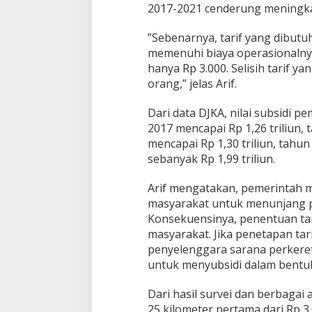
2017-2021 cenderung meningka
”Sebenarnya, tarif yang dibut
memenuhi biaya operasionalnya
hanya Rp 3.000. Selisih tarif y
orang,” jelas Arif.
Dari data DJKA, nilai subsidi p
2017 mencapai Rp 1,26 triliun, 
mencapai Rp 1,30 triliun, tahun
sebanyak Rp 1,99 triliun.
Arif mengatakan, pemerintah 
masyarakat untuk menunjang 
Konsekuensinya, penentuan ta
masyarakat. Jika penetapan tar
penyelenggara sarana perkeret
untuk menyubsidi dalam bentu
Dari hasil survei dan berbagai
25 kilometer pertama dari Rp 3