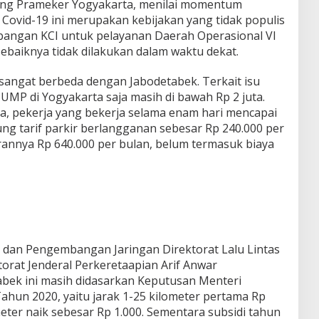
ang Prameker Yogyakarta, menilai momentum
 Covid-19 ini merupakan kebijakan yang tidak populis
bangan KCI untuk pelayanan Daerah Operasional VI
ebaiknya tidak dilakukan dalam waktu dekat.
ni sangat berbeda dengan Jabodetabek. Terkait isu
UMP di Yogyakarta saja masih di bawah Rp 2 juta.
ya, pekerja yang bekerja selama enam hari mencapai
tung tarif parkir berlangganan sebesar Rp 240.000 per
rannya Rp 640.000 per bulan, belum termasuk biaya
 dan Pengembangan Jaringan Direktorat Lalu Lintas
orat Jenderal Perkeretaapian Arif Anwar
abek ini masih didasarkan Keputusan Menteri
un 2020, yaitu jarak 1-25 kilometer pertama Rp
meter naik sebesar Rp 1.000. Sementara subsidi tahun