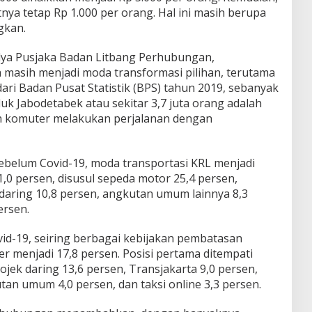
tnya tetap Rp 1.000 per orang. Hal ini masih berupa
gkan.
dya Pusjaka Badan Litbang Perhubungan,
masih menjadi moda transformasi pilihan, terutama
ari Badan Pusat Statistik (BPS) tahun 2019, sebanyak
duk Jabodetabek atau sekitar 3,7 juta orang adalah
n komuter melakukan perjalanan dengan
 sebelum Covid-19, moda transportasi KRL menjadi
,0 persen, disusul sepeda motor 25,4 persen,
 daring 10,8 persen, angkutan umum lainnya 8,3
ersen.
d-19, seiring berbagai kebijakan pembatasan
r menjadi 17,8 persen. Posisi pertama ditempati
ojek daring 13,6 persen, Transjakarta 9,0 persen,
utan umum 4,0 persen, dan taksi online 3,3 persen.