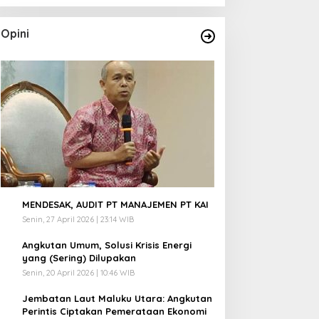
Opini
1
MENDESAK, AUDIT PT MANAJEMEN PT KAI
Senin, 27 April 2026 | 23:14 WIB
2
Angkutan Umum, Solusi Krisis Energi
yang (Sering) Dilupakan
Senin, 20 April 2026 | 10:46 WIB
3
Jembatan Laut Maluku Utara: Angkutan
Perintis Ciptakan Pemerataan Ekonomi