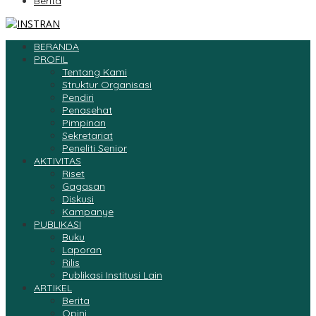
Berita
BERANDA
PROFIL
Tentang Kami
Struktur Organisasi
Pendiri
Penasehat
Pimpinan
Sekretariat
Peneliti Senior
AKTIVITAS
Riset
Gagasan
Diskusi
Kampanye
PUBLIKASI
Buku
Laporan
Rilis
Publikasi Institusi Lain
ARTIKEL
Berita
Opini