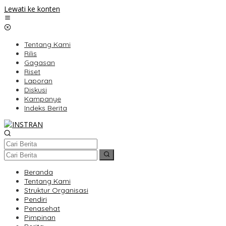
Lewati ke konten
Tentang Kami
Rilis
Gagasan
Riset
Laporan
Diskusi
Kampanye
Indeks Berita
Beranda
Tentang Kami
Struktur Organisasi
Pendiri
Penasehat
Pimpinan