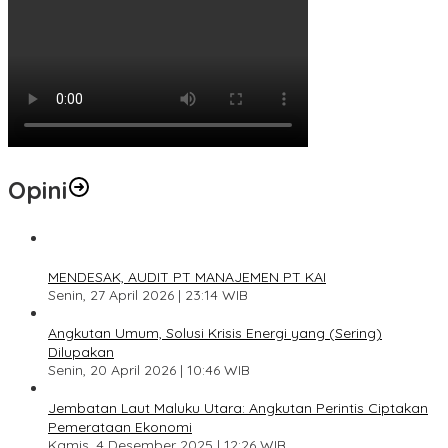
Opini
1
MENDESAK, AUDIT PT MANAJEMEN PT KAI
Senin, 27 April 2026 | 23:14 WIB
2
Angkutan Umum, Solusi Krisis Energi yang (Sering)
Dilupakan
Senin, 20 April 2026 | 10:46 WIB
3
Jembatan Laut Maluku Utara: Angkutan Perintis Ciptakan
Pemerataan Ekonomi
Kamis, 4 Desember 2025 | 12:26 WIB