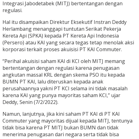
Integrasi Jabodetabek (MITJ) bertentangan dengan
regulasi.
Hal itu disampaikan Direktur Eksekutif Instran Deddy
Herlambang menanggapi tuntutan Serikat Pekerja
Kereta Api (SPKA) kepada PT Kereta Api Indonesia
(Persero) atau KAI yang secara tegas tetap menolak aksi
korporasi terkait proses akuisisi PT KAI Commuter.
“Perihal akuisisi saham KAI di KCI oleh MITJ memang
bertentangan dengan regulasi karena penugasan
angkutan massal KRL dengan skema PSO itu kepada
BUMN PT KAI, lalu diteruskan kepada anak
perusahaannya yakni PT KCI selama ini tidak masalah
karena KAI yang punya mayoritas saham KCI,” ujar
Deddy, Senin (7/2/2022).
Namun, lanjutnya, jika kini saham PT KAI di PT KAI
Commuter yang mayoritas dijual kepada MITJ, tentunya
tidak bisa karena PT MITJ bukan BUMN dan tidak
menerima penugasan dari negara serta tidak bisa