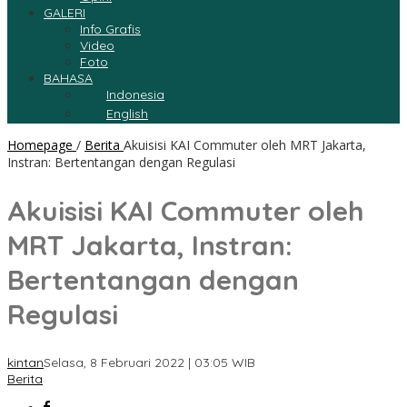
GALERI
Info Grafis
Video
Foto
BAHASA
Indonesia
English
Homepage
/
Berita
Akuisisi KAI Commuter oleh MRT Jakarta,
Instran: Bertentangan dengan Regulasi
Akuisisi KAI Commuter oleh
MRT Jakarta, Instran:
Bertentangan dengan
Regulasi
kintan
Selasa, 8 Februari 2022 | 03:05 WIB
Berita