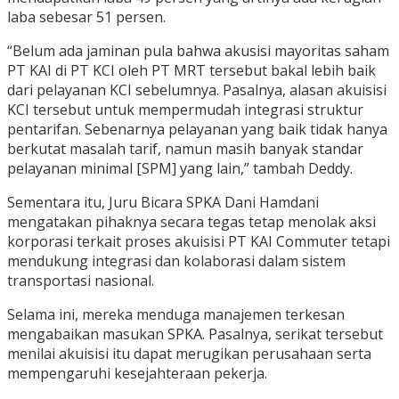
laba sebesar 51 persen.
“Belum ada jaminan pula bahwa akusisi mayoritas saham
PT KAI di PT KCI oleh PT MRT tersebut bakal lebih baik
dari pelayanan KCI sebelumnya. Pasalnya, alasan akuisisi
KCI tersebut untuk mempermudah integrasi struktur
pentarifan. Sebenarnya pelayanan yang baik tidak hanya
berkutat masalah tarif, namun masih banyak standar
pelayanan minimal [SPM] yang lain,” tambah Deddy.
Sementara itu, Juru Bicara SPKA Dani Hamdani
mengatakan pihaknya secara tegas tetap menolak aksi
korporasi terkait proses akuisisi PT KAI Commuter tetapi
mendukung integrasi dan kolaborasi dalam sistem
transportasi nasional.
Selama ini, mereka menduga manajemen terkesan
mengabaikan masukan SPKA. Pasalnya, serikat tersebut
menilai akuisisi itu dapat merugikan perusahaan serta
mempengaruhi kesejahteraan pekerja.