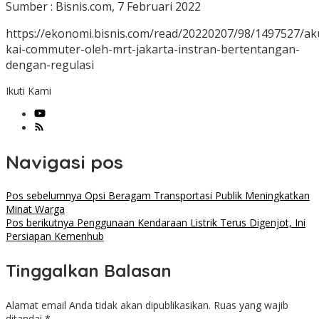
Sumber : Bisnis.com, 7 Februari 2022
https://ekonomi.bisnis.com/read/20220207/98/1497527/aku
kai-commuter-oleh-mrt-jakarta-instran-bertentangan-
dengan-regulasi
Ikuti Kami
Navigasi pos
Pos sebelumnya
Opsi Beragam Transportasi Publik Meningkatkan
Minat Warga
Pos berikutnya
Penggunaan Kendaraan Listrik Terus Digenjot, Ini
Persiapan Kemenhub
Tinggalkan Balasan
Alamat email Anda tidak akan dipublikasikan.
Ruas yang wajib
ditandai
*