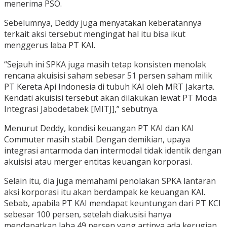
menerima PSO.
Sebelumnya, Deddy juga menyatakan keberatannya
terkait aksi tersebut mengingat hal itu bisa ikut
menggerus laba PT KAI.
“Sejauh ini SPKA juga masih tetap konsisten menolak
rencana akuisisi saham sebesar 51 persen saham milik
PT Kereta Api Indonesia di tubuh KAI oleh MRT Jakarta.
Kendati akuisisi tersebut akan dilakukan lewat PT Moda
Integrasi Jabodetabek [MITJ],” sebutnya.
Menurut Deddy, kondisi keuangan PT KAI dan KAI
Commuter masih stabil. Dengan demikian, upaya
integrasi antarmoda dan intermodal tidak identik dengan
akuisisi atau merger entitas keuangan korporasi.
Selain itu, dia juga memahami penolakan SPKA lantaran
aksi korporasi itu akan berdampak ke keuangan KAI.
Sebab, apabila PT KAI mendapat keuntungan dari PT KCI
sebesar 100 persen, setelah diakusisi hanya
mendapatkan laba 49 persen yang artinya ada kerugian