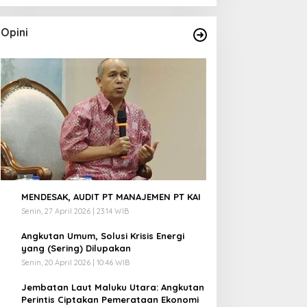
Opini
1
MENDESAK, AUDIT PT MANAJEMEN PT KAI
Senin, 27 April 2026 | 23:14 WIB
2
Angkutan Umum, Solusi Krisis Energi
yang (Sering) Dilupakan
Senin, 20 April 2026 | 10:46 WIB
3
Jembatan Laut Maluku Utara: Angkutan
Perintis Ciptakan Pemerataan Ekonomi