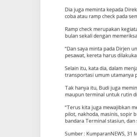
Dia juga meminta kepada Direkto
coba atau ramp check pada sem
Ramp check merupakan kegiata
bulan sekali dengan memeriksa
“Dan saya minta pada Dirjen u
pesawat, kereta harus dilakuka
Selain itu, kata dia, dalam m
transportasi umum utamanya p
Tak hanya itu, Budi juga memin
maupun terminal untuk rutin d
“Terus kita juga mewajibkan m
pilot, nakhoda, masinis, sopir
bandara Terminal stasiun, dan 
Sumber : KumparanNEWS, 31 M