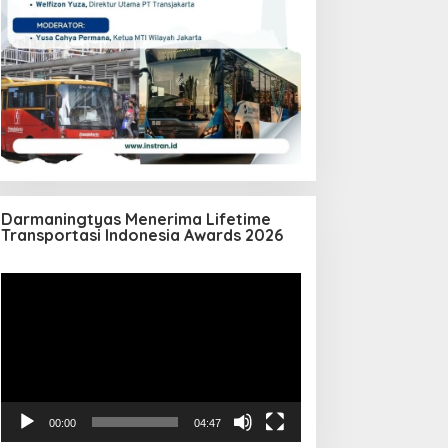
Darmaningtyas Menerima Lifetime
Transportasi Indonesia Awards 2026
Pemutar
Video
00:00
04:47