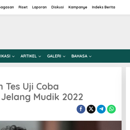
Gagasan
Riset
Laporan
Diskusi
Kampanye
Indeks Berita
IKASI
ARTIKEL
GALERI
BAHASA
 Tes Uji Coba
k Jelang Mudik 2022