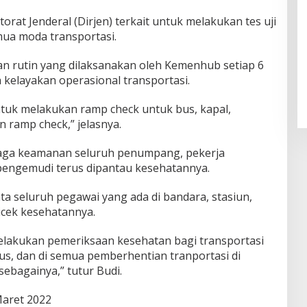
rat Jenderal (Dirjen) terkait untuk melakukan tes uji
ua moda transportasi.
n rutin yang dilaksanakan oleh Kemenhub setiap 6
 kelayakan operasional transportasi.
ntuk melakukan ramp check untuk bus, kapal,
n ramp check,” jelasnya.
enjaga keamanan seluruh penumpang, pekerja
engemudi terus dipantau kesehatannya.
ta seluruh pegawai yang ada di bandara, stasiun,
icek kesehatannya.
elakukan pemeriksaan kesehatan bagi transportasi
 bus, dan di semua pemberhentian tranportasi di
sebagainya,” tutur Budi.
aret 2022