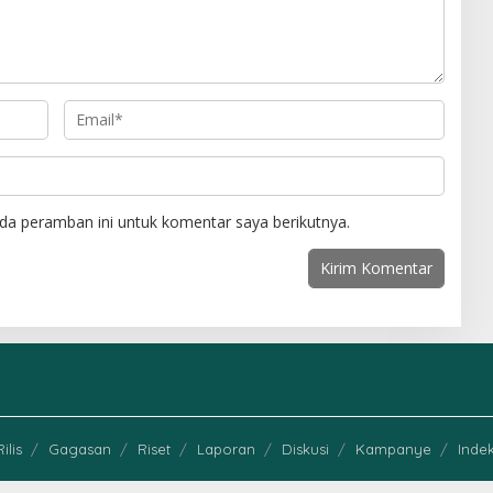
da peramban ini untuk komentar saya berikutnya.
Rilis
Gagasan
Riset
Laporan
Diskusi
Kampanye
Indek