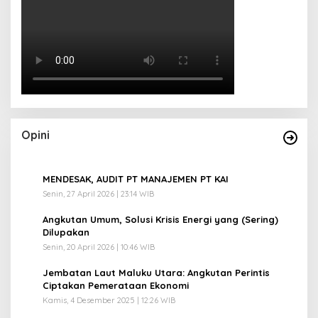
Opini
1
MENDESAK, AUDIT PT MANAJEMEN PT KAI
Senin, 27 April 2026 | 23:14 WIB
2
Angkutan Umum, Solusi Krisis Energi yang (Sering)
Dilupakan
Senin, 20 April 2026 | 10:46 WIB
3
Jembatan Laut Maluku Utara: Angkutan Perintis
Ciptakan Pemerataan Ekonomi
Kamis, 4 Desember 2025 | 12:26 WIB