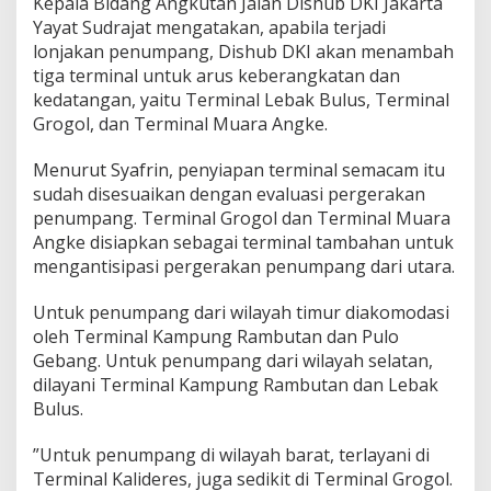
Kepala Bidang Angkutan Jalan Dishub DKI Jakarta
Yayat Sudrajat mengatakan, apabila terjadi
lonjakan penumpang, Dishub DKI akan menambah
tiga terminal untuk arus keberangkatan dan
kedatangan, yaitu Terminal Lebak Bulus, Terminal
Grogol, dan Terminal Muara Angke.
Menurut Syafrin, penyiapan terminal semacam itu
sudah disesuaikan dengan evaluasi pergerakan
penumpang. Terminal Grogol dan Terminal Muara
Angke disiapkan sebagai terminal tambahan untuk
mengantisipasi pergerakan penumpang dari utara.
Untuk penumpang dari wilayah timur diakomodasi
oleh Terminal Kampung Rambutan dan Pulo
Gebang. Untuk penumpang dari wilayah selatan,
dilayani Terminal Kampung Rambutan dan Lebak
Bulus.
”Untuk penumpang di wilayah barat, terlayani di
Terminal Kalideres, juga sedikit di Terminal Grogol.