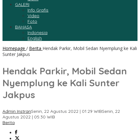
GALERI
Info Grafis
Video
Foto
BAHASA
Indonesia
English
Homepage
/
Berita
Hendak Parkir, Mobil Sedan Nyemplung ke Kali
Sunter Jakpus
Hendak Parkir, Mobil Sedan
Nyemplung ke Kali Sunter
Jakpus
Admin Instran
Senin, 22 Agustus 2022 | 01:29 WIB
Senin, 22
Agustus 2022 | 05:30 WIB
Berita