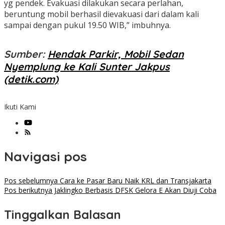
yg pendek. Evakuasi dilakukan secara perlahan,
beruntung mobil berhasil dievakuasi dari dalam kali
sampai dengan pukul 19.50 WIB,” imbuhnya.
Sumber
:
Hendak Parkir, Mobil Sedan
Nyemplung ke Kali Sunter Jakpus
(detik.com)
Ikuti Kami
Navigasi pos
Pos sebelumnya
Cara ke Pasar Baru Naik KRL dan Transjakarta
Pos berikutnya
Jaklingko Berbasis DFSK Gelora E Akan Diuji Coba
Tinggalkan Balasan