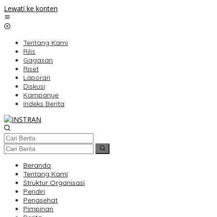
Lewati ke konten
Tentang Kami
Rilis
Gagasan
Riset
Laporan
Diskusi
Kampanye
Indeks Berita
Beranda
Tentang Kami
Struktur Organisasi
Pendiri
Penasehat
Pimpinan