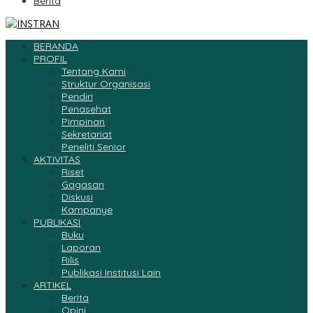
Berita
BERANDA
PROFIL
Tentang Kami
Struktur Organisasi
Pendiri
Penasehat
Pimpinan
Sekretariat
Peneliti Senior
AKTIVITAS
Riset
Gagasan
Diskusi
Kampanye
PUBLIKASI
Buku
Laporan
Rilis
Publikasi Institusi Lain
ARTIKEL
Berita
Opini