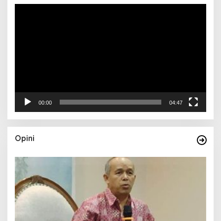
Pemutar
Video
00:00
04:47
Opini