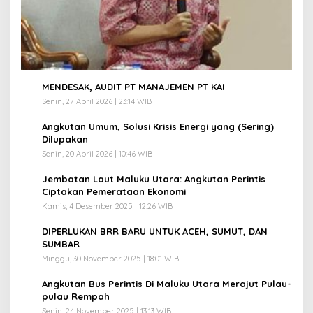
1
MENDESAK, AUDIT PT MANAJEMEN PT KAI
Senin, 27 April 2026 | 23:14 WIB
2
Angkutan Umum, Solusi Krisis Energi yang (Sering)
Dilupakan
Senin, 20 April 2026 | 10:46 WIB
3
Jembatan Laut Maluku Utara: Angkutan Perintis
Ciptakan Pemerataan Ekonomi
Kamis, 4 Desember 2025 | 12:26 WIB
4
DIPERLUKAN BRR BARU UNTUK ACEH, SUMUT, DAN
SUMBAR
Minggu, 30 November 2025 | 18:01 WIB
5
Angkutan Bus Perintis Di Maluku Utara Merajut Pulau-
pulau Rempah
Senin, 24 November 2025 | 13:13 WIB