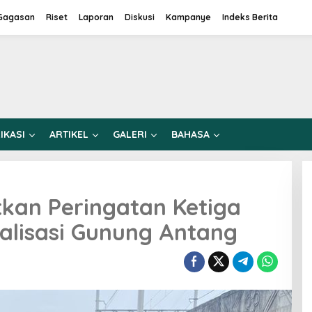
Gagasan
Riset
Laporan
Diskusi
Kampanye
Indeks Berita
IKASI
ARTIKEL
GALERI
BAHASA
tkan Peringatan Ketiga
lisasi Gunung Antang