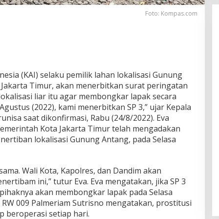
Foto: Kompas.com
nesia (KAI) selaku pemilik lahan lokalisasi Gunung
Jakarta Timur, akan menerbitkan surat peringatan
lokalisasi liar itu agar membongkar lapak secara
 Agustus (2022), kami menerbitkan SP 3,” ujar Kepala
nisa saat dikonfirmasi, Rabu (24/8/2022). Eva
emerintah Kota Jakarta Timur telah mengadakan
rtiban lokalisasi Gunung Antang, pada Selasa
sama. Wali Kota, Kapolres, dan Dandim akan
rtibam ini,” tutur Eva. Eva mengatakan, jika SP 3
i, pihaknya akan membongkar lapak pada Selasa
a RW 009 Palmeriam Sutrisno mengatakan, prostitusi
tap beroperasi setiap hari.