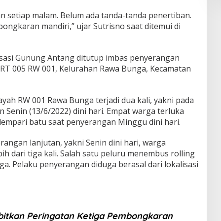
an setiap malam. Belum ada tanda-tanda penertiban.
ngkaran mandiri,” ujar Sutrisno saat ditemui di
sasi Gunung Antang ditutup imbas penyerangan
g, RT 005 RW 001, Kelurahan Rawa Bunga, Kecamatan
ayah RW 001 Rawa Bunga terjadi dua kali, yakni pada
n Senin (13/6/2022) dini hari. Empat warga terluka
lempari batu saat penyerangan Minggu dini hari.
rangan lanjutan, yakni Senin dini hari, warga
 dari tiga kali. Salah satu peluru menembus rolling
ga. Pelaku penyerangan diduga berasal dari lokalisasi
rbitkan Peringatan Ketiga Pembongkaran