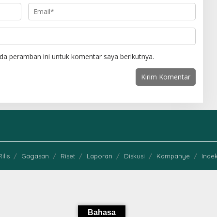
da peramban ini untuk komentar saya berikutnya.
Rilis
Gagasan
Riset
Laporan
Diskusi
Kampanye
Indek
Bahasa