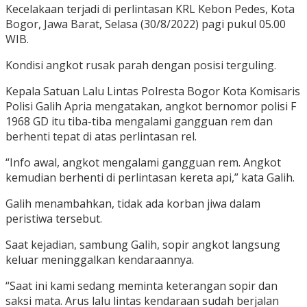
Kecelakaan terjadi di perlintasan KRL Kebon Pedes, Kota
Bogor, Jawa Barat, Selasa (30/8/2022) pagi pukul 05.00
WIB.
Kondisi angkot rusak parah dengan posisi terguling.
Kepala Satuan Lalu Lintas Polresta Bogor Kota Komisaris
Polisi Galih Apria mengatakan, angkot bernomor polisi F
1968 GD itu tiba-tiba mengalami gangguan rem dan
berhenti tepat di atas perlintasan rel.
“Info awal, angkot mengalami gangguan rem. Angkot
kemudian berhenti di perlintasan kereta api,” kata Galih.
Galih menambahkan, tidak ada korban jiwa dalam
peristiwa tersebut.
Saat kejadian, sambung Galih, sopir angkot langsung
keluar meninggalkan kendaraannya.
“Saat ini kami sedang meminta keterangan sopir dan
saksi mata. Arus lalu lintas kendaraan sudah berjalan