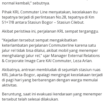
normal kembali,” sebutnya.
Pihak KRL Commuter Line menyatakan, kecelakaan itu
tepatnya terjadi di perlintasan No.28, tepatnya di Km
51+7/8 antara Stasiun Bogor – Stasiun Cilebut.
Akibat peristiwa ini, perjalanan KRL sempat terganggu.
“Kejadian tersebut sempat mengakibatkan
keterlambatan perjalanan Commuterline karena satu
jalur rel tidak bisa dilalui, akibat mobil yang menemper
menghalangi jalur rel,” ujar Manager External Relations
& Corporate Image Care KAI Commuter, Leza Arlan.
Akibatnya, antrean membludak di sejumlah stasiun ruas
KRL Jakarta-Bogor, apalagi mengingat kecelakaan terjadi
di pagi hari yang berbarengan dengan warga memulai
aktivitas.
Beruntung, saat ini evakuasi kendaraan yang menemper
tersebut telah selesai dilakukan.