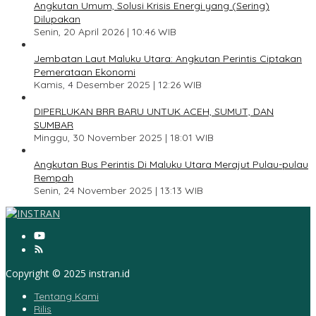
Angkutan Umum, Solusi Krisis Energi yang (Sering)
Dilupakan
Senin, 20 April 2026 | 10:46 WIB
3
Jembatan Laut Maluku Utara: Angkutan Perintis Ciptakan
Pemerataan Ekonomi
Kamis, 4 Desember 2025 | 12:26 WIB
4
DIPERLUKAN BRR BARU UNTUK ACEH, SUMUT, DAN
SUMBAR
Minggu, 30 November 2025 | 18:01 WIB
5
Angkutan Bus Perintis Di Maluku Utara Merajut Pulau-pulau
Rempah
Senin, 24 November 2025 | 13:13 WIB
Copyright © 2025 instran.id
Tentang Kami
Rilis