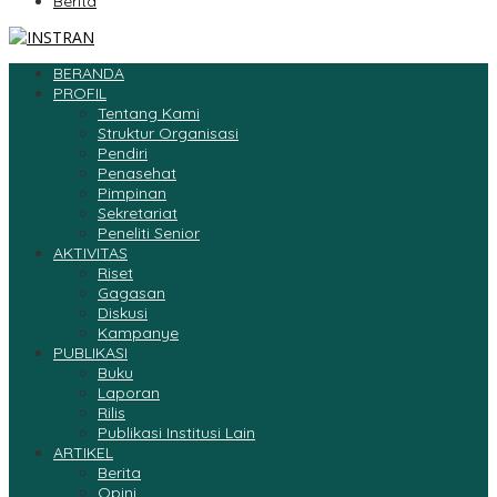
Berita
BERANDA
PROFIL
Tentang Kami
Struktur Organisasi
Pendiri
Penasehat
Pimpinan
Sekretariat
Peneliti Senior
AKTIVITAS
Riset
Gagasan
Diskusi
Kampanye
PUBLIKASI
Buku
Laporan
Rilis
Publikasi Institusi Lain
ARTIKEL
Berita
Opini