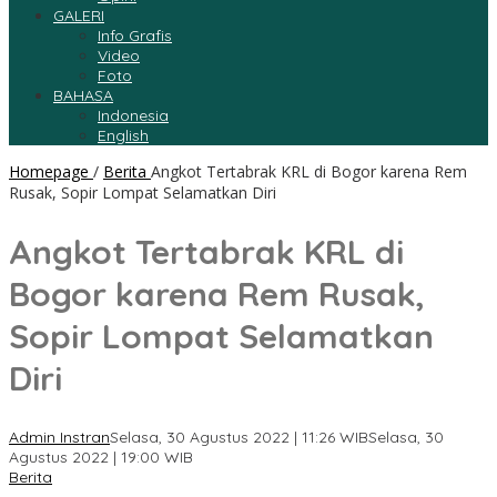
GALERI
Info Grafis
Video
Foto
BAHASA
Indonesia
English
Homepage
/
Berita
Angkot Tertabrak KRL di Bogor karena Rem
Rusak, Sopir Lompat Selamatkan Diri
Angkot Tertabrak KRL di
Bogor karena Rem Rusak,
Sopir Lompat Selamatkan
Diri
Admin Instran
Selasa, 30 Agustus 2022 | 11:26 WIB
Selasa, 30
Agustus 2022 | 19:00 WIB
Berita