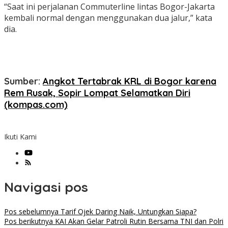
“Saat ini perjalanan Commuterline lintas Bogor-Jakarta
kembali normal dengan menggunakan dua jalur,” kata
dia.
Sumber
:
Angkot Tertabrak KRL di Bogor karena
Rem Rusak, Sopir Lompat Selamatkan Diri
(kompas.com)
Ikuti Kami
Navigasi pos
Pos sebelumnya
Tarif Ojek Daring Naik, Untungkan Siapa?
Pos berikutnya
KAI Akan Gelar Patroli Rutin Bersama TNI dan Polri