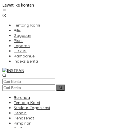
Lewati ke konten
Tentang Kami
Rilis
Gagasan
Riset
Laporan
Diskusi
Kampanye
Indeks Berita
Beranda
Tentang Kami
Struktur Organisasi
Pendiri
Penasehat
Pimpinan