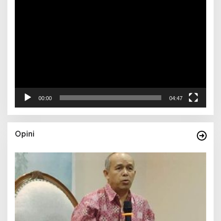
Pemutar
Video
00:00
04:47
Opini