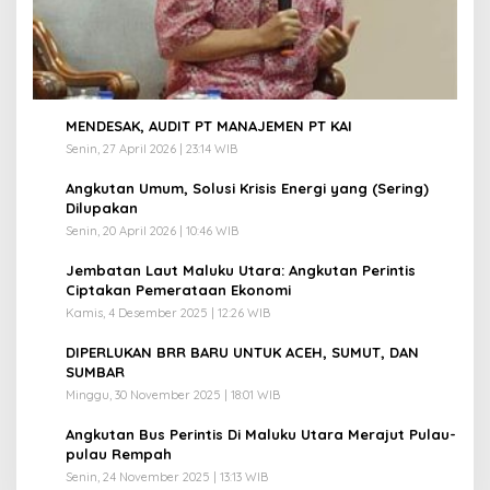
1
MENDESAK, AUDIT PT MANAJEMEN PT KAI
Senin, 27 April 2026 | 23:14 WIB
2
Angkutan Umum, Solusi Krisis Energi yang (Sering)
Dilupakan
Senin, 20 April 2026 | 10:46 WIB
3
Jembatan Laut Maluku Utara: Angkutan Perintis
Ciptakan Pemerataan Ekonomi
Kamis, 4 Desember 2025 | 12:26 WIB
4
DIPERLUKAN BRR BARU UNTUK ACEH, SUMUT, DAN
SUMBAR
Minggu, 30 November 2025 | 18:01 WIB
5
Angkutan Bus Perintis Di Maluku Utara Merajut Pulau-
pulau Rempah
Senin, 24 November 2025 | 13:13 WIB