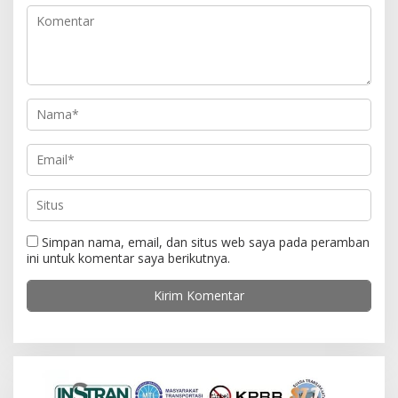
p
o
s
Simpan nama, email, dan situs web saya pada peramban
ini untuk komentar saya berikutnya.