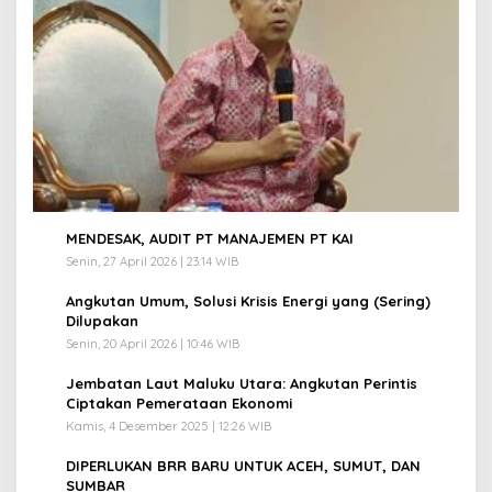
1
MENDESAK, AUDIT PT MANAJEMEN PT KAI
Senin, 27 April 2026 | 23:14 WIB
2
Angkutan Umum, Solusi Krisis Energi yang (Sering)
Dilupakan
Senin, 20 April 2026 | 10:46 WIB
3
Jembatan Laut Maluku Utara: Angkutan Perintis
Ciptakan Pemerataan Ekonomi
Kamis, 4 Desember 2025 | 12:26 WIB
4
DIPERLUKAN BRR BARU UNTUK ACEH, SUMUT, DAN
SUMBAR