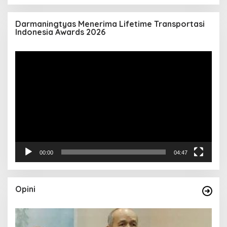
Darmaningtyas Menerima Lifetime Transportasi
Indonesia Awards 2026
Pemutar
Video
00:00
04:47
Opini