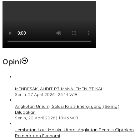
Opini
1
MENDESAK, AUDIT PT MANAJEMEN PT KAI
Senin, 27 April 2026 | 23:14 WIB
2
Angkutan Umum, Solusi Krisis Energi yang (Sering)
Dilupakan
Senin, 20 April 2026 | 10:46 WIB
3
Jembatan Laut Maluku Utara: Angkutan Perintis Ciptakan
Pemerataan Ekonomi