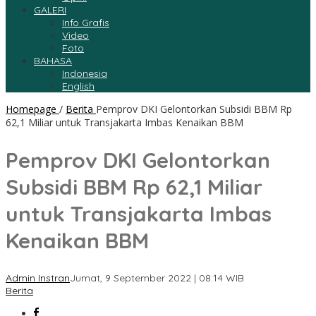
GALERI
Info Grafis
Video
Foto
BAHASA
Indonesia
English
Homepage
/
Berita
Pemprov DKI Gelontorkan Subsidi BBM Rp
62,1 Miliar untuk Transjakarta Imbas Kenaikan BBM
Pemprov DKI Gelontorkan
Subsidi BBM Rp 62,1 Miliar
untuk Transjakarta Imbas
Kenaikan BBM
Admin Instran
Jumat, 9 September 2022 | 08:14 WIB
Berita