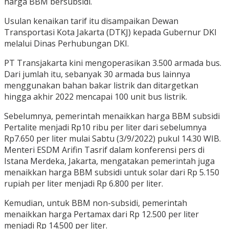
harga BBM bersubsidi.
Usulan kenaikan tarif itu disampaikan Dewan
Transportasi Kota Jakarta (DTKJ) kepada Gubernur DKI
melalui Dinas Perhubungan DKI.
PT Transjakarta kini mengoperasikan 3.500 armada bus.
Dari jumlah itu, sebanyak 30 armada bus lainnya
menggunakan bahan bakar listrik dan ditargetkan
hingga akhir 2022 mencapai 100 unit bus listrik.
Sebelumnya, pemerintah menaikkan harga BBM subsidi
Pertalite menjadi Rp10 ribu per liter dari sebelumnya
Rp7.650 per liter mulai Sabtu (3/9/2022) pukul 14.30 WIB.
Menteri ESDM Arifin Tasrif dalam konferensi pers di
Istana Merdeka, Jakarta, mengatakan pemerintah juga
menaikkan harga BBM subsidi untuk solar dari Rp 5.150
rupiah per liter menjadi Rp 6.800 per liter.
Kemudian, untuk BBM non-subsidi, pemerintah
menaikkan harga Pertamax dari Rp 12.500 per liter
menjadi Rp 14.500 per liter.