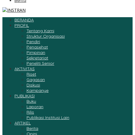
Berita
BERANDA
PROFIL
Tentang Kami
Struktur Organisasi
Pendiri
Penasehat
Pimpinan
Sekretariat
Peneliti Senior
AKTIVITAS
Riset
Gagasan
Diskusi
Kampanye
PUBLIKASI
Buku
Laporan
Rilis
Publikasi Institusi Lain
ARTIKEL
Berita
Opini