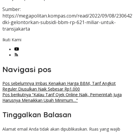
Sumber:
https://megapolitan.kompas.com/read/2022/09/08/23064
dki-gelontorkan-subsidi-bbm-rp-621-miliar-untuk-
transjakarta
Ikuti Kami
Navigasi pos
Pos sebelumnya
Imbas Kenaikan Harga BBM, Tarif Angkot
Reguler Diusulkan Naik Sebesar Rp1.000
Pos berikutnya
“Kalau Tarif Ojek Online Naik, Pemerintah Juga
Harusnya Menaikkan Upah Minimum…”
Tinggalkan Balasan
Alamat email Anda tidak akan dipublikasikan.
Ruas yang wajib