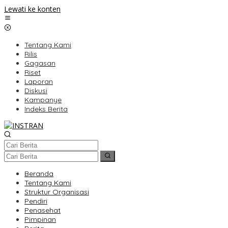
Lewati ke konten
Tentang Kami
Rilis
Gagasan
Riset
Laporan
Diskusi
Kampanye
Indeks Berita
Beranda
Tentang Kami
Struktur Organisasi
Pendiri
Penasehat
Pimpinan