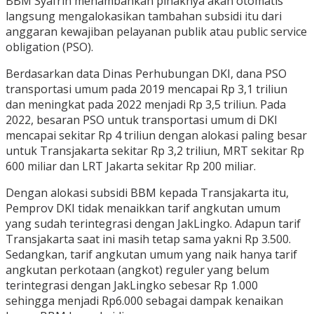
BBM Syafrin menambahkan pihaknya akan otomatis
langsung mengalokasikan tambahan subsidi itu dari
anggaran kewajiban pelayanan publik atau public service
obligation (PSO).
Berdasarkan data Dinas Perhubungan DKI, dana PSO
transportasi umum pada 2019 mencapai Rp 3,1 triliun
dan meningkat pada 2022 menjadi Rp 3,5 triliun. Pada
2022, besaran PSO untuk transportasi umum di DKI
mencapai sekitar Rp 4 triliun dengan alokasi paling besar
untuk Transjakarta sekitar Rp 3,2 triliun, MRT sekitar Rp
600 miliar dan LRT Jakarta sekitar Rp 200 miliar.
Dengan alokasi subsidi BBM kepada Transjakarta itu,
Pemprov DKI tidak menaikkan tarif angkutan umum
yang sudah terintegrasi dengan JakLingko. Adapun tarif
Transjakarta saat ini masih tetap sama yakni Rp 3.500.
Sedangkan, tarif angkutan umum yang naik hanya tarif
angkutan perkotaan (angkot) reguler yang belum
terintegrasi dengan JakLingko sebesar Rp 1.000
sehingga menjadi Rp6.000 sebagai dampak kenaikan