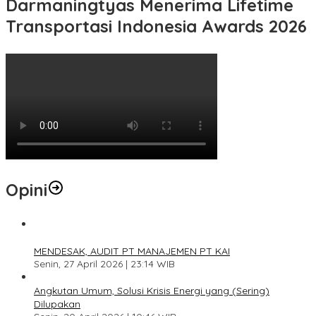
Darmaningtyas Menerima Lifetime
Transportasi Indonesia Awards 2026
Opini
1
MENDESAK, AUDIT PT MANAJEMEN PT KAI
Senin, 27 April 2026 | 23:14 WIB
2
Angkutan Umum, Solusi Krisis Energi yang (Sering)
Dilupakan