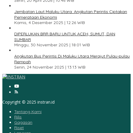
Senin, 20 April 2026 | 10:46 WIB
3
Jembatan Laut Maluku Utara: Angkutan Perintis Ciptakan
Pemerataan Ekonomi
Kamis, 4 Desember 2025 | 12:26 WIB
4
DIPERLUKAN BRR BARU UNTUK ACEH, SUMUT, DAN
SUMBAR
Minggu, 30 November 2025 | 18:01 WIB
5
Angkutan Bus Perintis Di Maluku Utara Merajut Pulau-pulau
Rempah
Senin, 24 November 2025 | 13:13 WIB
Copyright © 2025 instran.id
Tentang Kami
Rilis
Gagasan
Riset
Laporan