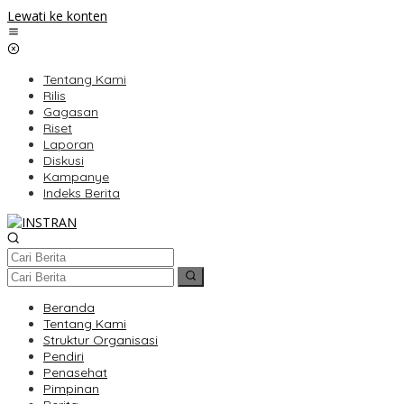
Lewati ke konten
Tentang Kami
Rilis
Gagasan
Riset
Laporan
Diskusi
Kampanye
Indeks Berita
Beranda
Tentang Kami
Struktur Organisasi
Pendiri
Penasehat
Pimpinan