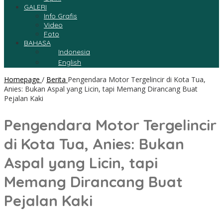
GALERI
Info Grafis
Video
Foto
BAHASA
Indonesia
English
Homepage
/
Berita
Pengendara Motor Tergelincir di Kota Tua,
Anies: Bukan Aspal yang Licin, tapi Memang Dirancang Buat
Pejalan Kaki
Pengendara Motor Tergelincir
di Kota Tua, Anies: Bukan
Aspal yang Licin, tapi
Memang Dirancang Buat
Pejalan Kaki