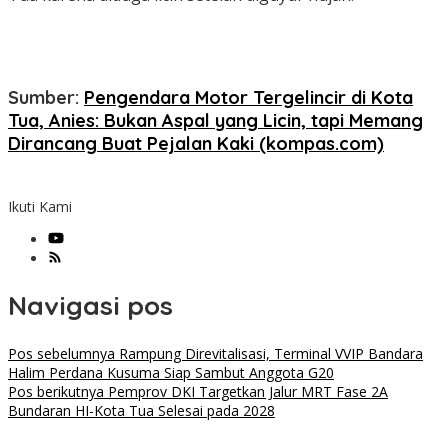
Sumber:
Pengendara Motor Tergelincir di Kota
Tua, Anies: Bukan Aspal yang Licin, tapi Memang
Dirancang Buat Pejalan Kaki (kompas.com)
Ikuti Kami
Navigasi pos
Pos sebelumnya
Rampung Direvitalisasi, Terminal VVIP Bandara
Halim Perdana Kusuma Siap Sambut Anggota G20
Pos berikutnya
Pemprov DKI Targetkan Jalur MRT Fase 2A
Bundaran HI-Kota Tua Selesai pada 2028