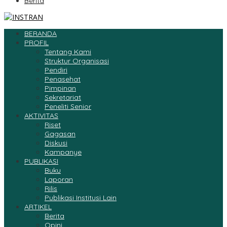
Berita
BERANDA
PROFIL
Tentang Kami
Struktur Organisasi
Pendiri
Penasehat
Pimpinan
Sekretariat
Peneliti Senior
AKTIVITAS
Riset
Gagasan
Diskusi
Kampanye
PUBLIKASI
Buku
Laporan
Rilis
Publikasi Institusi Lain
ARTIKEL
Berita
Opini