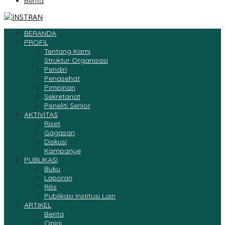
Berita
BERANDA
PROFIL
Tentang Kami
Struktur Organisasi
Pendiri
Penasehat
Pimpinan
Sekretariat
Peneliti Senior
AKTIVITAS
Riset
Gagasan
Diskusi
Kampanye
PUBLIKASI
Buku
Laporan
Rilis
Publikasi Institusi Lain
ARTIKEL
Berita
Opini