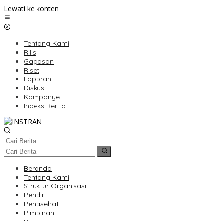
Lewati ke konten
Tentang Kami
Rilis
Gagasan
Riset
Laporan
Diskusi
Kampanye
Indeks Berita
Beranda
Tentang Kami
Struktur Organisasi
Pendiri
Penasehat
Pimpinan