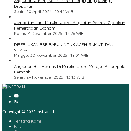
Angkutan Umum, Solusi Krisis Energi yang (Sering)
Dilupakan
Senin, 20 April 2026 | 10:46 WIB
3
Jembatan Laut Maluku Utara: Angkutan Perintis Ciptakan
Pemerataan Ekonomi
Kamis, 4 Desember 2025 | 12:26 WIB
4
DIPERLUKAN BRR BARU UNTUK ACEH, SUMUT, DAN
SUMBAR
Minggu, 30 November 2025 | 18:01 WIB
5
Angkutan Bus Perintis Di Maluku Utara Merajut Pulau-pulau
Rempah
Senin, 24 November 2025 | 13:13 WIB
Copyright © 2025 instran.id
Tentang Kami
Rilis