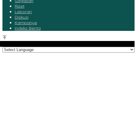
Gagasan
Riset
Laporan
Diskusi
Kampanye
Indeks Berita