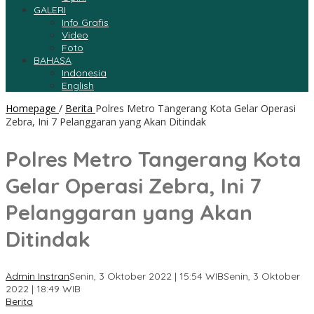
GALERI
Info Grafis
Video
Foto
BAHASA
Indonesia
English
Homepage
/
Berita
Polres Metro Tangerang Kota Gelar Operasi
Zebra, Ini 7 Pelanggaran yang Akan Ditindak
Polres Metro Tangerang Kota
Gelar Operasi Zebra, Ini 7
Pelanggaran yang Akan
Ditindak
Admin Instran
Senin, 3 Oktober 2022 | 15:54 WIB
Senin, 3 Oktober
2022 | 18:49 WIB
Berita