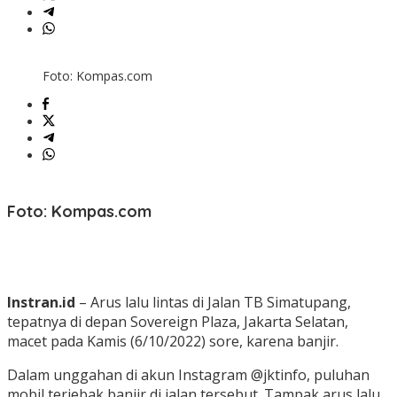
Foto: Kompas.com
Foto: Kompas.com
Instran.id
– Arus lalu lintas di Jalan TB Simatupang,
tepatnya di depan Sovereign Plaza, Jakarta Selatan,
macet pada Kamis (6/10/2022) sore, karena banjir.
Dalam unggahan di akun Instagram @jktinfo, puluhan
mobil terjebak banjir di jalan tersebut. Tampak arus lalu