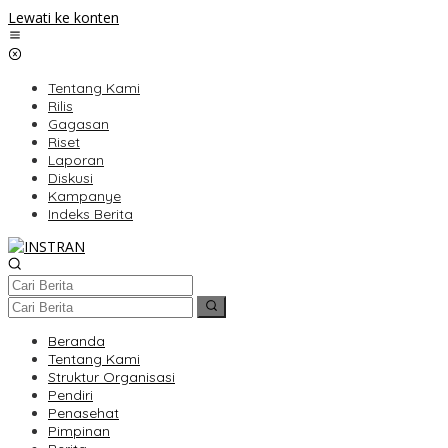
Lewati ke konten
Tentang Kami
Rilis
Gagasan
Riset
Laporan
Diskusi
Kampanye
Indeks Berita
Beranda
Tentang Kami
Struktur Organisasi
Pendiri
Penasehat
Pimpinan