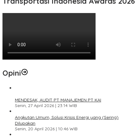
Transportasi Indonesia Awards 2026
Opini
1
MENDESAK, AUDIT PT MANAJEMEN PT KAI
Senin, 27 April 2026 | 23:14 WIB
2
Angkutan Umum, Solusi Krisis Energi yang (Sering)
Dilupakan
Senin, 20 April 2026 | 10:46 WIB
3