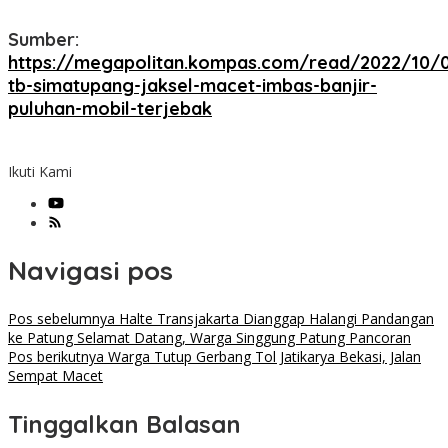
Sumber:
https://megapolitan.kompas.com/read/2022/10/0
tb-simatupang-jaksel-macet-imbas-banjir-
puluhan-mobil-terjebak
Ikuti Kami
Navigasi pos
Pos sebelumnya
Halte Transjakarta Dianggap Halangi Pandangan
ke Patung Selamat Datang, Warga Singgung Patung Pancoran
Pos berikutnya
Warga Tutup Gerbang Tol Jatikarya Bekasi, Jalan
Sempat Macet
Tinggalkan Balasan