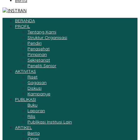
Berita
BERANDA
PROFIL
Tentang Kami
Struktur Organisasi
Pendiri
Penasehat
Pimpinan
Sekretariat
Peneliti Senior
AKTIVITAS
Riset
Gagasan
Diskusi
Kampanye
PUBLIKASI
Buku
Laporan
Rilis
Publikasi Institusi Lain
ARTIKEL
Berita
Opini