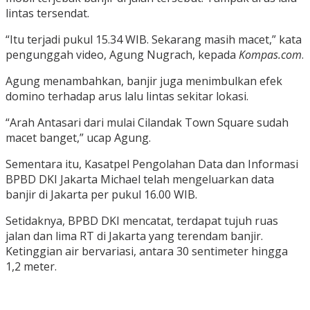
lintas tersendat.
“Itu terjadi pukul 15.34 WIB. Sekarang masih macet,” kata
pengunggah video, Agung Nugrach, kepada
Kompas.com
.
Agung menambahkan, banjir juga menimbulkan efek
domino terhadap arus lalu lintas sekitar lokasi.
“Arah Antasari dari mulai Cilandak Town Square sudah
macet banget,” ucap Agung.
Sementara itu, Kasatpel Pengolahan Data dan Informasi
BPBD DKI Jakarta Michael telah mengeluarkan data
banjir di Jakarta per pukul 16.00 WIB.
Setidaknya, BPBD DKI mencatat, terdapat tujuh ruas
jalan dan lima RT di Jakarta yang terendam banjir.
Ketinggian air bervariasi, antara 30 sentimeter hingga
1,2 meter.