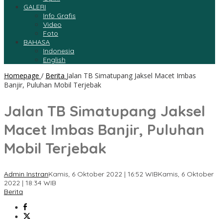
GALERI
Info Grafis
Video
Foto
BAHASA
Indonesia
English
Homepage
/
Berita
Jalan TB Simatupang Jaksel Macet Imbas
Banjir, Puluhan Mobil Terjebak
Jalan TB Simatupang Jaksel
Macet Imbas Banjir, Puluhan
Mobil Terjebak
Admin Instran
Kamis, 6 Oktober 2022 | 16:52 WIB
Kamis, 6 Oktober
2022 | 18:34 WIB
Berita