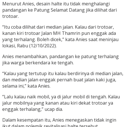
Menurut Anies, desain halte itu tidak menghalangi
pandangan ke Patung Selamat Datang jika dilihat dari
trotoar.
“Itu coba dilihat dari median jalan. Kalau dari trotoar,
kanan kiri trotoar Jalan MH Thamrin pun enggak ada
yang terhalang. Boleh dicek,” kata Anies saat meninjau
lokasi, Rabu (12/10/2022).
Anies menambahkan, pandangan ke patung terhalang
jika warga berkendara ke tengah.
“Kalau yang tertutup itu kalau berdirinya di median jalan,
dan median jalan enggak pernah buat jalan kaki juga,
selama ini,” kata Anies.
“Lalu kalau naik mobil, ya di jalur mobil di tengah. Kalau
jalur mobilnya yang kanan atau kiri dekat trotoar ya
enggak terhalang,” ucap dia.
Dalam kesempatan itu, Anies menegaskan tidak ingin
ikut dalam polemik revitalisasi halte tersebut.