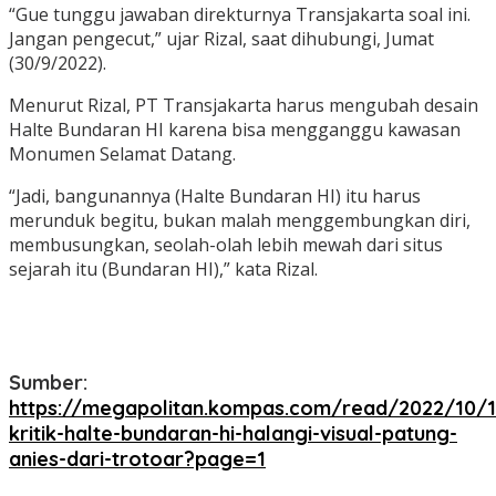
“Gue tunggu jawaban direkturnya Transjakarta soal ini.
Jangan pengecut,” ujar Rizal, saat dihubungi, Jumat
(30/9/2022).
Menurut Rizal, PT Transjakarta harus mengubah desain
Halte Bundaran HI karena bisa mengganggu kawasan
Monumen Selamat Datang.
“Jadi, bangunannya (Halte Bundaran HI) itu harus
merunduk begitu, bukan malah menggembungkan diri,
membusungkan, seolah-olah lebih mewah dari situs
sejarah itu (Bundaran HI),” kata Rizal.
Sumber:
https://megapolitan.kompas.com/read/2022/10/1
kritik-halte-bundaran-hi-halangi-visual-patung-
anies-dari-trotoar?page=1