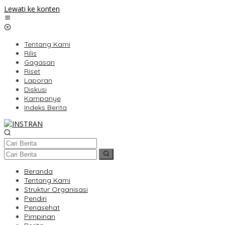
Lewati ke konten
Tentang Kami
Rilis
Gagasan
Riset
Laporan
Diskusi
Kampanye
Indeks Berita
Beranda
Tentang Kami
Struktur Organisasi
Pendiri
Penasehat
Pimpinan