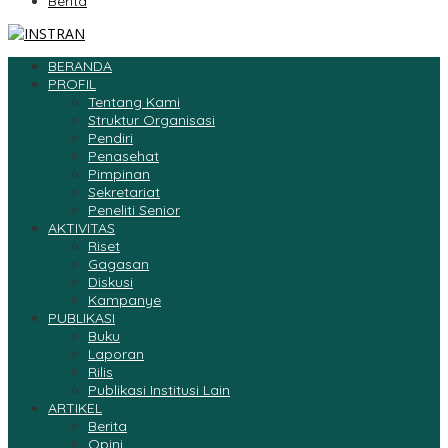
Berita
BERANDA
PROFIL
Tentang Kami
Struktur Organisasi
Pendiri
Penasehat
Pimpinan
Sekretariat
Peneliti Senior
AKTIVITAS
Riset
Gagasan
Diskusi
Kampanye
PUBLIKASI
Buku
Laporan
Rilis
Publikasi Institusi Lain
ARTIKEL
Berita
Opini