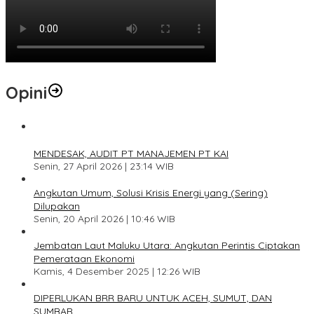
Opini
1
MENDESAK, AUDIT PT MANAJEMEN PT KAI
Senin, 27 April 2026 | 23:14 WIB
2
Angkutan Umum, Solusi Krisis Energi yang (Sering)
Dilupakan
Senin, 20 April 2026 | 10:46 WIB
3
Jembatan Laut Maluku Utara: Angkutan Perintis Ciptakan
Pemerataan Ekonomi
Kamis, 4 Desember 2025 | 12:26 WIB
4
DIPERLUKAN BRR BARU UNTUK ACEH, SUMUT, DAN
SUMBAR