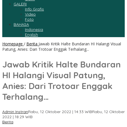
GALERI
Info Grafis
Video
Foto
BAHASA
Indonesia
English
Homepage
/
Berita
Jawab Kritik Halte Bundaran HI Halangi Visual
Patung, Anies: Dari Trotoar Enggak Terhalang...
Jawab Kritik Halte Bundaran
HI Halangi Visual Patung,
Anies: Dari Trotoar Enggak
Terhalang…
Admin Instran
Rabu, 12 Oktober 2022 | 14:33 WIB
Rabu, 12 Oktober
2022 | 18:29 WIB
Berita