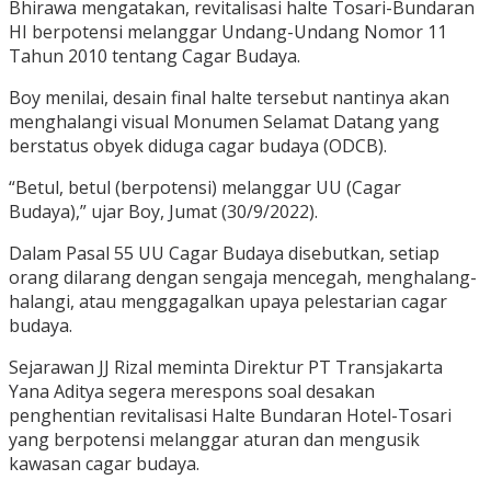
Bhirawa mengatakan, revitalisasi halte Tosari-Bundaran
HI berpotensi melanggar Undang-Undang Nomor 11
Tahun 2010 tentang Cagar Budaya.
Boy menilai, desain final halte tersebut nantinya akan
menghalangi visual Monumen Selamat Datang yang
berstatus obyek diduga cagar budaya (ODCB).
“Betul, betul (berpotensi) melanggar UU (Cagar
Budaya),” ujar Boy, Jumat (30/9/2022).
Dalam Pasal 55 UU Cagar Budaya disebutkan, setiap
orang dilarang dengan sengaja mencegah, menghalang-
halangi, atau menggagalkan upaya pelestarian cagar
budaya.
Sejarawan JJ Rizal meminta Direktur PT Transjakarta
Yana Aditya segera merespons soal desakan
penghentian revitalisasi Halte Bundaran Hotel-Tosari
yang berpotensi melanggar aturan dan mengusik
kawasan cagar budaya.