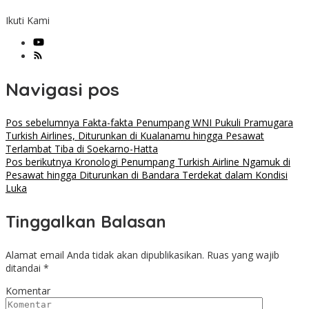
Ikuti Kami
Navigasi pos
Pos sebelumnya
Fakta-fakta Penumpang WNI Pukuli Pramugara
Turkish Airlines, Diturunkan di Kualanamu hingga Pesawat
Terlambat Tiba di Soekarno-Hatta
Pos berikutnya
Kronologi Penumpang Turkish Airline Ngamuk di
Pesawat hingga Diturunkan di Bandara Terdekat dalam Kondisi
Luka
Tinggalkan Balasan
Alamat email Anda tidak akan dipublikasikan.
Ruas yang wajib
ditandai
*
Komentar