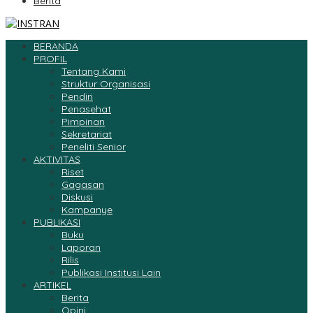
Berita
BERANDA
PROFIL
Tentang Kami
Struktur Organisasi
Pendiri
Penasehat
Pimpinan
Sekretariat
Peneliti Senior
AKTIVITAS
Riset
Gagasan
Diskusi
Kampanye
PUBLIKASI
Buku
Laporan
Rilis
Publikasi Institusi Lain
ARTIKEL
Berita
Opini