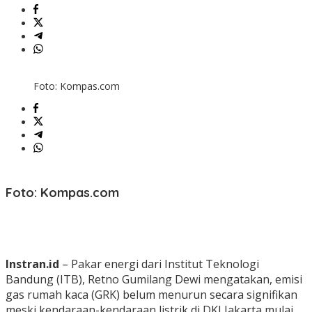
Foto: Kompas.com
Foto: Kompas.com
Instran.id
– Pakar energi dari Institut Teknologi
Bandung (ITB), Retno Gumilang Dewi mengatakan, emisi
gas rumah kaca (GRK) belum menurun secara signifikan
meski kendaraan-kendaraan listrik di DKI Jakarta mulai