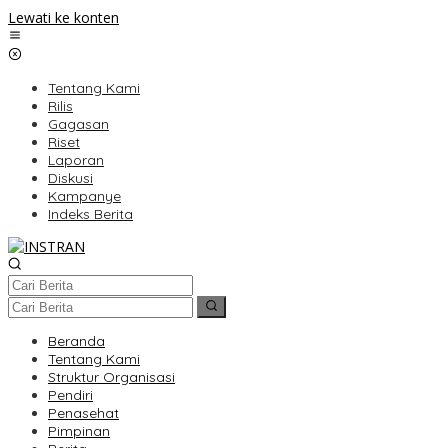
Lewati ke konten
Tentang Kami
Rilis
Gagasan
Riset
Laporan
Diskusi
Kampanye
Indeks Berita
Beranda
Tentang Kami
Struktur Organisasi
Pendiri
Penasehat
Pimpinan