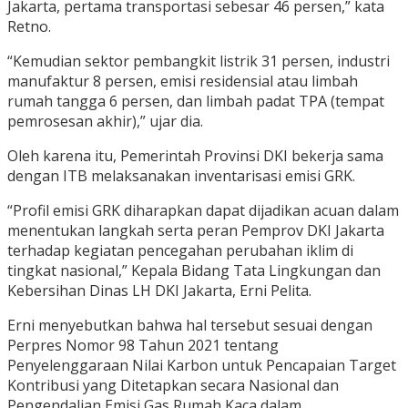
Jakarta, pertama transportasi sebesar 46 persen,” kata
Retno.
“Kemudian sektor pembangkit listrik 31 persen, industri
manufaktur 8 persen, emisi residensial atau limbah
rumah tangga 6 persen, dan limbah padat TPA (tempat
pemrosesan akhir),” ujar dia.
Oleh karena itu, Pemerintah Provinsi DKI bekerja sama
dengan ITB melaksanakan inventarisasi emisi GRK.
“Profil emisi GRK diharapkan dapat dijadikan acuan dalam
menentukan langkah serta peran Pemprov DKI Jakarta
terhadap kegiatan pencegahan perubahan iklim di
tingkat nasional,” Kepala Bidang Tata Lingkungan dan
Kebersihan Dinas LH DKI Jakarta, Erni Pelita.
Erni menyebutkan bahwa hal tersebut sesuai dengan
Perpres Nomor 98 Tahun 2021 tentang
Penyelenggaraan Nilai Karbon untuk Pencapaian Target
Kontribusi yang Ditetapkan secara Nasional dan
Pengendalian Emisi Gas Rumah Kaca dalam