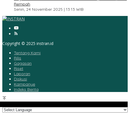
Rempah
Senin, 24 November 2025 | 13:13 WIB
Copyright © 2025 instran.id
Tentang Kami
Rilis
Gagasan
Riset
Laporan
Diskusi
Kampanye
Indeks Berita