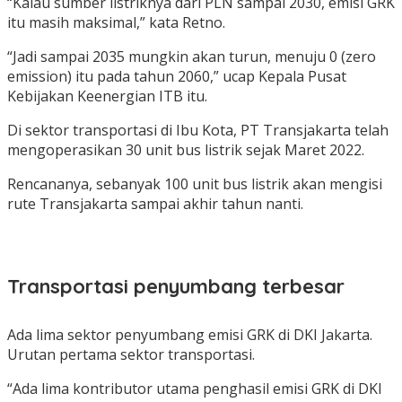
“Kalau sumber listriknya dari PLN sampai 2030, emisi GRK
itu masih maksimal,” kata Retno.
“Jadi sampai 2035 mungkin akan turun, menuju 0 (zero
emission) itu pada tahun 2060,” ucap Kepala Pusat
Kebijakan Keenergian ITB itu.
Di sektor transportasi di Ibu Kota, PT Transjakarta telah
mengoperasikan 30 unit bus listrik sejak Maret 2022.
Rencananya, sebanyak 100 unit bus listrik akan mengisi
rute Transjakarta sampai akhir tahun nanti.
Transportasi penyumbang terbesar
Ada lima sektor penyumbang emisi GRK di DKI Jakarta.
Urutan pertama sektor transportasi.
“Ada lima kontributor utama penghasil emisi GRK di DKI