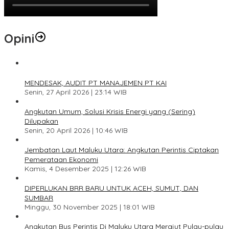
Opini
1
MENDESAK, AUDIT PT MANAJEMEN PT KAI
Senin, 27 April 2026 | 23:14 WIB
2
Angkutan Umum, Solusi Krisis Energi yang (Sering)
Dilupakan
Senin, 20 April 2026 | 10:46 WIB
3
Jembatan Laut Maluku Utara: Angkutan Perintis Ciptakan
Pemerataan Ekonomi
Kamis, 4 Desember 2025 | 12:26 WIB
4
DIPERLUKAN BRR BARU UNTUK ACEH, SUMUT, DAN
SUMBAR
Minggu, 30 November 2025 | 18:01 WIB
5
Angkutan Bus Perintis Di Maluku Utara Merajut Pulau-pulau