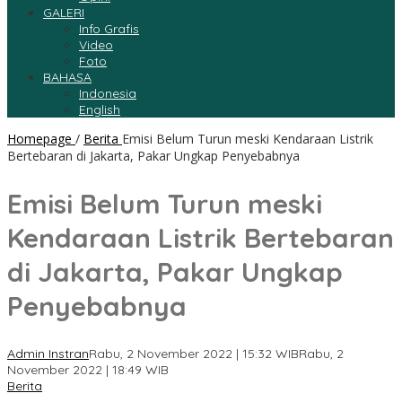
GALERI
Info Grafis
Video
Foto
BAHASA
Indonesia
English
Homepage
/
Berita
Emisi Belum Turun meski Kendaraan Listrik
Bertebaran di Jakarta, Pakar Ungkap Penyebabnya
Emisi Belum Turun meski
Kendaraan Listrik Bertebaran
di Jakarta, Pakar Ungkap
Penyebabnya
Admin Instran
Rabu, 2 November 2022 | 15:32 WIB
Rabu, 2
November 2022 | 18:49 WIB
Berita