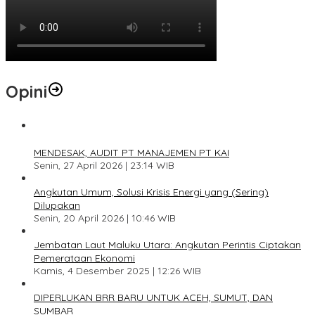
Opini
1
MENDESAK, AUDIT PT MANAJEMEN PT KAI
Senin, 27 April 2026 | 23:14 WIB
2
Angkutan Umum, Solusi Krisis Energi yang (Sering)
Dilupakan
Senin, 20 April 2026 | 10:46 WIB
3
Jembatan Laut Maluku Utara: Angkutan Perintis Ciptakan
Pemerataan Ekonomi
Kamis, 4 Desember 2025 | 12:26 WIB
4
DIPERLUKAN BRR BARU UNTUK ACEH, SUMUT, DAN
SUMBAR