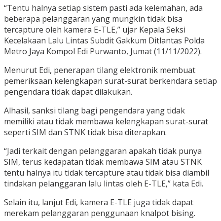
“Tentu halnya setiap sistem pasti ada kelemahan, ada
beberapa pelanggaran yang mungkin tidak bisa
tercapture oleh kamera E-TLE,” ujar Kepala Seksi
Kecelakaan Lalu Lintas Subdit Gakkum Ditlantas Polda
Metro Jaya Kompol Edi Purwanto, Jumat (11/11/2022).
Menurut Edi, penerapan tilang elektronik membuat
pemeriksaan kelengkapan surat-surat berkendara setiap
pengendara tidak dapat dilakukan.
Alhasil, sanksi tilang bagi pengendara yang tidak
memiliki atau tidak membawa kelengkapan surat-surat
seperti SIM dan STNK tidak bisa diterapkan.
“Jadi terkait dengan pelanggaran apakah tidak punya
SIM, terus kedapatan tidak membawa SIM atau STNK
tentu halnya itu tidak tercapture atau tidak bisa diambil
tindakan pelanggaran lalu lintas oleh E-TLE,” kata Edi.
Selain itu, lanjut Edi, kamera E-TLE juga tidak dapat
merekam pelanggaran penggunaan knalpot bising.