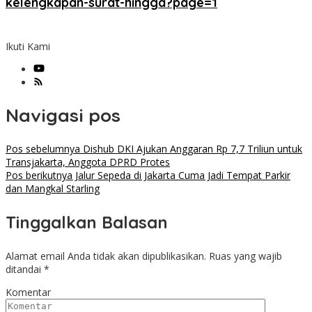
kelengkapan-surat-hingga?page=1
Ikuti Kami
Navigasi pos
Pos sebelumnya
Dishub DKI Ajukan Anggaran Rp 7,7 Triliun untuk
Transjakarta, Anggota DPRD Protes
Pos berikutnya
Jalur Sepeda di Jakarta Cuma Jadi Tempat Parkir
dan Mangkal Starling
Tinggalkan Balasan
Alamat email Anda tidak akan dipublikasikan.
Ruas yang wajib
ditandai
*
Komentar