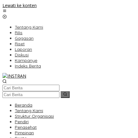
Lewati ke konten
Tentang Kami
Rilis
Gagasan
Riset
Laporan
Diskusi
Kampanye
Indeks Berita
Beranda
Tentang Kami
Struktur Organisasi
Pendiri
Penasehat
Pimpinan