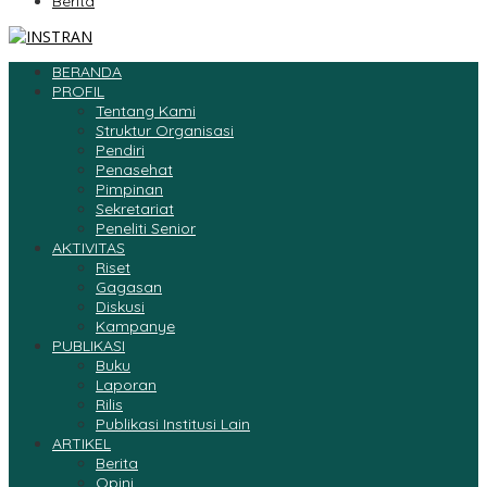
Berita
BERANDA
PROFIL
Tentang Kami
Struktur Organisasi
Pendiri
Penasehat
Pimpinan
Sekretariat
Peneliti Senior
AKTIVITAS
Riset
Gagasan
Diskusi
Kampanye
PUBLIKASI
Buku
Laporan
Rilis
Publikasi Institusi Lain
ARTIKEL
Berita
Opini