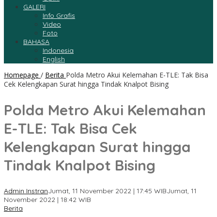
GALERI
Info Grafis
Video
Foto
BAHASA
Indonesia
English
Homepage
/
Berita
Polda Metro Akui Kelemahan E-TLE: Tak Bisa
Cek Kelengkapan Surat hingga Tindak Knalpot Bising
Polda Metro Akui Kelemahan
E-TLE: Tak Bisa Cek
Kelengkapan Surat hingga
Tindak Knalpot Bising
Admin Instran
Jumat, 11 November 2022 | 17:45 WIB
Jumat, 11
November 2022 | 18:42 WIB
Berita