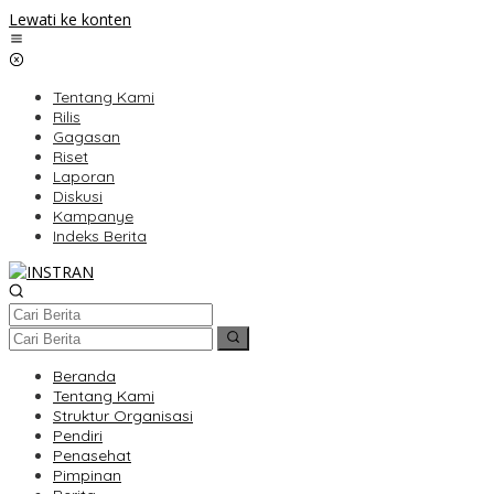
Lewati ke konten
Tentang Kami
Rilis
Gagasan
Riset
Laporan
Diskusi
Kampanye
Indeks Berita
Beranda
Tentang Kami
Struktur Organisasi
Pendiri
Penasehat
Pimpinan