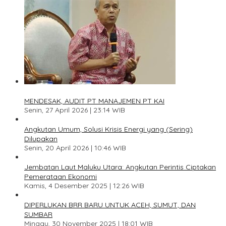
1
MENDESAK, AUDIT PT MANAJEMEN PT KAI
Senin, 27 April 2026 | 23:14 WIB
2
Angkutan Umum, Solusi Krisis Energi yang (Sering)
Dilupakan
Senin, 20 April 2026 | 10:46 WIB
3
Jembatan Laut Maluku Utara: Angkutan Perintis Ciptakan
Pemerataan Ekonomi
Kamis, 4 Desember 2025 | 12:26 WIB
4
DIPERLUKAN BRR BARU UNTUK ACEH, SUMUT, DAN
SUMBAR
Minggu, 30 November 2025 | 18:01 WIB