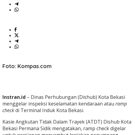
Foto: Kompas.com
Instran.id
– Dinas Perhubungan (Dishub) Kota Bekasi
menggelar inspeksi keselamatan kendaraan atau
ramp
check
di Terminal Induk Kota Bekasi.
Kasie Angkutan Tidak Dalam Trayek (ATDT) Dishub Kota
Bekasi Permana Sidik mengatakan, ramp check digelar
untuk persiapan menyambut lonjakan penumpang