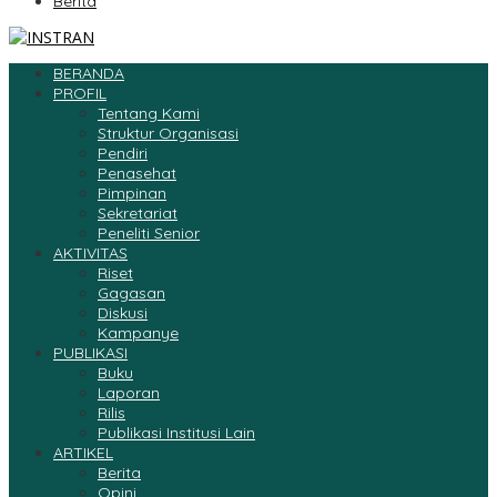
Berita
BERANDA
PROFIL
Tentang Kami
Struktur Organisasi
Pendiri
Penasehat
Pimpinan
Sekretariat
Peneliti Senior
AKTIVITAS
Riset
Gagasan
Diskusi
Kampanye
PUBLIKASI
Buku
Laporan
Rilis
Publikasi Institusi Lain
ARTIKEL
Berita
Opini