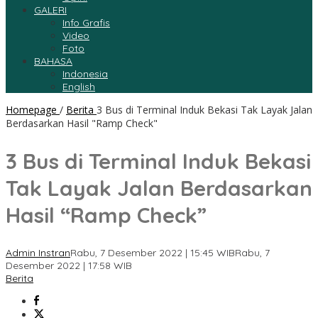
GALERI
Info Grafis
Video
Foto
BAHASA
Indonesia
English
Homepage
/
Berita
3 Bus di Terminal Induk Bekasi Tak Layak Jalan
Berdasarkan Hasil "Ramp Check"
3 Bus di Terminal Induk Bekasi
Tak Layak Jalan Berdasarkan
Hasil “Ramp Check”
Admin Instran
Rabu, 7 Desember 2022 | 15:45 WIB
Rabu, 7
Desember 2022 | 17:58 WIB
Berita