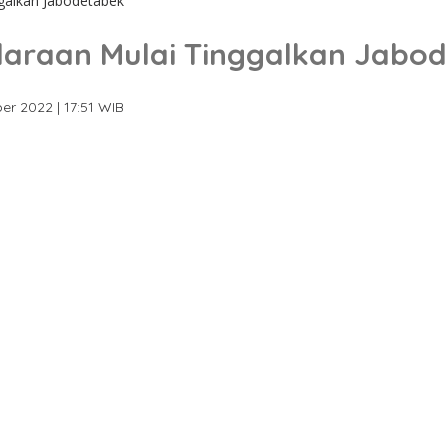
ggalkan Jabodetabek
ndaraan Mulai Tinggalkan Jabo
er 2022 | 17:51 WIB