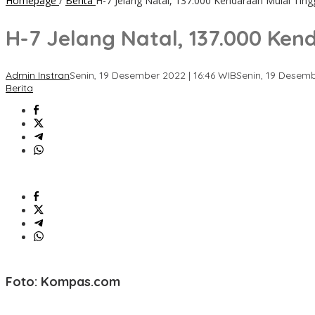
Homepage
/
Berita
H-7 Jelang Natal, 137.000 Kendaraan Mulai Tin
H-7 Jelang Natal, 137.000 Ke
Admin Instran
Senin, 19 Desember 2022 | 16:46 WIB
Senin, 19 Desemb
Berita
Foto: Kompas.com