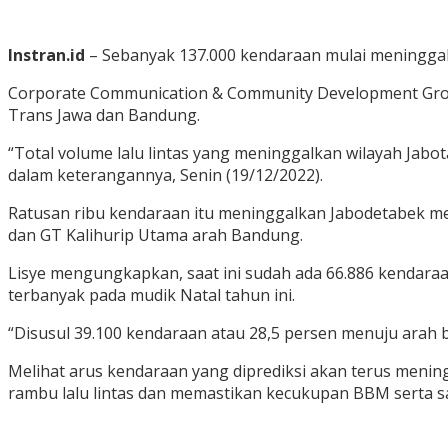
Instran.id
– Sebanyak 137.000 kendaraan mulai meninggalk
Corporate Communication & Community Development Group
Trans Jawa dan Bandung.
“Total volume lalu lintas yang meninggalkan wilayah Jabota
dalam keterangannya, Senin (19/12/2022).
Ratusan ribu kendaraan itu meninggalkan Jabodetabek me
dan GT Kalihurip Utama arah Bandung.
Lisye mengungkapkan, saat ini sudah ada 66.886 kendara
terbanyak pada mudik Natal tahun ini.
“Disusul 39.100 kendaraan atau 28,5 persen menuju arah b
Melihat arus kendaraan yang diprediksi akan terus meni
rambu lalu lintas dan memastikan kecukupan BBM serta sa