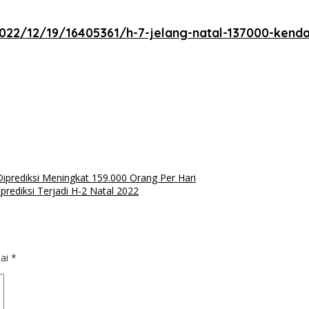
22/12/19/16405361/h-7-jelang-natal-137000-kenda
prediksi Meningkat 159.000 Orang Per Hari
ediksi Terjadi H-2 Natal 2022
dai
*