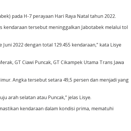
bek) pada H-7 perayaan Hari Raya Natal tahun 2022.
 kendaraan tersebut meninggalkan Jabotabek melalui tol
e Juni 2022 dengan total 129.455 kendaraan,” kata Lisye
 Merak, GT Ciawi Puncak, GT Cikampek Utama Trans Jawa
mur. Angka tersebut setara 49,5 persen dan menjadi yang
u arah selatan atau Puncak,” jelas Lisye.
emastikan kendaraan dalam kondisi prima, mematuhi