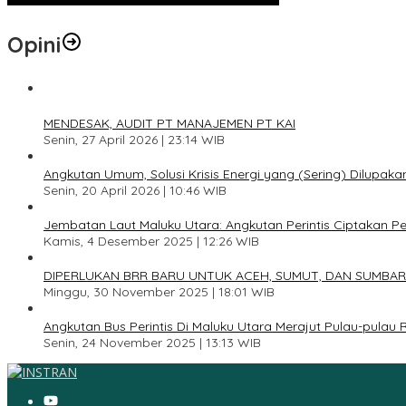
Opini
1
MENDESAK, AUDIT PT MANAJEMEN PT KAI
Senin, 27 April 2026 | 23:14 WIB
2
Angkutan Umum, Solusi Krisis Energi yang (Sering) Dilupaka
Senin, 20 April 2026 | 10:46 WIB
3
Jembatan Laut Maluku Utara: Angkutan Perintis Ciptakan 
Kamis, 4 Desember 2025 | 12:26 WIB
4
DIPERLUKAN BRR BARU UNTUK ACEH, SUMUT, DAN SUMBAR
Minggu, 30 November 2025 | 18:01 WIB
5
Angkutan Bus Perintis Di Maluku Utara Merajut Pulau-pulau
Senin, 24 November 2025 | 13:13 WIB