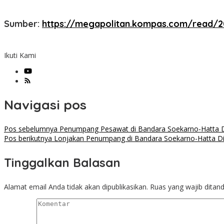
Sumber:
https://megapolitan.kompas.com/read/20
Ikuti Kami
Navigasi pos
Pos sebelumnya
Penumpang Pesawat di Bandara Soekarno-Hatta Di
Pos berikutnya
Lonjakan Penumpang di Bandara Soekarno-Hatta Dipr
Tinggalkan Balasan
Alamat email Anda tidak akan dipublikasikan.
Ruas yang wajib ditan