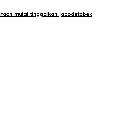
raan-mulai-tinggalkan-jabodetabek