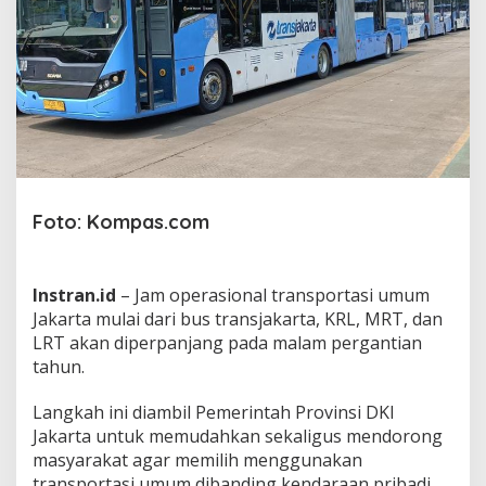
a
P
e
r
p
a
n
j
a
n
g
Foto: Kompas.com
J
a
m
O
Instran.id
– Jam operasional transportasi umum
p
Jakarta mulai dari bus transjakarta, KRL, MRT, dan
e
LRT akan diperpanjang pada malam pergantian
r
a
tahun.
s
i
Langkah ini diambil Pemerintah Provinsi DKI
o
Jakarta untuk memudahkan sekaligus mendorong
n
masyarakat agar memilih menggunakan
a
l
transportasi umum dibanding kendaraan pribadi