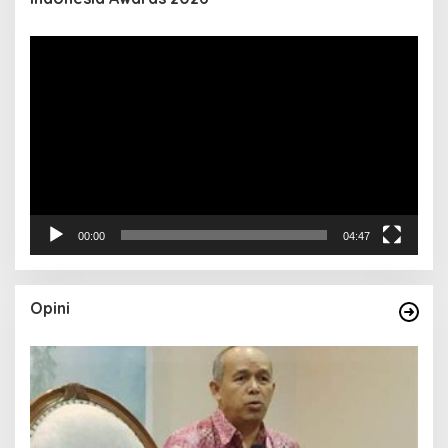
Pemutar
Video
00:00
04:47
Opini