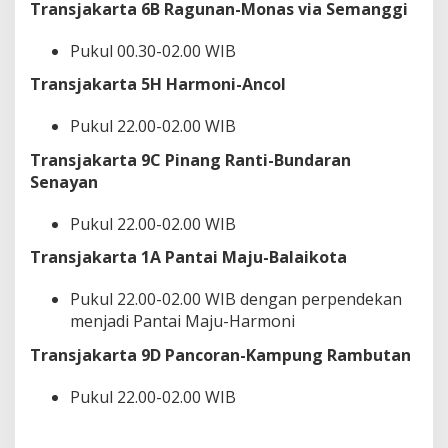
Transjakarta 6B Ragunan-Monas via Semanggi
w
a
l
Pukul 00.30-02.00 WIB
n
Transjakarta 5H Harmoni-Ancol
y
a
!
Pukul 22.00-02.00 WIB
Transjakarta 9C Pinang Ranti-Bundaran
Senayan
Pukul 22.00-02.00 WIB
Transjakarta 1A Pantai Maju-Balaikota
Pukul 22.00-02.00 WIB dengan perpendekan
menjadi Pantai Maju-Harmoni
Transjakarta 9D Pancoran-Kampung Rambutan
Pukul 22.00-02.00 WIB