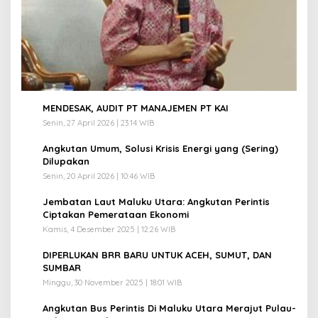
1
MENDESAK, AUDIT PT MANAJEMEN PT KAI
Senin, 27 April 2026 | 23:14 WIB
2
Angkutan Umum, Solusi Krisis Energi yang (Sering)
Dilupakan
Senin, 20 April 2026 | 10:46 WIB
3
Jembatan Laut Maluku Utara: Angkutan Perintis
Ciptakan Pemerataan Ekonomi
Kamis, 4 Desember 2025 | 12:26 WIB
4
DIPERLUKAN BRR BARU UNTUK ACEH, SUMUT, DAN
SUMBAR
Minggu, 30 November 2025 | 18:01 WIB
5
Angkutan Bus Perintis Di Maluku Utara Merajut Pulau-