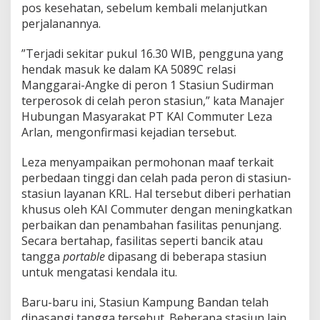
pos kesehatan, sebelum kembali melanjutkan
perjalanannya.
”Terjadi sekitar pukul 16.30 WIB, pengguna yang
hendak masuk ke dalam KA 5089C relasi
Manggarai-Angke di peron 1 Stasiun Sudirman
terperosok di celah peron stasiun,” kata Manajer
Hubungan Masyarakat PT KAI Commuter Leza
Arlan, mengonfirmasi kejadian tersebut.
Leza menyampaikan permohonan maaf terkait
perbedaan tinggi dan celah pada peron di stasiun-
stasiun layanan KRL. Hal tersebut diberi perhatian
khusus oleh KAI Commuter dengan meningkatkan
perbaikan dan penambahan fasilitas penunjang.
Secara bertahap, fasilitas seperti bancik atau
tangga
portable
dipasang di beberapa stasiun
untuk mengatasi kendala itu.
Baru-baru ini, Stasiun Kampung Bandan telah
dipasangi tangga tersebut. Beberapa stasiun lain,