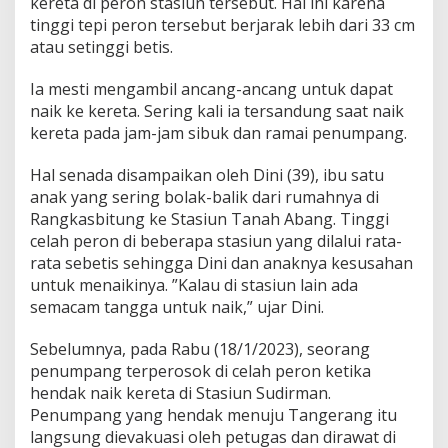
kereta di peron stasiun tersebut. Hal ini karena
tinggi tepi peron tersebut berjarak lebih dari 33 cm
atau setinggi betis.
Ia mesti mengambil ancang-ancang untuk dapat
naik ke kereta. Sering kali ia tersandung saat naik
kereta pada jam-jam sibuk dan ramai penumpang.
Hal senada disampaikan oleh Dini (39), ibu satu
anak yang sering bolak-balik dari rumahnya di
Rangkasbitung ke Stasiun Tanah Abang. Tinggi
celah peron di beberapa stasiun yang dilalui rata-
rata sebetis sehingga Dini dan anaknya kesusahan
untuk menaikinya. ”Kalau di stasiun lain ada
semacam tangga untuk naik,” ujar Dini.
Sebelumnya, pada Rabu (18/1/2023), seorang
penumpang terperosok di celah peron ketika
hendak naik kereta di Stasiun Sudirman.
Penumpang yang hendak menuju Tangerang itu
langsung dievakuasi oleh petugas dan dirawat di