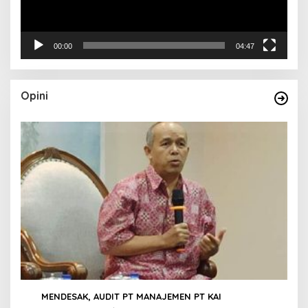
00:00
04:47
Opini
1
MENDESAK, AUDIT PT MANAJEMEN PT KAI