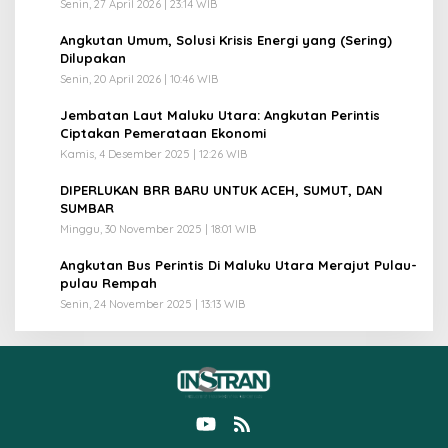
Senin, 27 April 2026 | 23:14 WIB
2
Angkutan Umum, Solusi Krisis Energi yang (Sering)
Dilupakan
Senin, 20 April 2026 | 10:46 WIB
3
Jembatan Laut Maluku Utara: Angkutan Perintis
Ciptakan Pemerataan Ekonomi
Kamis, 4 Desember 2025 | 12:26 WIB
4
DIPERLUKAN BRR BARU UNTUK ACEH, SUMUT, DAN
SUMBAR
Minggu, 30 November 2025 | 18:01 WIB
5
Angkutan Bus Perintis Di Maluku Utara Merajut Pulau-
pulau Rempah
Senin, 24 November 2025 | 13:13 WIB