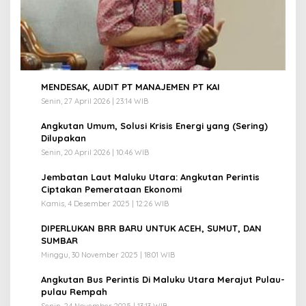
1
MENDESAK, AUDIT PT MANAJEMEN PT KAI
Senin, 27 April 2026 | 23:14 WIB
2
Angkutan Umum, Solusi Krisis Energi yang (Sering)
Dilupakan
Senin, 20 April 2026 | 10:46 WIB
3
Jembatan Laut Maluku Utara: Angkutan Perintis
Ciptakan Pemerataan Ekonomi
Kamis, 4 Desember 2025 | 12:26 WIB
4
DIPERLUKAN BRR BARU UNTUK ACEH, SUMUT, DAN
SUMBAR
Minggu, 30 November 2025 | 18:01 WIB
5
Angkutan Bus Perintis Di Maluku Utara Merajut Pulau-
pulau Rempah
Senin, 24 November 2025 | 13:13 WIB