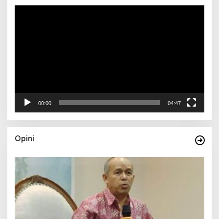
Pemutar
Video
00:00
04:47
Opini