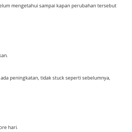
if belum mengetahui sampai kapan perubahan tersebut
kan.
it ada peningkatan, tidak stuck seperti sebelumnya,
re hari.