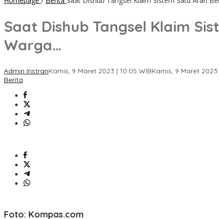
Homepage
/
Berita
Saat Dishub Tangsel Klaim Sistem Satu Arah Ber
Saat Dishub Tangsel Klaim Sis
Warga…
Admin Instran
Kamis, 9 Maret 2023 | 10:05 WIB
Kamis, 9 Maret 2023 
Berita
Foto: Kompas.com