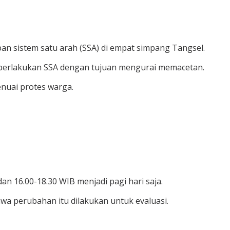
 sistem satu arah (SSA) di empat simpang Tangsel.
iberlakukan SSA dengan tujuan mengurai memacetan.
enuai protes warga.
 16.00-18.30 WIB menjadi pagi hari saja.
a perubahan itu dilakukan untuk evaluasi.