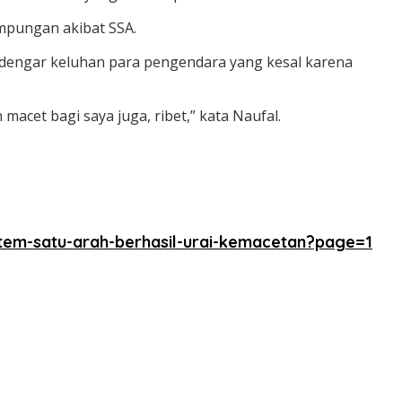
ampungan akibat SSA.
ndengar keluhan para pengendara yang kesal karena
 macet bagi saya juga, ribet,” kata Naufal.
tem-satu-arah-berhasil-urai-kemacetan?page=1