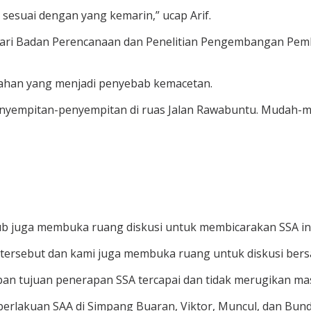
esuai dengan yang kemarin,” ucap Arif.
dari Badan Perencanaan dan Penelitian Pengembangan Pe
ahan yang menjadi penyebab kemacetan.
nyempitan-penyempitan di ruas Jalan Rawabuntu. Mudah-m
hub juga membuka ruang diskusi untuk membicarakan SSA ini
tersebut dan kami juga membuka ruang untuk diskusi bersam
pan tujuan penerapan SSA tercapai dan tidak merugikan ma
rlakuan SAA di Simpang Buaran, Viktor, Muncul, dan Bund