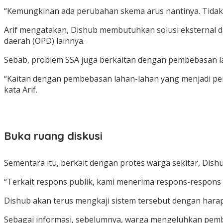
“Kemungkinan ada perubahan skema arus nantinya. Tidak s
Arif mengatakan, Dishub membutuhkan solusi eksternal 
daerah (OPD) lainnya.
Sebab, problem SSA juga berkaitan dengan pembebasan l
“Kaitan dengan pembebasan lahan-lahan yang menjadi pe
kata Arif.
Buka ruang diskusi
Sementara itu, berkait dengan protes warga sekitar, Dis
“Terkait respons publik, kami menerima respons-respons 
Dishub akan terus mengkaji sistem tersebut dengan hara
Sebagai informasi, sebelumnya, warga mengeluhkan pembe