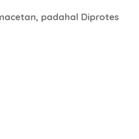
emacetan, padahal Diprotes