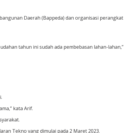
mbangunan Daerah (Bappeda) dan organisasi perangkat
udahan tahun ini sudah ada pembebasan lahan-lahan,”
.
a,” kata Arif.
syarakat.
aran Tekno yang dimulai pada 2 Maret 2023.