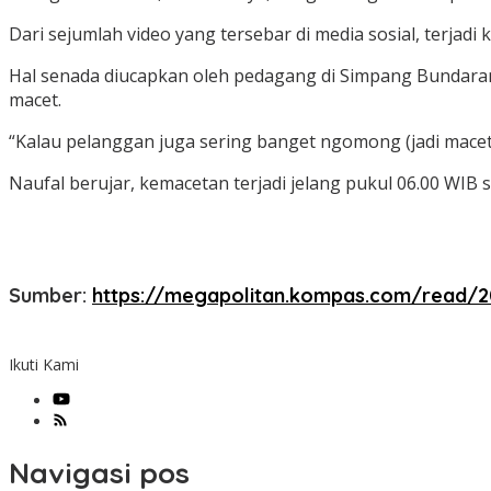
Dari sejumlah video yang tersebar di media sosial, terjad
Hal senada diucapkan oleh pedagang di Simpang Bundaran
macet.
“Kalau pelanggan juga sering banget ngomong (jadi macet). (
Naufal berujar, kemacetan terjadi jelang pukul 06.00 WIB 
Sumber:
https://megapolitan.kompas.com/read/20
Ikuti Kami
Navigasi pos