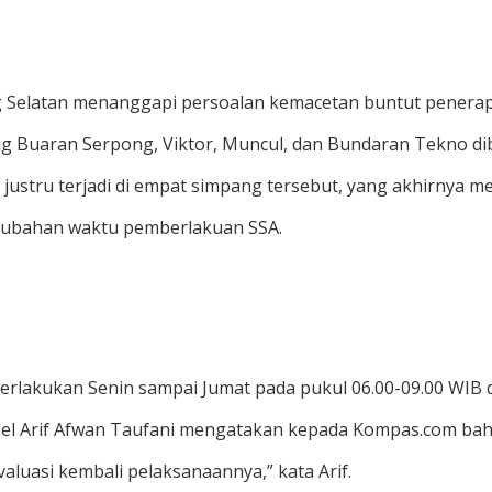
Selatan menanggapi persoalan kemacetan buntut penerapan
ng Buaran Serpong, Viktor, Muncul, dan Bundaran Tekno d
justru terjadi di empat simpang tersebut, yang akhirnya m
rubahan waktu pemberlakuan SSA.
lakukan Senin sampai Jumat pada pukul 06.00-09.00 WIB dan
el Arif Afwan Taufani mengatakan kepada Kompas.com bahw
uasi kembali pelaksanaannya,” kata Arif.