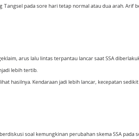
ang Tangsel pada sore hari tetap normal atau dua arah. Ar
geklaim, arus lalu lintas terpantau lancar saat SSA diberlaku
adi lebih tertib.
lihat hasilnya. Kendaraan jadi lebih lancar, kecepatan sedik
l berdiskusi soal kemungkinan perubahan skema SSA pada so